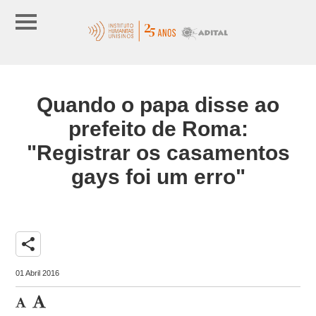
Quando o papa disse ao
prefeito de Roma:
"Registrar os casamentos
gays foi um erro"
share
01 Abril 2016