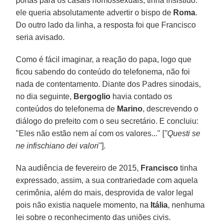
portas para os casais homossexuais, tinha insistido:
ele queria absolutamente advertir o bispo de
Roma
.
Do outro lado da linha, a resposta foi que Francisco
seria avisado.
Como é fácil imaginar, a reação do papa, logo que
ficou sabendo do conteúdo do telefonema, não foi
nada de contentamento. Diante dos Padres sinodais,
no dia seguinte,
Bergoglio
havia contado os
conteúdos do telefonema de
Marino
, descrevendo o
diálogo do prefeito com o seu secretário. E concluiu:
"Eles não estão nem aí com os valores..." [
"Questi se
ne infischiano dei valori"
].
Na audiência de fevereiro de 2015,
Francisco
tinha
expressado, assim, a sua contrariedade com aquela
cerimônia, além do mais, desprovida de valor legal
pois não existia naquele momento, na
Itália
, nenhuma
lei sobre o reconhecimento das uniões civis.