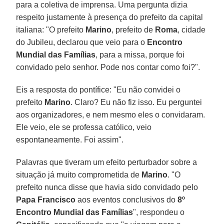
para a coletiva de imprensa. Uma pergunta dizia
respeito justamente à presença do prefeito da capital
italiana: "O prefeito
Marino
, prefeito de
Roma
, cidade
do Jubileu, declarou que veio para o
Encontro
Mundial das Famílias
, para a missa, porque foi
convidado pelo senhor. Pode nos contar como foi?".
Eis a resposta do pontífice: "Eu não convidei o
prefeito
Marino
. Claro? Eu não fiz isso. Eu perguntei
aos organizadores, e nem mesmo eles o convidaram.
Ele veio, ele se professa católico, veio
espontaneamente. Foi assim".
Palavras que tiveram um efeito perturbador sobre a
situação já muito comprometida de
Marino
. "O
prefeito nunca disse que havia sido convidado pelo
Papa Francisco
aos eventos conclusivos do
8º
Encontro Mundial das Famílias
", respondeu o