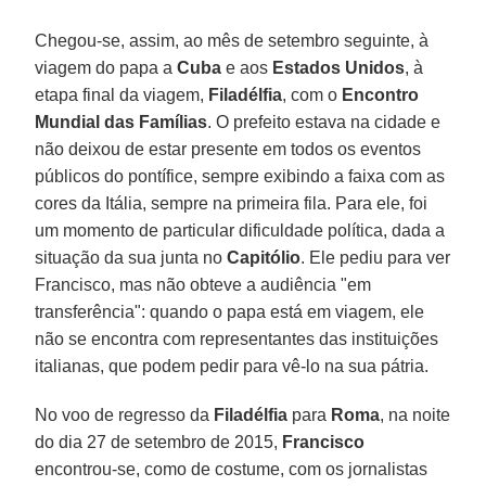
Chegou-se, assim, ao mês de setembro seguinte, à
viagem do papa a
Cuba
e aos
Estados Unidos
, à
etapa final da viagem,
Filadélfia
, com o
Encontro
Mundial das Famílias
. O prefeito estava na cidade e
não deixou de estar presente em todos os eventos
públicos do pontífice, sempre exibindo a faixa com as
cores da Itália, sempre na primeira fila. Para ele, foi
um momento de particular dificuldade política, dada a
situação da sua junta no
Capitólio
. Ele pediu para ver
Francisco, mas não obteve a audiência "em
transferência": quando o papa está em viagem, ele
não se encontra com representantes das instituições
italianas, que podem pedir para vê-lo na sua pátria.
No voo de regresso da
Filadélfia
para
Roma
, na noite
do dia 27 de setembro de 2015,
Francisco
encontrou-se, como de costume, com os jornalistas