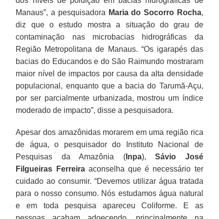
dos níveis de poluição em bacias hidrográficas de
Manaus”, a pesquisadora
Maria do Socorro Rocha
,
diz que o estudo mostra a situação do grau de
contaminação nas microbacias hidrográficas da
Região Metropolitana de Manaus. “Os igarapés das
bacias do Educandos e do São Raimundo mostraram
maior nível de impactos por causa da alta densidade
populacional, enquanto que a bacia do Tarumã-Açu,
por ser parcialmente urbanizada, mostrou um índice
moderado de impacto”, disse a pesquisadora.
Apesar dos amazônidas morarem em uma região rica
de água, o pesquisador do Instituto Nacional de
Pesquisas da Amazônia (
Inpa
),
Sávio José
Filgueiras Ferreira
aconselha que é necessário ter
cuidado ao consumir. “Devemos utilizar água tratada
para o nosso consumo. Nós estudamos água natural
e em toda pesquisa apareceu Coliforme. E as
pessoas acabam adoecendo, principalmente na