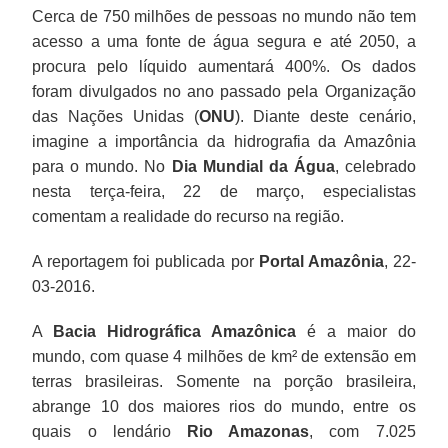
Cerca de 750 milhões de pessoas no mundo não tem
acesso a uma fonte de água segura e até 2050, a
procura pelo líquido aumentará 400%. Os dados
foram divulgados no ano passado pela Organização
das Nações Unidas (
ONU
). Diante deste cenário,
imagine a importância da hidrografia da Amazônia
para o mundo. No
Dia Mundial da Água
, celebrado
nesta terça-feira, 22 de março, especialistas
comentam a realidade do recurso na região.
A reportagem foi publicada por
Portal Amazônia
, 22-
03-2016.
A
Bacia Hidrográfica Amazônica
é a maior do
mundo, com quase 4 milhões de km² de extensão em
terras brasileiras. Somente na porção brasileira,
abrange 10 dos maiores rios do mundo, entre os
quais o lendário
Rio Amazonas
, com 7.025