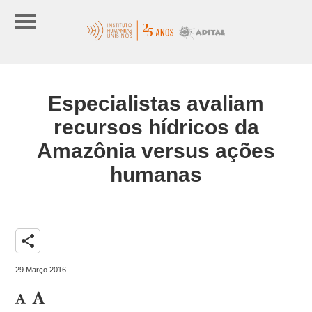
Especialistas avaliam
recursos hídricos da
Amazônia versus ações
humanas
share
29 Março 2016