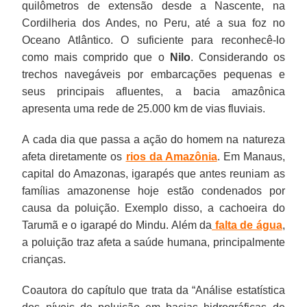
quilômetros de extensão desde a Nascente, na
Cordilheria dos Andes, no Peru, até a sua foz no
Oceano Atlântico. O suficiente para reconhecê-lo
como mais comprido que o
Nilo
. Considerando os
trechos navegáveis por embarcações pequenas e
seus principais afluentes, a bacia amazônica
apresenta uma rede de 25.000 km de vias fluviais.
A cada dia que passa a ação do homem na natureza
afeta diretamente os
rios da Amazônia
. Em Manaus,
capital do Amazonas, igarapés que antes reuniam as
famílias amazonense hoje estão condenados por
causa da poluição. Exemplo disso, a cachoeira do
Tarumã e o igarapé do Mindu. Além da
falta de água
,
a poluição traz afeta a saúde humana, principalmente
crianças.
Coautora do capítulo que trata da “Análise estatística