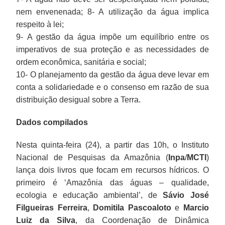
nem envenenada; 8- A utilização da água implica
respeito à lei;
9- A gestão da água impõe um equilíbrio entre os
imperativos de sua proteção e as necessidades de
ordem econômica, sanitária e social;
10- O planejamento da gestão da água deve levar em
conta a solidariedade e o consenso em razão de sua
distribuição desigual sobre a Terra.
Dados compilados
Nesta quinta-feira (24), a partir das 10h, o Instituto
Nacional de Pesquisas da Amazônia (
Inpa
/
MCTI
)
lança dois livros que focam em recursos hídricos. O
primeiro é ‘Amazônia das águas – qualidade,
ecologia e educação ambiental’, de
Sávio José
Filgueiras Ferreira
,
Domitila Pascoaloto
e
Marcio
Luiz da Silva
, da Coordenação de Dinâmica