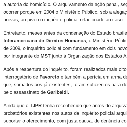
a autoria do homicídio. O arquivamento da ação penal, s
ocorrer porque em 2004 o Ministério Público, sob a alegaç
provas, arquivou o inquérito policial relacionado ao caso.
Entretanto, meses antes da condenação do Estado brasile
Interamericana de Direitos Humanos
, o Ministério Públi
de 2009, o inquérito policial com fundamento em dois no
por integrante do
MST
junto à Organização dos Estados A
Após a reabertura do inquérito, foram realizados mais oit
interrogatório de
Favoreto
e também a perícia em arma de
que, somados aos já existentes, foram suficientes para d
pelo assassinato de
Garibaldi
.
Ainda que o
TJPR
tenha reconhecido que antes do arquiv
probatórios existentes nos autos de inquérito policial arq
suportar o oferecimento, com justa causa, de denúncia co