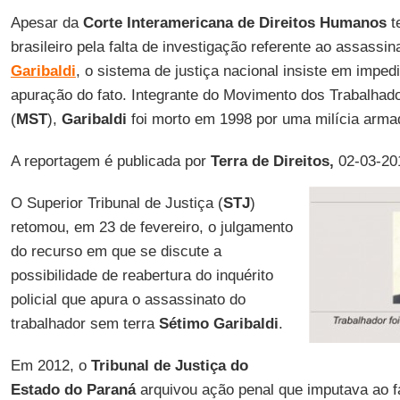
Apesar da
Corte Interamericana de Direitos Humanos
t
brasileiro pela falta de investigação referente ao assassin
Garibaldi
, o sistema de justiça nacional insiste em impe
apuração do fato. Integrante do Movimento dos Trabalhad
(
MST
),
Garibaldi
foi morto em 1998 por uma milícia arma
A reportagem é publicada por
Terra de Direitos,
02-03-20
O Superior Tribunal de Justiça (
STJ
)
retomou, em 23 de fevereiro, o julgamento
do recurso em que se discute a
possibilidade de reabertura do inquérito
policial que apura o assassinato do
trabalhador sem terra
Sétimo
Garibaldi
.
Em 2012, o
Tribunal de Justiça do
Estado do Paraná
arquivou ação penal que imputava ao 