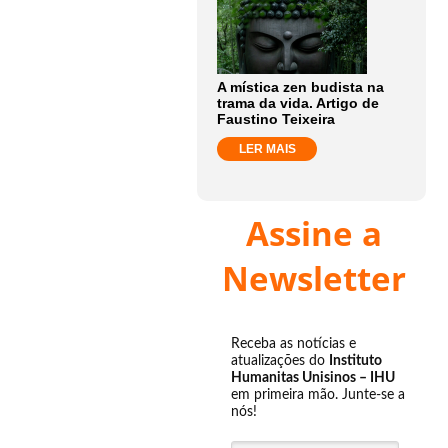
A mística zen budista na
trama da vida. Artigo de
Faustino Teixeira
LER MAIS
Assine a
Newsletter
Receba as notícias e
atualizações do
Instituto
Humanitas Unisinos – IHU
em primeira mão. Junte-se a
nós!