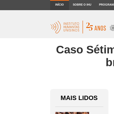
INÍCIO
SOBRE O IHU
PROGRAM
Caso Sétim
b
MAIS LIDOS