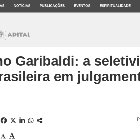
AS
NOTÍCIAS
PUBLICAÇÕES
EVENTOS
ESPIRITUALIDADE
o Garibaldi: a seletiv
rasileira em julgamen
P