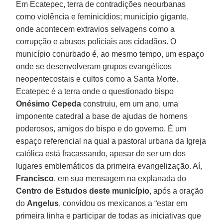
Em Ecatepec, terra de contradições neourbanas
como violência e feminicídios; município gigante,
onde acontecem extravios selvagens como a
corrupção e abusos policiais aos cidadãos. O
município conurbado é, ao mesmo tempo, um espaço
onde se desenvolveram grupos evangélicos
neopentecostais e cultos como a Santa Morte.
Ecatepec é a terra onde o questionado bispo
Onésimo Cepeda
construiu, em um ano, uma
imponente catedral a base de ajudas de homens
poderosos, amigos do bispo e do governo. É um
espaço referencial na qual a pastoral urbana da Igreja
católica está fracassando, apesar de ser um dos
lugares emblemáticos da primeira evangelização. Aí,
Francisco
, em sua mensagem na explanada do
Centro de Estudos deste município
, após a oração
do
Angelus
, convidou os mexicanos a “estar em
primeira linha e participar de todas as iniciativas que