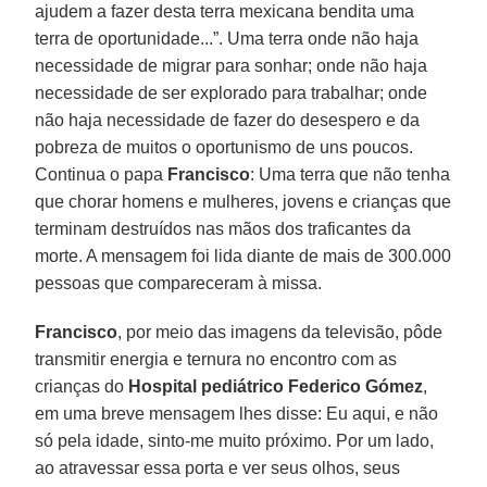
ajudem a fazer desta terra mexicana bendita uma
terra de oportunidade...”. Uma terra onde não haja
necessidade de migrar para sonhar; onde não haja
necessidade de ser explorado para trabalhar; onde
não haja necessidade de fazer do desespero e da
pobreza de muitos o oportunismo de uns poucos.
Continua o papa
Francisco
: Uma terra que não tenha
que chorar homens e mulheres, jovens e crianças que
terminam destruídos nas mãos dos traficantes da
morte. A mensagem foi lida diante de mais de 300.000
pessoas que compareceram à missa.
Francisco
, por meio das imagens da televisão, pôde
transmitir energia e ternura no encontro com as
crianças do
Hospital pediátrico Federico Gómez
,
em uma breve mensagem lhes disse: Eu aqui, e não
só pela idade, sinto-me muito próximo. Por um lado,
ao atravessar essa porta e ver seus olhos, seus