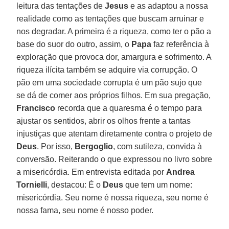
leitura das tentações de
Jesus
e as adaptou a nossa
realidade como as tentações que buscam arruinar e
nos degradar. A primeira é a riqueza, como ter o pão a
base do suor do outro, assim, o
Papa
faz referência à
exploração que provoca dor, amargura e sofrimento. A
riqueza ilícita também se adquire via corrupção. O
pão em uma sociedade corrupta é um pão sujo que
se dá de comer aos próprios filhos. Em sua pregação,
Francisco
recorda que a quaresma é o tempo para
ajustar os sentidos, abrir os olhos frente a tantas
injustiças que atentam diretamente contra o projeto de
Deus
. Por isso,
Bergoglio
, com sutileza, convida à
conversão. Reiterando o que expressou no livro sobre
a misericórdia. Em entrevista editada por
Andrea
Tornielli
, destacou: É o
Deus
que tem um nome:
misericórdia. Seu nome é nossa riqueza, seu nome é
nossa fama, seu nome é nosso poder.