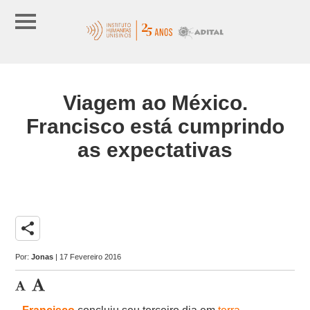
Viagem ao México.
Francisco está cumprindo
as expectativas
share
Por:
Jonas
| 17 Fevereiro 2016