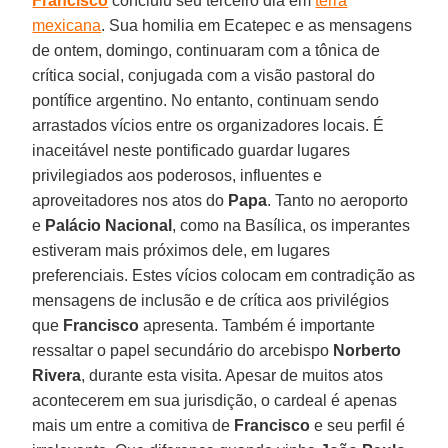
Francisco
concluiu seu terceiro dia em
terra
mexicana
. Sua homilia em Ecatepec e as mensagens
de ontem, domingo, continuaram com a tônica de
crítica social, conjugada com a visão pastoral do
pontífice argentino. No entanto, continuam sendo
arrastados vícios entre os organizadores locais. É
inaceitável neste pontificado guardar lugares
privilegiados aos poderosos, influentes e
aproveitadores nos atos do
Papa
. Tanto no aeroporto
e
Palácio Nacional
, como na Basílica, os imperantes
estiveram mais próximos dele, em lugares
preferenciais. Estes vícios colocam em contradição as
mensagens de inclusão e de crítica aos privilégios
que
Francisco
apresenta. Também é importante
ressaltar o papel secundário do arcebispo
Norberto
Rivera
, durante esta visita. Apesar de muitos atos
acontecerem em sua jurisdição, o cardeal é apenas
mais um entre a comitiva de
Francisco
e seu perfil é