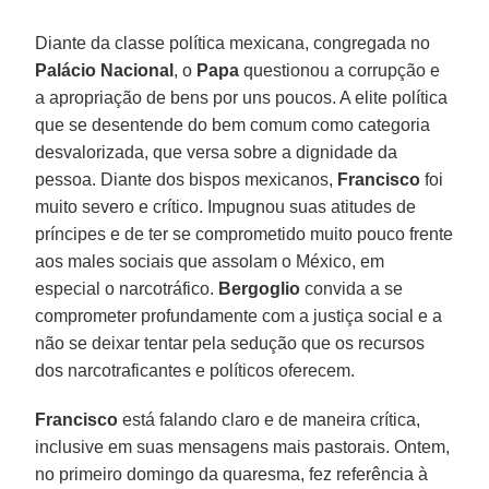
Diante da classe política mexicana, congregada no
Palácio Nacional
, o
Papa
questionou a corrupção e
a apropriação de bens por uns poucos. A elite política
que se desentende do bem comum como categoria
desvalorizada, que versa sobre a dignidade da
pessoa. Diante dos bispos mexicanos,
Francisco
foi
muito severo e crítico. Impugnou suas atitudes de
príncipes e de ter se comprometido muito pouco frente
aos males sociais que assolam o México, em
especial o narcotráfico.
Bergoglio
convida a se
comprometer profundamente com a justiça social e a
não se deixar tentar pela sedução que os recursos
dos narcotraficantes e políticos oferecem.
Francisco
está falando claro e de maneira crítica,
inclusive em suas mensagens mais pastorais. Ontem,
no primeiro domingo da quaresma, fez referência à