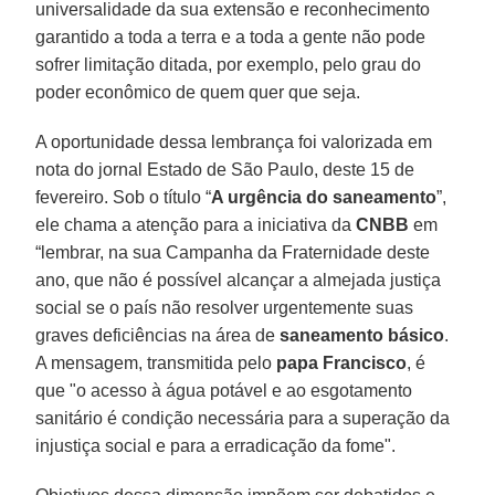
universalidade da sua extensão e reconhecimento
garantido a toda a terra e a toda a gente não pode
sofrer limitação ditada, por exemplo, pelo grau do
poder econômico de quem quer que seja.
A oportunidade dessa lembrança foi valorizada em
nota do jornal Estado de São Paulo, deste 15 de
fevereiro. Sob o título “
A urgência do saneamento
”,
ele chama a atenção para a iniciativa da
CNBB
em
“lembrar, na sua Campanha da Fraternidade deste
ano, que não é possível alcançar a almejada justiça
social se o país não resolver urgentemente suas
graves deficiências na área de
saneamento básico
.
A mensagem, transmitida pelo
papa Francisco
, é
que "o acesso à água potável e ao esgotamento
sanitário é condição necessária para a superação da
injustiça social e para a erradicação da fome".