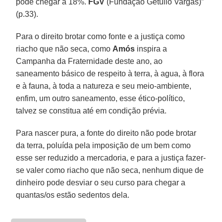
pode chegar a 18%.
FGV
(Fundação Getulio Vargas)”
(p.33).
Para o direito brotar como fonte e a justiça como
riacho que não seca, como
Amós
inspira a
Campanha da Fraternidade deste ano, ao
saneamento básico de respeito à terra, à agua, à flora
e à fauna, à toda a natureza e seu meio-ambiente,
enfim, um outro saneamento, esse ético-político,
talvez se constitua até em condição prévia.
Para nascer pura, a fonte do direito não pode brotar
da terra, poluída pela imposição de um bem como
esse ser reduzido a mercadoria, e para a justiça fazer-
se valer como riacho que não seca, nenhum dique de
dinheiro pode desviar o seu curso para chegar a
quantas/os estão sedentos dela.