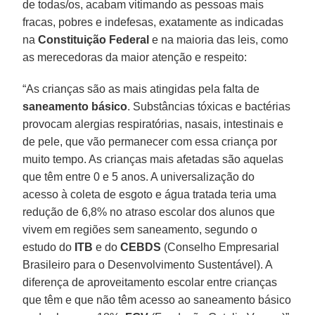
de todas/os, acabam vitimando as pessoas mais
fracas, pobres e indefesas, exatamente as indicadas
na
Constituição Federal
e na maioria das leis, como
as merecedoras da maior atenção e respeito:
“As crianças são as mais atingidas pela falta de
saneamento básico
. Substâncias tóxicas e bactérias
provocam alergias respiratórias, nasais, intestinais e
de pele, que vão permanecer com essa criança por
muito tempo. As crianças mais afetadas são aquelas
que têm entre 0 e 5 anos. A universalização do
acesso à coleta de esgoto e água tratada teria uma
redução de 6,8% no atraso escolar dos alunos que
vivem em regiões sem saneamento, segundo o
estudo do
ITB
e do
CEBDS
(Conselho Empresarial
Brasileiro para o Desenvolvimento Sustentável). A
diferença de aproveitamento escolar entre crianças
que têm e que não têm acesso ao saneamento básico