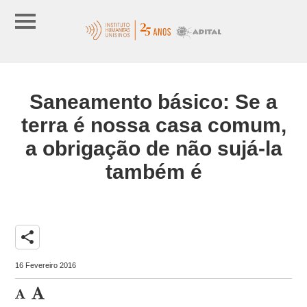
Saneamento básico: Se a
terra é nossa casa comum,
a obrigação de não sujá-la
também é
share
16 Fevereiro 2016