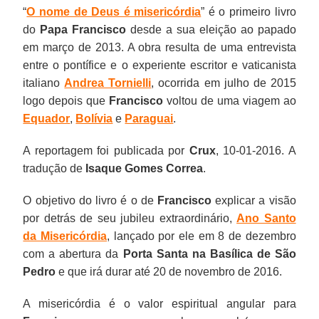
“
O nome de Deus é misericórdia
” é o primeiro livro
do
Papa Francisco
desde a sua eleição ao papado
em março de 2013. A obra resulta de uma entrevista
entre o pontífice e o experiente escritor e vaticanista
italiano
Andrea Tornielli
, ocorrida em julho de 2015
logo depois que
Francisco
voltou de uma viagem ao
Equador
,
Bolívia
e
Paraguai
.
A reportagem foi publicada por
Crux
, 10-01-2016. A
tradução de
Isaque Gomes Correa
.
O objetivo do livro é o de
Francisco
explicar a visão
por detrás de seu jubileu extraordinário,
Ano Santo
da Misericórdia
, lançado por ele em 8 de dezembro
com a abertura da
Porta Santa na Basílica de São
Pedro
e que irá durar até 20 de novembro de 2016.
A misericórdia é o valor espiritual angular para