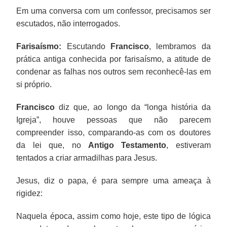
Em uma conversa com um confessor, precisamos ser
escutados, não interrogados.
Farisaísmo:
Escutando
Francisco
, lembramos da
prática antiga conhecida por farisaísmo, a atitude de
condenar as falhas nos outros sem reconhecê-las em
si próprio.
Francisco
diz que, ao longo da “longa história da
Igreja”, houve pessoas que não parecem
compreender isso, comparando-as com os doutores
da lei que, no
Antigo Testamento
, estiveram
tentados a criar armadilhas para Jesus.
Jesus, diz o papa, é para sempre uma ameaça à
rigidez:
Naquela época, assim como hoje, este tipo de lógica