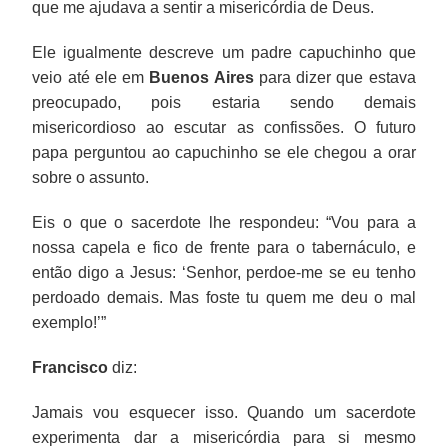
que me ajudava a sentir a misericórdia de Deus.
Ele igualmente descreve um padre capuchinho que
veio até ele em
Buenos Aires
para dizer que estava
preocupado, pois estaria sendo demais
misericordioso ao escutar as confissões. O futuro
papa perguntou ao capuchinho se ele chegou a orar
sobre o assunto.
Eis o que o sacerdote lhe respondeu: “Vou para a
nossa capela e fico de frente para o tabernáculo, e
então digo a Jesus: ‘Senhor, perdoe-me se eu tenho
perdoado demais. Mas foste tu quem me deu o mal
exemplo!’”
Francisco
diz:
Jamais vou esquecer isso. Quando um sacerdote
experimenta dar a misericórdia para si mesmo