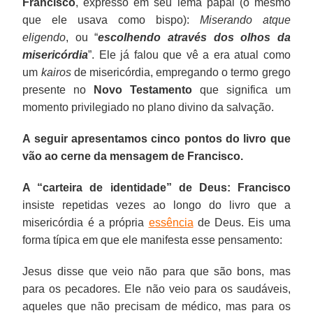
Francisco
, expresso em seu lema papal (o mesmo
que ele usava como bispo):
Miserando atque
eligendo
, ou “
escolhendo através dos olhos da
misericórdia
”. Ele já falou que vê a era atual como
um
kairos
de misericórdia, empregando o termo grego
presente no
Novo Testamento
que significa um
momento privilegiado no plano divino da salvação.
A seguir apresentamos cinco pontos do livro que
vão ao cerne da mensagem de Francisco.
A “carteira de identidade” de Deus:
Francisco
insiste repetidas vezes ao longo do livro que a
misericórdia é a própria
essência
de Deus. Eis uma
forma típica em que ele manifesta esse pensamento:
Jesus disse que veio não para que são bons, mas
para os pecadores. Ele não veio para os saudáveis,
aqueles que não precisam de médico, mas para os