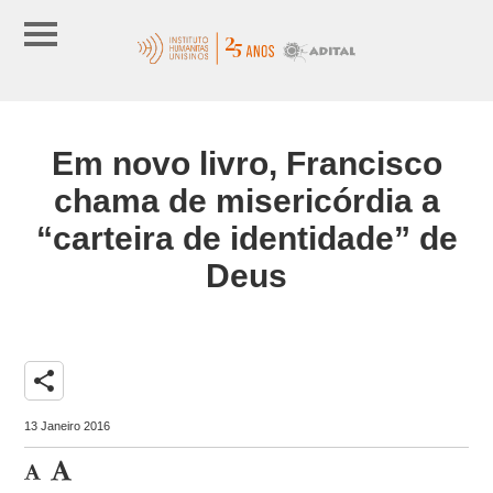
Em novo livro, Francisco
chama de misericórdia a
“carteira de identidade” de
Deus
share
13 Janeiro 2016