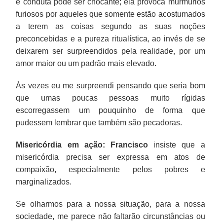
e conduta pode ser chocante; ela provoca murmúrios
furiosos por aqueles que somente estão acostumados
a terem as coisas segundo as suas noções
preconcebidas e a pureza ritualística, ao invés de se
deixarem ser surpreendidos pela realidade, por um
amor maior ou um padrão mais elevado.
Às vezes eu me surpreendi pensando que seria bom
que umas poucas pessoas muito rígidas
escorregassem um pouquinho de forma que
pudessem lembrar que também são pecadoras.
Misericórdia em ação:
Francisco
insiste que a
misericórdia precisa ser expressa em atos de
compaixão, especialmente pelos pobres e
marginalizados.
Se olharmos para a nossa situação, para a nossa
sociedade, me parece não faltarão circunstâncias ou