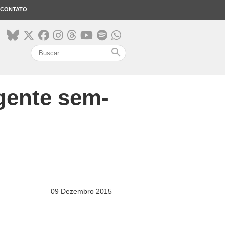
CONTATO
search
 gente sem-
09 Dezembro 2015