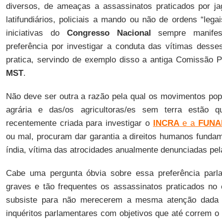
diversos, de ameaças a assassinatos praticados por 
latifundiários, policiais a mando ou não de ordens “lega
iniciativas do
Congresso Nacional
sempre manifes
preferência por investigar a conduta das vítimas dess
pratica, servindo de exemplo disso a antiga Comissão P
MST
.
Não deve ser outra a razão pela qual os movimentos pop
agrária e das/os agricultoras/es sem terra estão 
recentemente criada para investigar o
INCRA
e a
FUNA
ou mal, procuram dar garantia a direitos humanos fundam
índia, vítima das atrocidades anualmente denunciadas pe
Cabe uma pergunta óbvia sobre essa preferência parla
graves e tão frequentes os assassinatos praticados no 
subsiste para não merecerem a mesma atenção dada
inquéritos parlamentares com objetivos que até correm o 