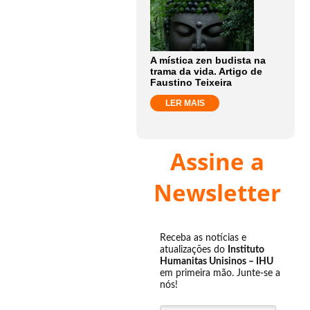
A mística zen budista na
trama da vida. Artigo de
Faustino Teixeira
LER MAIS
Assine a
Newsletter
Receba as notícias e
atualizações do
Instituto
Humanitas Unisinos – IHU
em primeira mão. Junte-se a
nós!