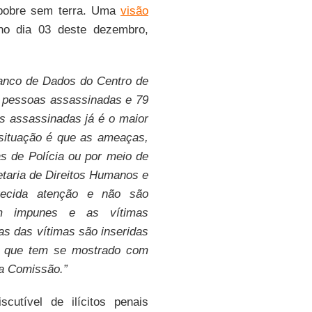
te pobre sem terra. Uma
visão
no dia 03 deste dezembro,
Banco de Dados do Centro de
 pessoas assassinadas e 79
 assassinadas já é o maior
 situação é que as ameaças,
s de Polícia ou por meio de
etaria de Direitos Humanos e
recida atenção e não são
m impunes e as vítimas
as das vítimas são inseridas
, que tem se mostrado com
 a Comissão.”
cutível de ilícitos penais