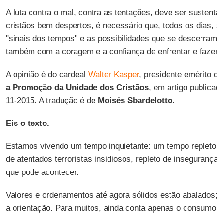
A luta contra o mal, contra as tentações, deve ser susten
cristãos bem despertos, é necessário que, todos os dias
"sinais dos tempos" e as possibilidades que se descerram
também com a coragem e a confiança de enfrentar e fazer 
A opinião é do cardeal
Walter Kasper
, presidente emérito
a Promoção da Unidade dos Cristãos
, em artigo publica
11-2015. A tradução é de
Moisés Sbardelotto
.
Eis o texto.
Estamos vivendo um tempo inquietante: um tempo repleto d
de atentados terroristas insidiosos, repleto de inseguranç
que pode acontecer.
Valores e ordenamentos até agora sólidos estão abalado
a orientação. Para muitos, ainda conta apenas o consumo 