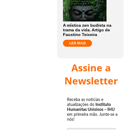
A mística zen budista na
trama da vida. Artigo de
Faustino Teixeira
LER MAIS
Assine a
Newsletter
Receba as notícias e
atualizações do
Instituto
Humanitas Unisinos – IHU
em primeira mão. Junte-se a
nós!