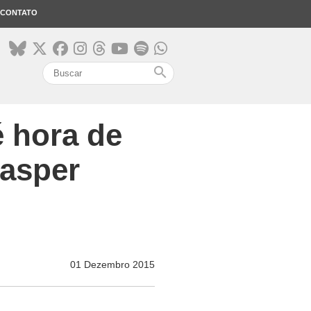
CONTATO
search
é hora de
Kasper
01 Dezembro 2015