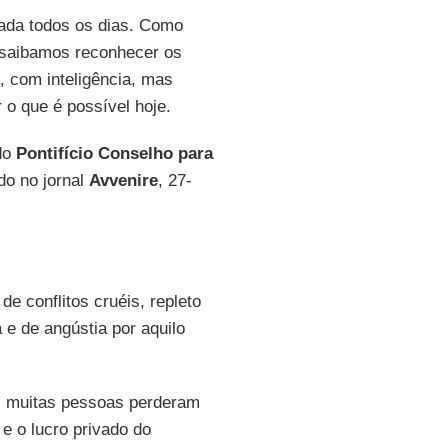
tada todos os dias. Como
, saibamos reconhecer os
, com inteligência, mas
o que é possível hoje.
 do
Pontifício Conselho para
do no jornal
Avvenire
, 27-
e conflitos cruéis, repleto
a e de angústia por aquilo
s; muitas pessoas perderam
e o lucro privado do