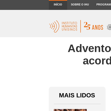
INÍCIO
SOBRE O IHU
PROGRAM
Advento,
acord
MAIS LIDOS