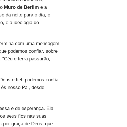
 o
Muro de Berlim
e a
e da noite para o dia, o
, e a ideologia do
o termina com uma mensagem
 que podemos confiar, sobre
 "Céu e terra passarão,
Deus é fiel; podemos confiar
, és nosso Pai, desde
essa e de esperança. Ela
 os seus fios nas suas
os por graça de Deus, que