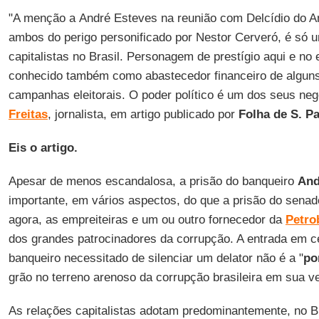
"A menção a André Esteves na reunião com Delcídio do A
ambos do perigo personificado por Nestor Cerveró, é só u
capitalistas no Brasil. Personagem de prestígio aqui e no 
conhecido também como abastecedor financeiro de alguns
campanhas eleitorais. O poder político é um dos seus ne
Freitas
, jornalista, em artigo publicado por
Folha de S. P
Eis o artigo.
Apesar de menos escandalosa, a prisão do banqueiro
And
importante, em vários aspectos, do que a prisão do sena
agora, as empreiteiras e um ou outro fornecedor da
Petro
dos grandes patrocinadores da corrupção. A entrada em 
banqueiro necessitado de silenciar um delator não é a "
po
grão no terreno arenoso da corrupção brasileira em sua v
As relações capitalistas adotam predominantemente, no B