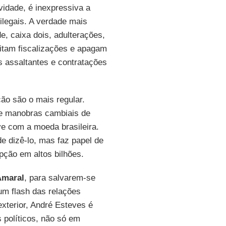
vidade, é inexpressiva a
ilegais. A verdade mais
e, caixa dois, adulterações,
itam fiscalizações e apagam
s assaltantes e contratações
ão são o mais regular.
e manobras cambiais de
ve com a moeda brasileira.
de dizê-lo, mas faz papel de
pção em altos bilhões.
Amaral
, para salvarem-se
 um flash das relações
exterior, André Esteves é
 políticos, não só em