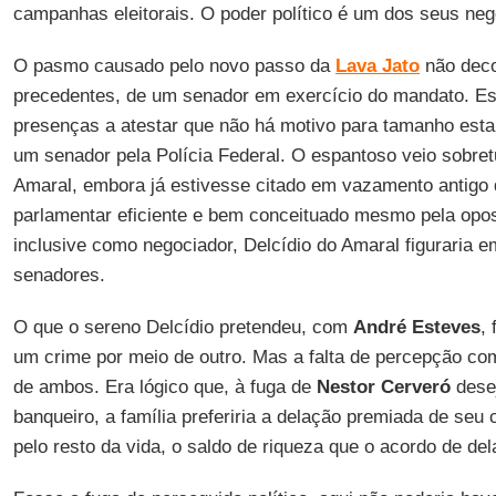
campanhas eleitorais. O poder político é um dos seus neg
O pasmo causado pelo novo passo da
Lava Jato
não deco
precedentes, de um senador em exercício do mandato. Es
presenças a atestar que não há motivo para tamanho est
um senador pela Polícia Federal. O espantoso veio sobret
Amaral, embora já estivesse citado em vazamento antigo
parlamentar eficiente e bem conceituado mesmo pela opo
inclusive como negociador, Delcídio do Amaral figuraria e
senadores.
O que o sereno Delcídio pretendeu, com
André Esteves
,
um crime por meio de outro. Mas a falta de percepção co
de ambos. Era lógico que, à fuga de
Nestor Cerveró
desej
banqueiro, a família preferiria a delação premiada de seu 
pelo resto da vida, o saldo de riqueza que o acordo de del