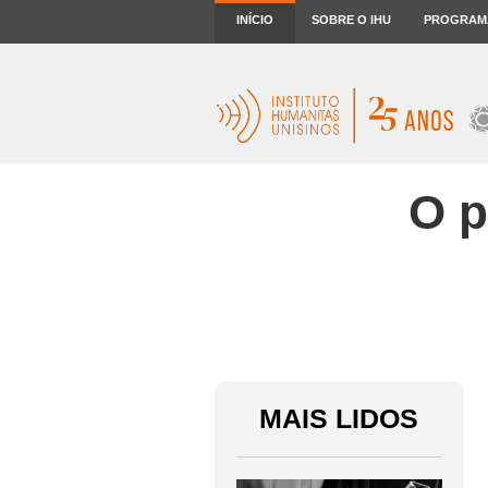
INÍCIO
SOBRE O IHU
PROGRAM
O p
MAIS LIDOS