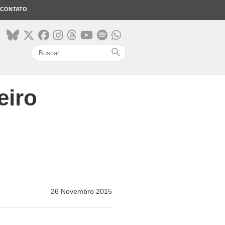
CONTATO
search
eiro
26 Novembro 2015