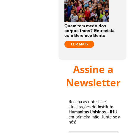
Quem tem medo dos
corpos trans? Entrevista
com Berenice Bento
LER MAIS
Assine a
Newsletter
Receba as notícias e
atualizações do
Instituto
Humanitas Unisinos – IHU
em primeira mão. Junte-se a
nós!