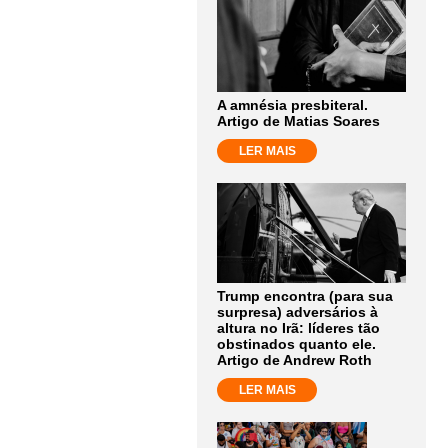
A amnésia presbiteral.
Artigo de Matias Soares
LER MAIS
Trump encontra (para sua
surpresa) adversários à
altura no Irã: líderes tão
obstinados quanto ele.
Artigo de Andrew Roth
LER MAIS