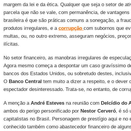
margem da lei e da ética. Qualquer que seja o setor de ati
parcela que não se vale, com permanência, de vantagens 
brasileira é que são práticas comuns a sonegação, a fraud
produtos irregulares, e a
corrupção
com subornos que ev
multas, ou, no outro extremo, asseguram negócios, preço
ilícitas.
No setor financeiro, as manobras irregulares de especulaç
Agora mesmo começa a despontar um caso gravíssimo d
bancos dos Estados Unidos, ou sobretudo destes, inclusi
O
Banco Central
tem muito a dizer a respeito, e o dever 
espectador desinteressado. Trata-se, no entanto, de corru
A menção a
André Esteves
na reunião com
Delcídio do 
ambos do perigo personificado por
Nestor Cerveró
, é só
capitalistas no Brasil. Personagem de prestígio aqui e no 
conhecido também como abastecedor financeiro de alguns