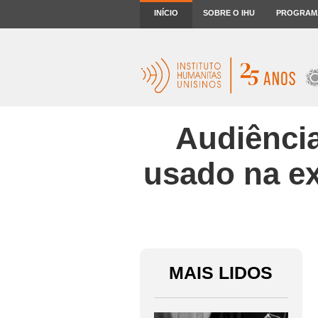
INÍCIO
SOBRE O IHU
PROGRAM
Audiência
usado na ex
MAIS LIDOS