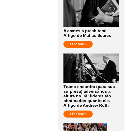
A amnésia presbiteral.
Artigo de Matias Soares
LER MAIS
Trump encontra (para sua
surpresa) adversários à
altura no Irã: líderes tão
obstinados quanto ele.
Artigo de Andrew Roth
LER MAIS