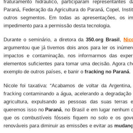
fraturamento hidráulico, participaram representantes 
Paraná, Federação da Agricultura do Paraná, Copel, Insti
outros segmentos. Em todas as apresentações, os im
impedimento para a permissão desta tecnologia.
Durante o seminário, a diretora da
350.org Brasil
,
Nic
argumentou que já tivemos dois anos para ler os inúmero
impactos e contaminação, nos informarmos das experi
elementos suficientes para tomar uma decisão. Agora c
exemplo de outros países, e banir o
fracking no Paraná
.
Nicole foi taxativa: “Acabamos de voltar da Argentina
fracking contaminando a água, acelerando a degradação 
agricultura, expulsando as pessoas das suas terras 
queremos isso no
Paraná
, no Brasil e em lugar nenhum 
que os combustíveis fósseis fiquem no solo e os gov
renováveis para diminuir as emissões e evitar as
mudança