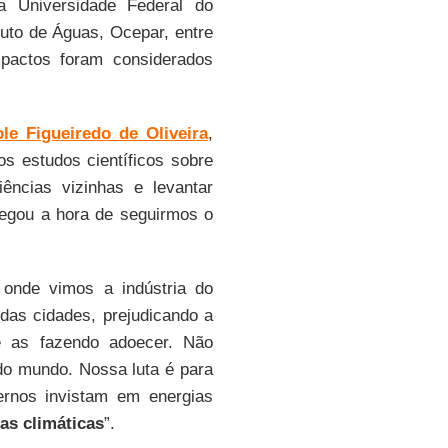
da Universidade Federal do
tuto de Águas, Ocepar, entre
pactos foram considerados
ole Figueiredo de Oliveira
,
s estudos científicos sobre
ências vizinhas e levantar
hegou a hora de seguirmos o
, onde vimos a indústria do
das cidades, prejudicando a
e as fazendo adoecer. Não
do mundo. Nossa luta é para
ernos invistam em energias
s climáticas
”.