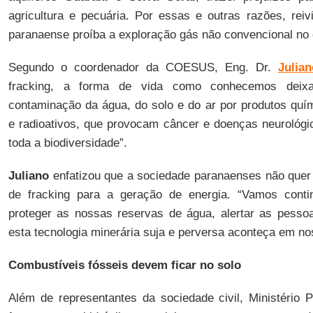
agricultura e pecuária. Por essas e outras razões, reiv
paranaense proíba a exploração gás não convencional no 
Segundo o coordenador da COESUS, Eng. Dr.
Julia
fracking, a forma de vida como conhecemos deixa
contaminação da água, do solo e do ar por produtos quím
e radioativos, que provocam câncer e doenças neurológ
toda a biodiversidade”.
Juliano
enfatizou que a sociedade paranaenses não quer
de fracking para a geração de energia. “Vamos cont
proteger as nossas reservas de água, alertar as pesso
esta tecnologia minerária suja e perversa aconteça em no
Combustíveis fósseis devem ficar no solo
Além de representantes da sociedade civil, Ministério P