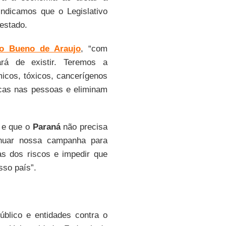
indicamos que o Legislativo
estado.
no Bueno de Araujo
, “com
rá de existir. Teremos a
icos, tóxicos, cancerígenos
icas nas pessoas e eliminam
 e que o
Paraná
não precisa
inuar nossa campanha para
as dos riscos e impedir que
sso país”.
úblico e entidades contra o