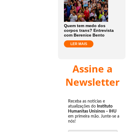
Quem tem medo dos
corpos trans? Entrevista
com Berenice Bento
LER MAIS
Assine a
Newsletter
Receba as notícias e
atualizações do
Instituto
Humanitas Unisinos – IHU
em primeira mão. Junte-se a
nós!