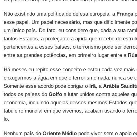
Não existindo uma política de defesa europeia, a
França
p
esse papel. Um papel necessário, mas que dificilmente po
um único país. De fato, eu considero que, dada a sua ram
tantos Estados, a proteção e a ajuda que recebe de estru
pertencentes a esses países, o terrorismo pode ser der
entre as grandes potências, em primeiro lugar entre a
Rús
Há meses eu repito esse conceito e estou cada vez mais 
enxugarmos a água em que o terrorismo nada, nunca se c
Somente esse acordo pode obrigar o
Irã
, a
Arábia Saudit
todos os países do
Golfo
a lutar unidos contra aqueles qu
economia, incluindo aquelas desses mesmos Estados que
tabuleiro mundial em que vivemos, acabam usando o terr
lo.
Nenhum país do
Oriente Médio
pode viver sem o apoio ec