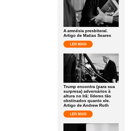
A amnésia presbiteral.
Artigo de Matias Soares
LER MAIS
Trump encontra (para sua
surpresa) adversários à
altura no Irã: líderes tão
obstinados quanto ele.
Artigo de Andrew Roth
LER MAIS