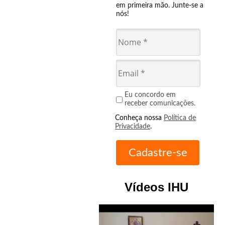
em primeira mão. Junte-se a
nós!
Eu concordo em
receber comunicações.
Conheça nossa
Política de
Privacidade
.
Vídeos IHU