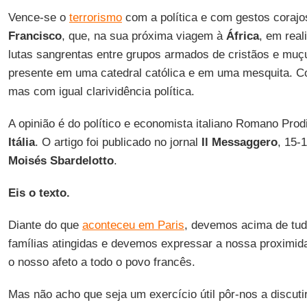
Vence-se o
terrorismo
com a política e com gestos coraj
Francisco
, que, na sua próxima viagem à
África
, em real
lutas sangrentas entre grupos armados de cristãos e muç
presente em uma catedral católica e em uma mesquita. 
mas com igual clarividência política.
A opinião é do político e economista italiano Romano Prodi
Itália
. O artigo foi publicado no jornal
Il Messaggero
, 15-
Moisés Sbardelotto
.
Eis o texto.
Diante do que
aconteceu em Paris
, devemos acima de tud
famílias atingidas e devemos expressar a nossa proximida
o nosso afeto a todo o povo francês.
Mas não acho que seja um exercício útil pôr-nos a discuti