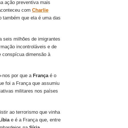
ma ação preventiva mais
e aconteceu com
Charlie
ho também que ela é uma das
a seis milhões de imigrantes
rmação incontroláveis e de
de conspícua dimensão à
o-nos por que a
França
é o
que foi a França que assumiu
ativas militares nos países
istir ao terrorismo que vinha
Líbia
e é a França que, entre
ombardeios na
Síria
.