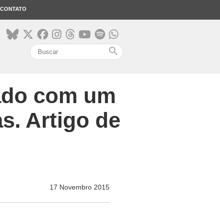
CONTATO
search
tado com um
s. Artigo de
17 Novembro 2015