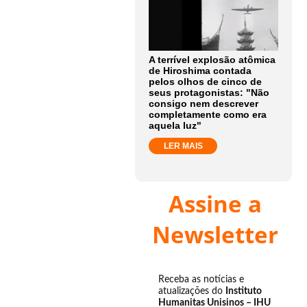
A terrível explosão atômica
de Hiroshima contada
pelos olhos de cinco de
seus protagonistas: "Não
consigo nem descrever
completamente como era
aquela luz"
LER MAIS
Assine a
Newsletter
Receba as notícias e
atualizações do
Instituto
Humanitas Unisinos – IHU