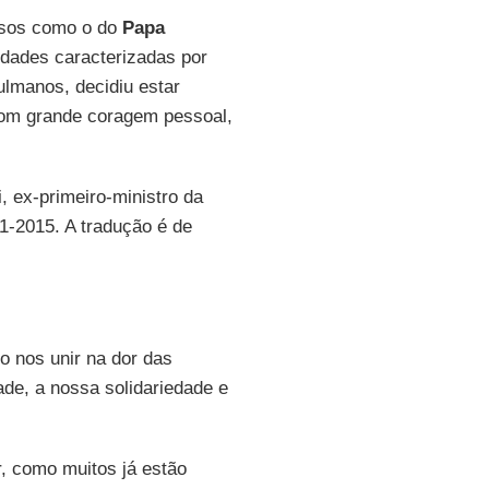
osos como o do
Papa
idades caracterizadas por
ulmanos, decidiu estar
Com grande coragem pessoal,
, ex-primeiro-ministro da
11-2015. A tradução é de
o nos unir na dor das
de, a nossa solidariedade e
r, como muitos já estão