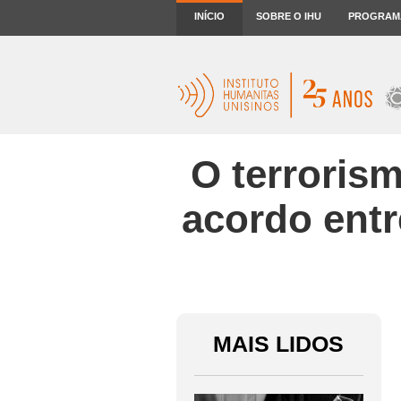
INÍCIO
SOBRE O IHU
PROGRAM
O terroris
acordo entr
MAIS LIDOS