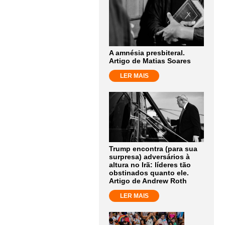
A amnésia presbiteral.
Artigo de Matias Soares
LER MAIS
Trump encontra (para sua
surpresa) adversários à
altura no Irã: líderes tão
obstinados quanto ele.
Artigo de Andrew Roth
LER MAIS