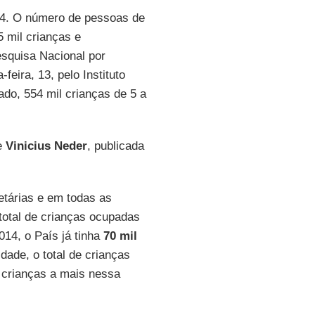
. O número de pessoas de
 mil crianças e
squisa Nacional por
feira, 13, pelo Instituto
ado, 554 mil crianças de 5 a
e
Vinicius Neder
, publicada
etárias e em todas as
 total de crianças ocupadas
014, o País já tinha
70 mil
dade, o total de crianças
 crianças a mais nessa