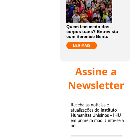
Quem tem medo dos
corpos trans? Entrevista
com Berenice Bento
LER MAIS
Assine a
Newsletter
Receba as notícias e
atualizações do
Instituto
Humanitas Unisinos – IHU
em primeira mão. Junte-se a
nós!