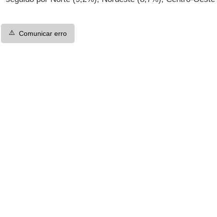
⚠️
Comunicar erro