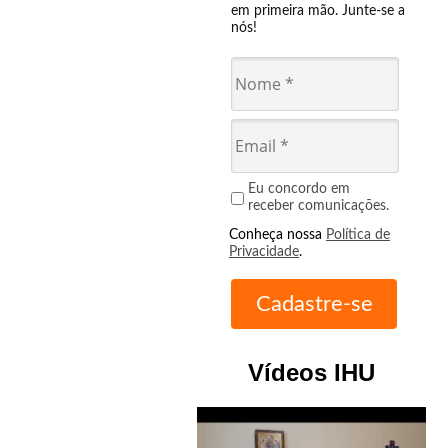
em primeira mão. Junte-se a
nós!
Eu concordo em
receber comunicações.
Conheça nossa
Política de
Privacidade
.
Vídeos IHU