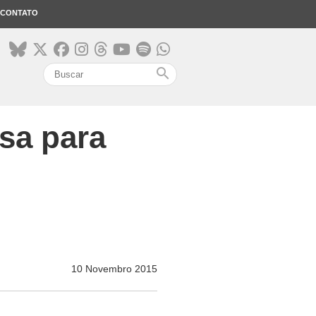
CONTATO
search
osa para
10 Novembro 2015