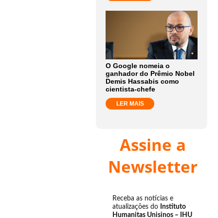
O Google nomeia o
ganhador do Prêmio Nobel
Demis Hassabis como
cientista-chefe
LER MAIS
Assine a
Newsletter
Receba as notícias e
atualizações do
Instituto
Humanitas Unisinos – IHU