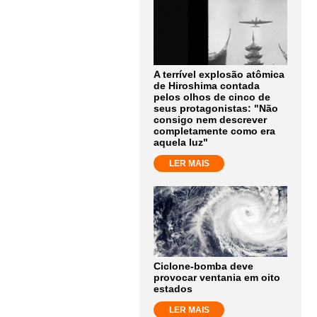
A terrível explosão atômica
de Hiroshima contada
pelos olhos de cinco de
seus protagonistas: "Não
consigo nem descrever
completamente como era
aquela luz"
LER MAIS
Ciclone-bomba deve
provocar ventania em oito
estados
LER MAIS