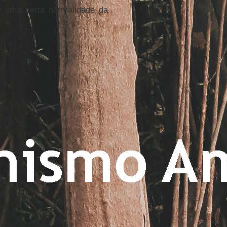
e uma certa normalidade da