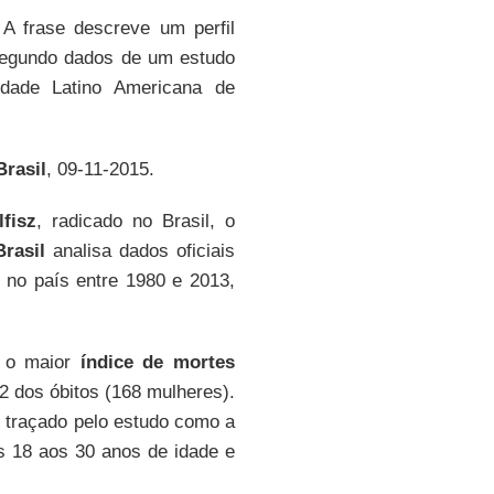
A frase descreve um perfil
segundo dados de um estudo
dade Latino Americana de
rasil
, 09-11-2015.
fisz
, radicado no Brasil, o
rasil
analisa dados oficiais
s no país entre 1980 e 2013,
, o maior
índice de mortes
2 dos óbitos (168 mulheres).
i traçado pelo estudo como a
os 18 aos 30 anos de idade e