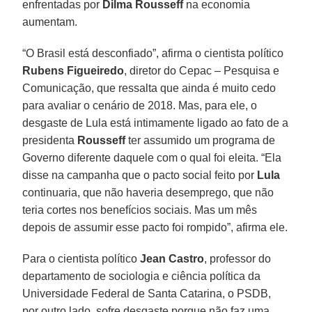
enfrentadas por
Dilma Rousseff
na economia
aumentam.
“O Brasil está desconfiado”, afirma o cientista político
Rubens Figueiredo
, diretor do Cepac – Pesquisa e
Comunicação, que ressalta que ainda é muito cedo
para avaliar o cenário de 2018. Mas, para ele, o
desgaste de Lula está intimamente ligado ao fato de a
presidenta
Rousseff
ter assumido um programa de
Governo diferente daquele com o qual foi eleita. “Ela
disse na campanha que o pacto social feito por
Lula
continuaria, que não haveria desemprego, que não
teria cortes nos benefícios sociais. Mas um mês
depois de assumir esse pacto foi rompido”, afirma ele.
Para o cientista político
Jean Castro
, professor do
departamento de sociologia e ciência política da
Universidade Federal de Santa Catarina, o PSDB,
por outro lado, sofre desgaste porque não faz uma