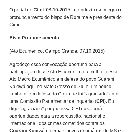
O portal do
Cimi
, 08-10-2015, reproduziu na íntegra o
pronunciamento do bispo de Roraima e presidente do
Cimi.
Eis o Pronunciamento.
(Ato Ecumênico, Campo Grande, 07.10.2015)
Agradeço essa convocação oportuna para a
participação desse Ato Ecumênico ou melhor, desse
Ato Macro Ecumênico em defesa do povo Guarani
Kaiowá aqui no Mato Grosso do Sul e, um pouco
também, em defesa do Cimi que foi “agraciado” com
uma Comissão Parlamentar de Inquérito (
CPI
). Eu
digo “agraciado” porque essa CPI nos abrirá
oportunidades para a repercussão, nacional e
internacional, dos crimes cometidos contra os
Guarani Kaiowá
e demais povos originários do MS e