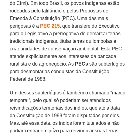
do Cimi). Em todo Brasil, os povos indígenas estão
rodeados pelo latifúndio e pelas Propostas de
Emenda à Constituição (PEC
).
Uma das mais
perigosas é a
PEC 215
, que transfere do Executivo
para o Legislativo a prerrogativa de demarcar terras
tradicionais indígenas, titular terras quilombolas e
criar unidades de conservação ambiental. Esta PEC
atende explicitamente aos interesses da bancada
ruralista e do agronegócio. As
PECs
são subterfúgios
para desmontar as conquistas da Constituição
Federal de 1988.
Um desses subterfúgios é também o chamado “marco
temporal”, pelo qual só poderiam ser atendidos
reivindicações territoriais dos índios, que até a data
da Constituição de 1988 foram disputadas por eles.
Mas, até essa data, os índios foram tutelados e não
podiam entrar em juízo para reivindicar suas terras.