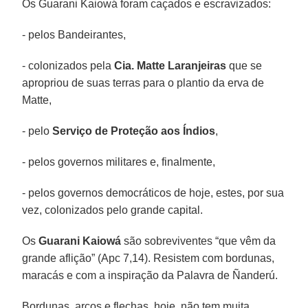
Os Guarani Kaiowá foram caçados e escravizados:
- pelos Bandeirantes,
- colonizados pela
Cia. Matte Laranjeiras
que se
apropriou de suas terras para o plantio da erva de
Matte,
- pelo
Serviço de Proteção aos Índios
,
- pelos governos militares e, finalmente,
- pelos governos democráticos de hoje, estes, por sua
vez, colonizados pelo grande capital.
Os
Guarani Kaiowá
são sobreviventes “que vêm da
grande aflição” (Apc 7,14). Resistem com bordunas,
maracás e com a inspiração da Palavra de Ñanderú.
Bordunas, arcos e flechas, hoje, não tem muita