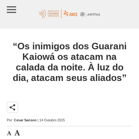
“Os inimigos dos Guarani
Kaiowá os atacam na
calada da noite. À luz do
dia, atacam seus aliados”
share
Por:
Cesar Sanson
| 14 Outubro 2015