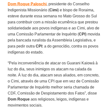
Dom Roque Paloschi
, presidente do Conselho
Indigenista Missionário (
Cimi
) e bispo de Roraima,
esteve durante essa semana no Mato Grosso do Sul
para contribuir com a missão ecumênica que prestou
solidariedade aos povos indígenas e ao Cimi, alvo de
uma Comissão Parlamentar de Inquérito (
CPI
) movida
pela bancada ruralista da Assembleia Legislativa, e
para pedir outra
CPI
: a do genocídio, contra os povos
indígenas do estado.
“Pela inconveniência de atacar os Guarani Kaiowá à
luz do dia, seus inimigos os atacam na calada da
noite. À luz do dia, atacam seus aliados, em concreto,
o Cimi, através de uma CPI que em vez de Comissão
Parlamentar de Inquérito melhor seria chamada de
CDF, Comissão de Despistamento dos Fatos”, disse
Dom Roque
aos religiosos, leigos, indígenas e
movimentos sociais.