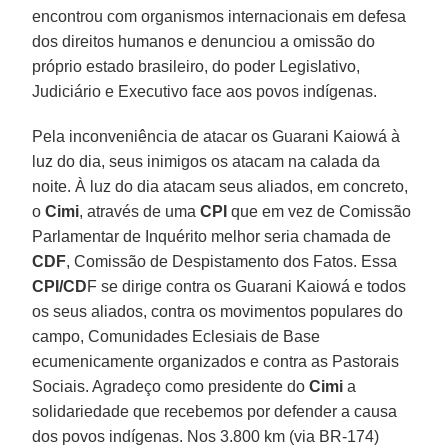
encontrou com organismos internacionais em defesa
dos direitos humanos e denunciou a omissão do
próprio estado brasileiro, do poder Legislativo,
Judiciário e Executivo face aos povos indígenas.
Pela inconveniência de atacar os Guarani Kaiowá à
luz do dia, seus inimigos os atacam na calada da
noite. À luz do dia atacam seus aliados, em concreto,
o
Cimi
, através de uma
CPI
que em vez de Comissão
Parlamentar de Inquérito melhor seria chamada de
CDF
, Comissão de Despistamento dos Fatos. Essa
CPI/CD
F se dirige contra os Guarani Kaiowá e todos
os seus aliados, contra os movimentos populares do
campo, Comunidades Eclesiais de Base
ecumenicamente organizados e contra as Pastorais
Sociais. Agradeço como presidente do
Cimi
a
solidariedade que recebemos por defender a causa
dos povos indígenas. Nos 3.800 km (via BR-174)