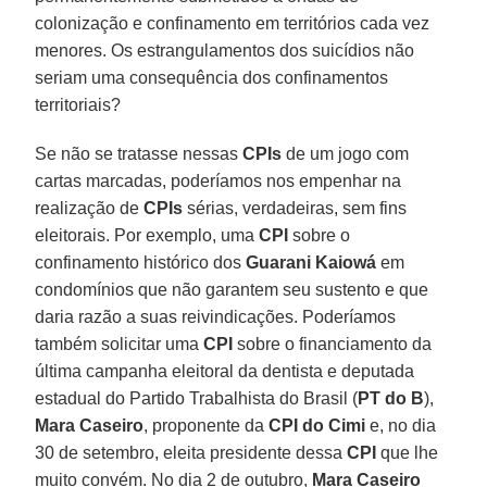
colonização e confinamento em territórios cada vez
menores. Os estrangulamentos dos suicídios não
seriam uma consequência dos confinamentos
territoriais?
Se não se tratasse nessas
CPIs
de um jogo com
cartas marcadas, poderíamos nos empenhar na
realização de
CPIs
sérias, verdadeiras, sem fins
eleitorais. Por exemplo, uma
CPI
sobre o
confinamento histórico dos
Guarani
Kaiowá
em
condomínios que não garantem seu sustento e que
daria razão a suas reivindicações. Poderíamos
também solicitar uma
CPI
sobre o financiamento da
última campanha eleitoral da dentista e deputada
estadual do Partido Trabalhista do Brasil (
PT do B
),
Mara Caseiro
, proponente da
CPI do Cimi
e, no dia
30 de setembro, eleita presidente dessa
CPI
que lhe
muito convém. No dia 2 de outubro,
Mara Caseiro