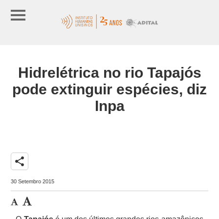
Hidrelétrica no rio Tapajós
pode extinguir espécies, diz
Inpa
share
30 Setembro 2015