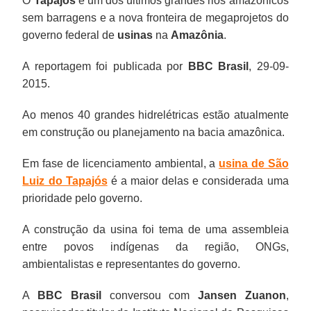
O
Tapajós
é um dos últimos grandes rios amazônicos
sem barragens e a nova fronteira de megaprojetos do
governo federal de
usinas
na
Amazônia
.
A reportagem foi publicada por
BBC Brasil
, 29-09-
2015.
Ao menos 40 grandes hidrelétricas estão atualmente
em construção ou planejamento na bacia amazônica.
Em fase de licenciamento ambiental, a
usina de São
Luiz do Tapajós
é a maior delas e considerada uma
prioridade pelo governo.
A construção da usina foi tema de uma assembleia
entre povos indígenas da região, ONGs,
ambientalistas e representantes do governo.
A
BBC Brasil
conversou com
Jansen Zuanon
,