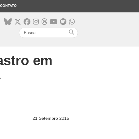
CONTATO
search
astro em
s
21 Setembro 2015