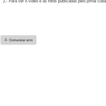
2.- Para ver o vídeo e as fotos publicadas pelo jornal cu
⚠️
Comunicar erro