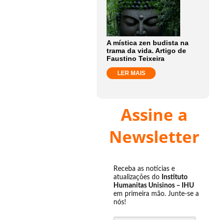
A mística zen budista na
trama da vida. Artigo de
Faustino Teixeira
LER MAIS
Assine a
Newsletter
Receba as notícias e
atualizações do
Instituto
Humanitas Unisinos – IHU
em primeira mão. Junte-se a
nós!