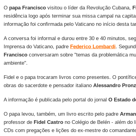
O
papa Francisco
visitou o líder da Revolução Cubana,
F
residência logo após terminar sua missa campal na capita
informação foi confirmada pelo Vaticano no início desta ta
A conversa foi informal e durou entre 30 e 40 minutos, seg
Imprensa do Vaticano, padre
Federico Lombardi
. Segun
Francisco
conversaram sobre "temas da problemática mun
ambiente".
Fidel e o papa trocaram livros como presentes. O pontífi
obras do sacerdote e pensador italiano
Alessandro Pronz
A informação é publicada pelo portal do jornal
O Estado d
O papa levou, também, um livro escrito pelo padre
Arman
professor de
Fidel Castro
no Colégio de Belén - além do l
CDs com pregações e lições do ex-mestre do comandant