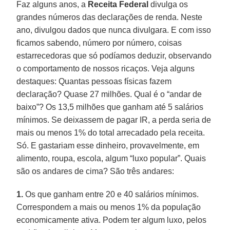
Faz alguns anos, a
Receita Federal
divulga os
grandes números das declarações de renda. Neste
ano, divulgou dados que nunca divulgara. E com isso
ficamos sabendo, número por número, coisas
estarrecedoras que só podíamos deduzir, observando
o comportamento de nossos ricaços. Veja alguns
destaques: Quantas pessoas físicas fazem
declaração? Quase 27 milhões. Qual é o “andar de
baixo”? Os 13,5 milhões que ganham até 5 salários
mínimos. Se deixassem de pagar IR, a perda seria de
mais ou menos 1% do total arrecadado pela receita.
Só. E gastariam esse dinheiro, provavelmente, em
alimento, roupa, escola, algum “luxo popular”. Quais
são os andares de cima? São três andares:
1.
Os que ganham entre 20 e 40 salários mínimos.
Correspondem a mais ou menos 1% da população
economicamente ativa. Podem ter algum luxo, pelos