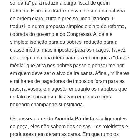
solidária” para reduzir a carga fiscal de quem
trabalha. É preciso traduzir essa ideia numa palavra
de ordem clara, curta e precisa, mobilizadora. E
traduzi-la numa proposta simples e clara de reforma,
cobrada do governo e do Congresso. A ideia é
simples: isenção para os pobres, redução para a
classe média, mais impostos para os ricaços. Talvez
essa seja uma boa ideia para fazer com que a “classe
média” que atira nos pobres passe a pensar melhor
em quem deve ser o alvo da ira santa. Afinal, milhares
e milhares de pagadores de impostos foram para as
ruas, raivosos, em agosto, enquanto os nababos que
de fato os comandam ficavam em seus retiros
bebendo champanhe subsidiada.
Os passeadores da
Avenida Paulista
são figurantes
da peça, eles não sabem das coisas – os roteiristas e
produtores nem deram as caras. Em que rumo os