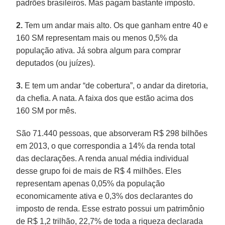
padrões brasileiros. Mas pagam bastante imposto.
2.
Tem um andar mais alto. Os que ganham entre 40 e
160 SM representam mais ou menos 0,5% da
população ativa. Já sobra algum para comprar
deputados (ou juízes).
3.
E tem um andar “de cobertura”, o andar da diretoria,
da chefia. A nata. A faixa dos que estão acima dos
160 SM por mês.
São 71.440 pessoas, que absorveram R$ 298 bilhões
em 2013, o que correspondia a 14% da renda total
das declarações. A renda anual média individual
desse grupo foi de mais de R$ 4 milhões. Eles
representam apenas 0,05% da população
economicamente ativa e 0,3% dos declarantes do
imposto de renda. Esse estrato possui um patrimônio
de R$ 1,2 trilhão, 22,7% de toda a riqueza declarada