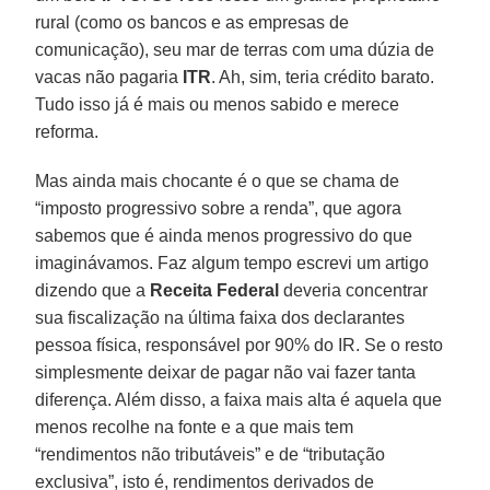
rural (como os bancos e as empresas de
comunicação), seu mar de terras com uma dúzia de
vacas não pagaria
ITR
. Ah, sim, teria crédito barato.
Tudo isso já é mais ou menos sabido e merece
reforma.
Mas ainda mais chocante é o que se chama de
“imposto progressivo sobre a renda”, que agora
sabemos que é ainda menos progressivo do que
imaginávamos. Faz algum tempo escrevi um artigo
dizendo que a
Receita Federal
deveria concentrar
sua fiscalização na última faixa dos declarantes
pessoa física, responsável por 90% do IR. Se o resto
simplesmente deixar de pagar não vai fazer tanta
diferença. Além disso, a faixa mais alta é aquela que
menos recolhe na fonte e a que mais tem
“rendimentos não tributáveis” e de “tributação
exclusiva”, isto é, rendimentos derivados de