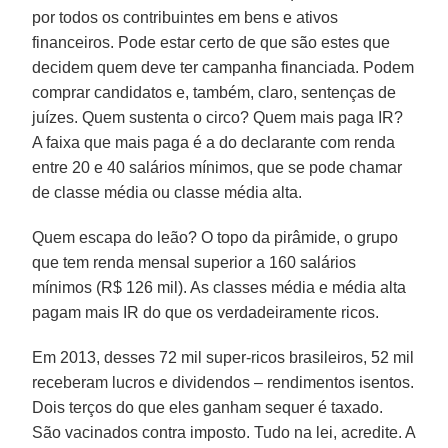
por todos os contribuintes em bens e ativos
financeiros. Pode estar certo de que são estes que
decidem quem deve ter campanha financiada. Podem
comprar candidatos e, também, claro, sentenças de
juízes. Quem sustenta o circo? Quem mais paga IR?
A faixa que mais paga é a do declarante com renda
entre 20 e 40 salários mínimos, que se pode chamar
de classe média ou classe média alta.
Quem escapa do leão? O topo da pirâmide, o grupo
que tem renda mensal superior a 160 salários
mínimos (R$ 126 mil). As classes média e média alta
pagam mais IR do que os verdadeiramente ricos.
Em 2013, desses 72 mil super-ricos brasileiros, 52 mil
receberam lucros e dividendos – rendimentos isentos.
Dois terços do que eles ganham sequer é taxado.
São vacinados contra imposto. Tudo na lei, acredite. A