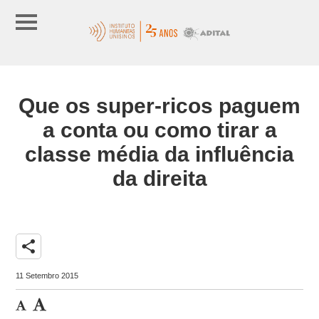
Que os super-ricos paguem
a conta ou como tirar a
classe média da influência
da direita
share
11 Setembro 2015