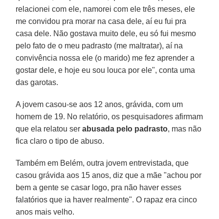
relacionei com ele, namorei com ele três meses, ele
me convidou pra morar na casa dele, aí eu fui pra
casa dele. Não gostava muito dele, eu só fui mesmo
pelo fato de o meu padrasto (me maltratar), aí na
convivência nossa ele (o marido) me fez aprender a
gostar dele, e hoje eu sou louca por ele", conta uma
das garotas.
A jovem casou-se aos 12 anos, grávida, com um
homem de 19. No relatório, os pesquisadores afirmam
que ela relatou ser
abusada pelo padrasto
, mas não
fica claro o tipo de abuso.
Também em Belém, outra jovem entrevistada, que
casou grávida aos 15 anos, diz que a mãe "achou por
bem a gente se casar logo, pra não haver esses
falatórios que ia haver realmente". O rapaz era cinco
anos mais velho.