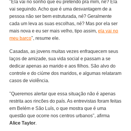
"Ela vai no sonho que eu pretendo pra mim, né? Ela
vai seguindo. Acho que é uma desvantagem de a
pessoa não ser bem estruturada, né? Geralmente
cada um leva as suas escolhas, né? Mas por ela ser
mais nova e eu ser mais velho, tipo assim,
ela vai no
meu barco
", resume ele.
Casadas, as jovens muitas vezes enfraquecem seus
laços de amizade, sua vida social e passam a se
dedicar apenas ao marido e aos filhos. São alvo do
controle e do ciúme dos maridos, e algumas relataram
casos de violência.
"Queremos alertar que essa situação não é apenas
restrita aos rincões do país. As entrevistas foram feitas
em Belém e São Luís, o que mostra que é uma
questão que ocorre nos centros urbanos", afirma
Alice Taylor
.