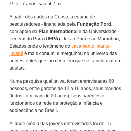
15 a 17 anos, são 567 mil.
A partir dos dados do Censo, a equipe de
pesquisadores - financiada pela
Fundação Ford
,
com apoio da
Plan International
e da Universidade
Federal do Pará (
UFPA
) - foi ao Pará e ao Maranhão,
Estados onde o fenômeno do
casamento infanto-
juvenil
é mais comum, e mergulhou no universo das
adolescentes que tão cedo têm que se transformar em
adultas.
Numa pesquisa qualitativa, foram entrevistadas 60
pessoas, entre garotas de 12 a 18 anos, seus maridos
(todos com mais de 20 anos), seus parentes e
funcionários da rede de proteção à infância e
adolescência no Brasil.
A idade média das jovens entrevistadas foi de 15
anos; seus maridos são, em média, nove anos mais