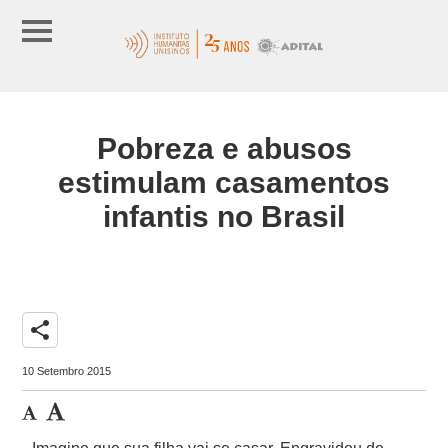
Pobreza e abusos
estimulam casamentos
infantis no Brasil
share
10 Setembro 2015