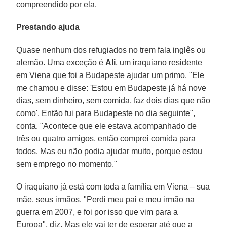
compreendido por ela.
Prestando ajuda
Quase nenhum dos refugiados no trem fala inglês ou
alemão. Uma exceção é
Ali
, um iraquiano residente
em Viena que foi a Budapeste ajudar um primo. "Ele
me chamou e disse: 'Estou em Budapeste já há nove
dias, sem dinheiro, sem comida, faz dois dias que não
como'. Então fui para Budapeste no dia seguinte",
conta. "Acontece que ele estava acompanhado de
três ou quatro amigos, então comprei comida para
todos. Mas eu não podia ajudar muito, porque estou
sem emprego no momento."
O iraquiano já está com toda a família em Viena – sua
mãe, seus irmãos. "Perdi meu pai e meu irmão na
guerra em 2007, e foi por isso que vim para a
Europa", diz. Mas ele vai ter de esperar até que a