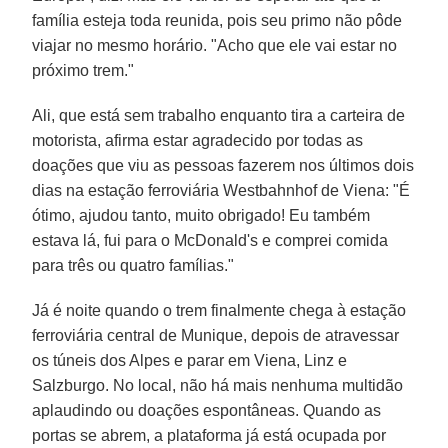
família esteja toda reunida, pois seu primo não pôde
viajar no mesmo horário. "Acho que ele vai estar no
próximo trem."
Ali, que está sem trabalho enquanto tira a carteira de
motorista, afirma estar agradecido por todas as
doações que viu as pessoas fazerem nos últimos dois
dias na estação ferroviária Westbahnhof de Viena: "É
ótimo, ajudou tanto, muito obrigado! Eu também
estava lá, fui para o McDonald's e comprei comida
para três ou quatro famílias."
Já é noite quando o trem finalmente chega à estação
ferroviária central de Munique, depois de atravessar
os túneis dos Alpes e parar em Viena, Linz e
Salzburgo. No local, não há mais nenhuma multidão
aplaudindo ou doações espontâneas. Quando as
portas se abrem, a plataforma já está ocupada por