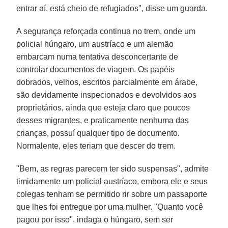
entrar aí, está cheio de refugiados", disse um guarda.
A segurança reforçada continua no trem, onde um
policial húngaro, um austríaco e um alemão
embarcam numa tentativa desconcertante de
controlar documentos de viagem. Os papéis
dobrados, velhos, escritos parcialmente em árabe,
são devidamente inspecionados e devolvidos aos
proprietários, ainda que esteja claro que poucos
desses migrantes, e praticamente nenhuma das
crianças, possuí qualquer tipo de documento.
Normalente, eles teriam que descer do trem.
"Bem, as regras parecem ter sido suspensas", admite
timidamente um policial austríaco, embora ele e seus
colegas tenham se permitido rir sobre um passaporte
que lhes foi entregue por uma mulher. "Quanto você
pagou por isso", indaga o húngaro, sem ser