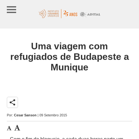
Uma viagem com
refugiados de Budapeste a
Munique
share
Por:
Cesar Sanson
| 09 Setembro 2015