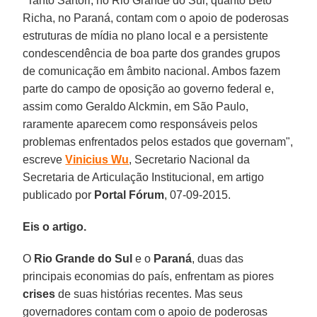
"Tanto Sartori, no Rio Grande do Sul, quanto Beto
Richa, no Paraná, contam com o apoio de poderosas
estruturas de mídia no plano local e a persistente
condescendência de boa parte dos grandes grupos
de comunicação em âmbito nacional. Ambos fazem
parte do campo de oposição ao governo federal e,
assim como Geraldo Alckmin, em São Paulo,
raramente aparecem como responsáveis pelos
problemas enfrentados pelos estados que governam",
escreve
Vinicius Wu
, Secretario Nacional da
Secretaria de Articulação Institucional, em artigo
publicado por
Portal Fórum
, 07-09-2015.
Eis o artigo.
O
Rio Grande do Sul
e o
Paraná
, duas das
principais economias do país, enfrentam as piores
crises
de suas histórias recentes. Mas seus
governadores contam com o apoio de poderosas