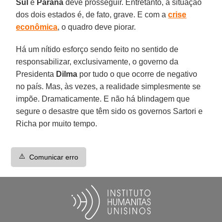
Sul
e
Paraná
deve prosseguir. Entretanto, a situação
dos dois estados é, de fato, grave. E com a
crise
econômica
, o quadro deve piorar.
Há um nítido esforço sendo feito no sentido de
responsabilizar, exclusivamente, o governo da
Presidenta
Dilma
por tudo o que ocorre de negativo
no país. Mas, às vezes, a realidade simplesmente se
impõe. Dramaticamente. E não há blindagem que
segure o desastre que têm sido os governos Sartori e
Richa por muito tempo.
⚠️
Comunicar erro