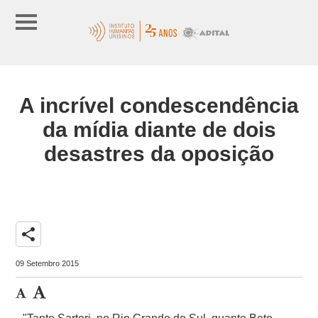
A incrível condescendência
da mídia diante de dois
desastres da oposição
share
09 Setembro 2015