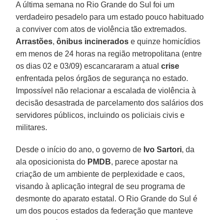
A última semana no Rio Grande do Sul foi um
verdadeiro pesadelo para um estado pouco habituado
a conviver com atos de violência tão extremados.
Arrastões
,
ônibus incinerados
e quinze homicídios
em menos de 24 horas na região metropolitana (entre
os dias 02 e 03/09) escancararam a atual
crise
enfrentada pelos órgãos de segurança no estado.
Impossível não relacionar a escalada de violência à
decisão desastrada de parcelamento dos salários dos
servidores públicos, incluindo os policiais civis e
militares.
Desde o início do ano, o governo de
Ivo Sartori
, da
ala oposicionista do
PMDB
, parece apostar na
criação de um ambiente de perplexidade e caos,
visando à aplicação integral de seu programa de
desmonte do aparato estatal. O Rio Grande do Sul é
um dos poucos estados da federação que manteve