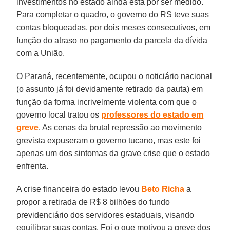
investimentos no estado ainda está por ser medido.
Para completar o quadro, o governo do RS teve suas
contas bloqueadas, por dois meses consecutivos, em
função do atraso no pagamento da parcela da dívida
com a União.
O Paraná, recentemente, ocupou o noticiário nacional
(o assunto já foi devidamente retirado da pauta) em
função da forma incrivelmente violenta com que o
governo local tratou os
professores do estado em
greve
. As cenas da brutal repressão ao movimento
grevista expuseram o governo tucano, mas este foi
apenas um dos sintomas da grave crise que o estado
enfrenta.
A crise financeira do estado levou
Beto Richa
a
propor a retirada de R$ 8 bilhões do fundo
previdenciário dos servidores estaduais, visando
equilibrar suas contas. Foi o que motivou a greve dos