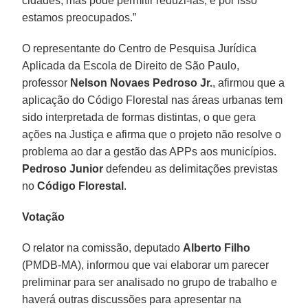
cidades, mas pode permitir reduzi-las, e por isso
estamos preocupados.”
O representante do Centro de Pesquisa Jurídica
Aplicada da Escola de Direito de São Paulo,
professor
Nelson Novaes Pedroso Jr.
, afirmou que a
aplicação do Código Florestal nas áreas urbanas tem
sido interpretada de formas distintas, o que gera
ações na Justiça e afirma que o projeto não resolve o
problema ao dar a gestão das APPs aos municípios.
Pedroso Junior
defendeu as delimitações previstas
no
Código Florestal
.
Votação
O relator na comissão, deputado
Alberto Filho
(PMDB-MA), informou que vai elaborar um parecer
preliminar para ser analisado no grupo de trabalho e
haverá outras discussões para apresentar na