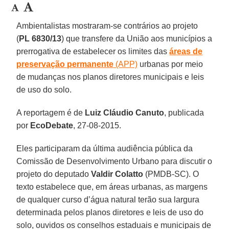
Ambientalistas mostraram-se contrários ao projeto
(
PL 6830/13
) que transfere da União aos municípios a
prerrogativa de estabelecer os limites das
áreas de
preservação permanente
(APP)
urbanas por meio
de mudanças nos planos diretores municipais e leis
de uso do solo.
A reportagem é de
Luiz Cláudio Canuto
, publicada
por
EcoDebate
, 27-08-2015.
Eles participaram da última audiência pública da
Comissão de Desenvolvimento Urbano para discutir o
projeto do deputado
Valdir Colatto
(PMDB-SC). O
texto estabelece que, em áreas urbanas, as margens
de qualquer curso d’água natural terão sua largura
determinada pelos planos diretores e leis de uso do
solo, ouvidos os conselhos estaduais e municipais de