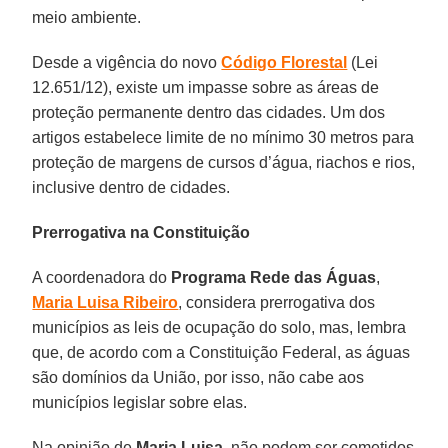
meio ambiente.
Desde a vigência do novo
Código Florestal
(Lei
12.651/12), existe um impasse sobre as áreas de
proteção permanente dentro das cidades. Um dos
artigos estabelece limite de no mínimo 30 metros para
proteção de margens de cursos d’água, riachos e rios,
inclusive dentro de cidades.
Prerrogativa na Constituição
A coordenadora do
Programa Rede das Águas
,
Maria Luisa Ribeiro
, considera prerrogativa dos
municípios as leis de ocupação do solo, mas, lembra
que, de acordo com a Constituição Federal, as águas
são domínios da União, por isso, não cabe aos
municípios legislar sobre elas.
Na opinião de
Maria Luisa
, não podem ser cometidos