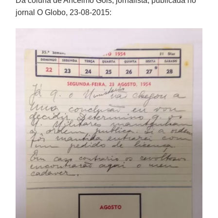
Da coluna de Ancelmo Gois, jornalista, publicada no
jornal O Globo, 23-08-2015: