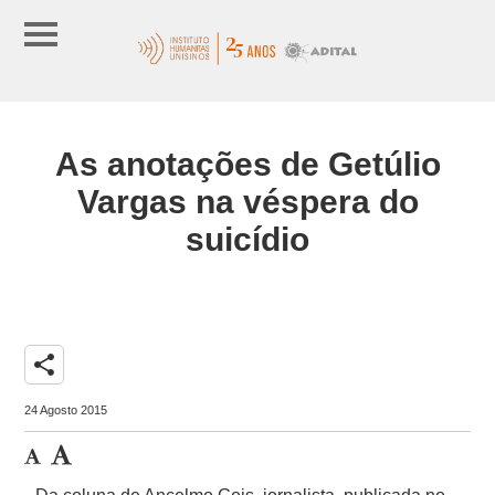
As anotações de Getúlio
Vargas na véspera do
suicídio
share
24 Agosto 2015