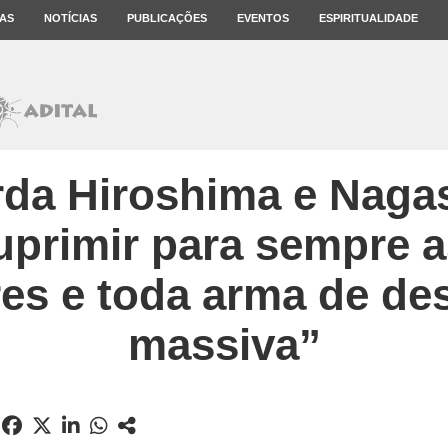
AS
NOTÍCIAS
PUBLICAÇÕES
EVENTOS
ESPIRITUALIDADE
rda Hiroshima e Nagas
uprimir para sempre 
es e toda arma de de
massiva”