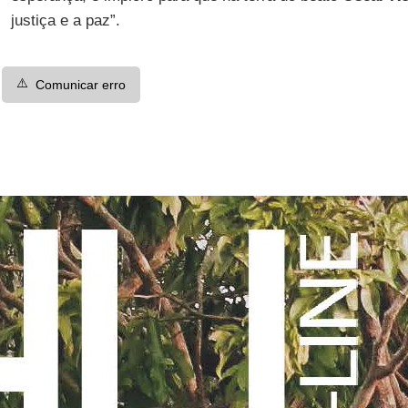
justiça e a paz”.
⚠️
Comunicar erro