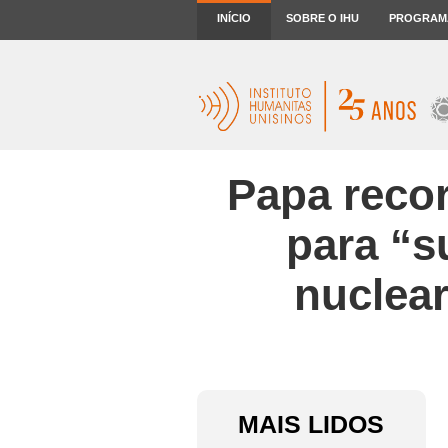
INÍCIO
SOBRE O IHU
PROGRAM
Papa reco
para “s
nuclear
MAIS LIDOS