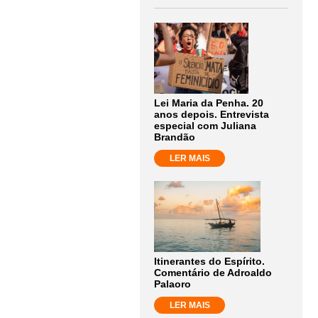
Lei Maria da Penha. 20
anos depois. Entrevista
especial com Juliana
Brandão
LER MAIS
Itinerantes do Espírito.
Comentário de Adroaldo
Palaoro
LER MAIS