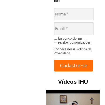
nós!
Eu concordo em
receber comunicações.
Conheça nossa
Política de
Privacidade
.
Vídeos IHU