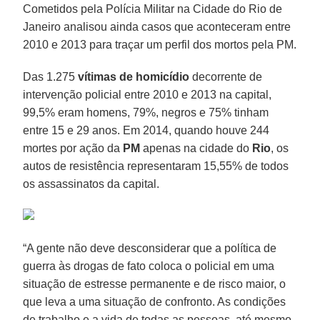
Cometidos pela Polícia Militar na Cidade do Rio de
Janeiro analisou ainda casos que aconteceram entre
2010 e 2013 para traçar um perfil dos mortos pela PM.
Das 1.275
vítimas de homicídio
decorrente de
intervenção policial entre 2010 e 2013 na capital,
99,5% eram homens, 79%, negros e 75% tinham
entre 15 e 29 anos. Em 2014, quando houve 244
mortes por ação da
PM
apenas na cidade do
Rio
, os
autos de resistência representaram 15,55% de todos
os assassinatos da capital.
“A gente não deve desconsiderar que a política de
guerra às drogas de fato coloca o policial em uma
situação de estresse permanente e de risco maior, o
que leva a uma situação de confronto. As condições
de trabalho e a vida de todas as pessoas, até mesmo