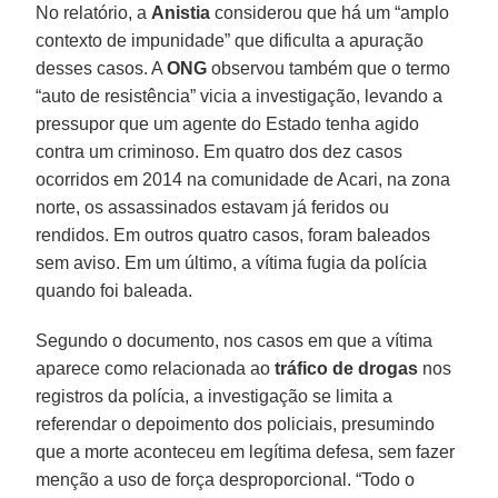
No relatório, a
Anistia
considerou que há um “amplo
contexto de impunidade” que dificulta a apuração
desses casos. A
ONG
observou também que o termo
“auto de resistência” vicia a investigação, levando a
pressupor que um agente do Estado tenha agido
contra um criminoso. Em quatro dos dez casos
ocorridos em 2014 na comunidade de Acari, na zona
norte, os assassinados estavam já feridos ou
rendidos. Em outros quatro casos, foram baleados
sem aviso. Em um último, a vítima fugia da polícia
quando foi baleada.
Segundo o documento, nos casos em que a vítima
aparece como relacionada ao
tráfico de drogas
nos
registros da polícia, a investigação se limita a
referendar o depoimento dos policiais, presumindo
que a morte aconteceu em legítima defesa, sem fazer
menção a uso de força desproporcional. “Todo o