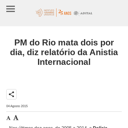
PM do Rio mata dois por
dia, diz relatório da Anistia
Internacional
share
04 Agosto 2015