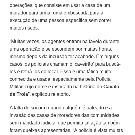
operações, que consiste em usar a casa de um
morador para armar uma emboscada para a
execução de uma pessoa específica sem correr
muitos riscos.
“Muitas vezes, os agentes entram na favela durante
uma operação e se escondem por muitas horas,
mesmo depois da incursão ter acabado. Em alguns
casos, os policiais chamam o ‘caveirão’ para buscá-
los e retirá-los do local. Essa é uma tática muito
conhecida e usada, especialmente pela Polícia
Militar, cujo nome é inspirado na história do
Cavalo
de Troia
”, explicou relatório.
A falta de socorro quando alguém é baleado e a
invasão das casas de moradores das comunidades
sem mandado judicial que permita tal ação também
foram queixas apresentadas. “A polícia é vista muitas