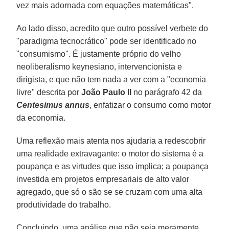
vez mais adornada com equações matemáticas".
Ao lado disso, acredito que outro possível verbete do
"paradigma tecnocrático" pode ser identificado no
"consumismo". É justamente próprio do velho
neoliberalismo keynesiano, intervencionista e
dirigista, e que não tem nada a ver com a "economia
livre" descrita por
João Paulo II
no parágrafo 42 da
Centesimus annus
, enfatizar o consumo como motor
da economia.
Uma reflexão mais atenta nos ajudaria a redescobrir
uma realidade extravagante: o motor do sistema é a
poupança e as virtudes que isso implica; a poupança
investida em projetos empresariais de alto valor
agregado, que só o são se se cruzam com uma alta
produtividade do trabalho.
Concluindo, uma análise que não seja meramente