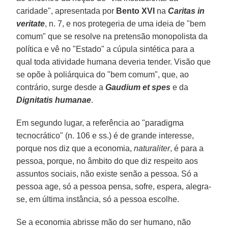
caridade", apresentada por
Bento XVI
na
Caritas in
veritate
, n. 7, e nos protegeria de uma ideia de "bem
comum" que se resolve na pretensão monopolista da
política e vê no "Estado" a cúpula sintética para a
qual toda atividade humana deveria tender. Visão que
se opõe à poliárquica do "bem comum", que, ao
contrário, surge desde a
Gaudium et spes
e da
Dignitatis humanae
.
Em segundo lugar, a referência ao "paradigma
tecnocrático" (n. 106 e ss.) é de grande interesse,
porque nos diz que a economia,
naturaliter
, é para a
pessoa, porque, no âmbito do que diz respeito aos
assuntos sociais, não existe senão a pessoa. Só a
pessoa age, só a pessoa pensa, sofre, espera, alegra-
se, em última instância, só a pessoa escolhe.
Se a economia abrisse mão do ser humano, não