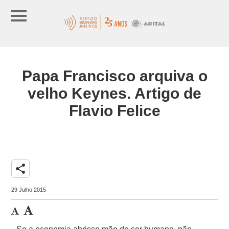
Papa Francisco arquiva o
velho Keynes. Artigo de
Flavio Felice
share
29 Julho 2015