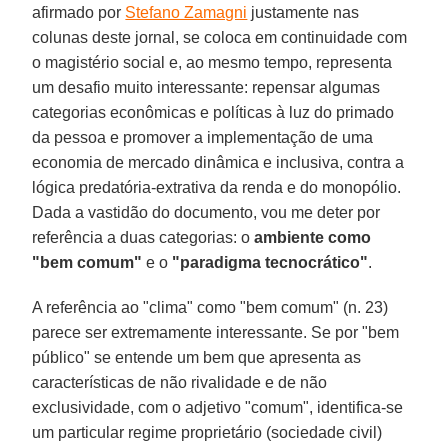
afirmado por
Stefano Zamagni
justamente nas
colunas deste jornal, se coloca em continuidade com
o magistério social e, ao mesmo tempo, representa
um desafio muito interessante: repensar algumas
categorias econômicas e políticas à luz do primado
da pessoa e promover a implementação de uma
economia de mercado dinâmica e inclusiva, contra a
lógica predatória-extrativa da renda e do monopólio.
Dada a vastidão do documento, vou me deter por
referência a duas categorias: o
ambiente como
"bem comum"
e o
"paradigma tecnocrático"
.
A referência ao "clima" como "bem comum" (n. 23)
parece ser extremamente interessante. Se por "bem
público" se entende um bem que apresenta as
características de não rivalidade e de não
exclusividade, com o adjetivo "comum", identifica-se
um particular regime proprietário (sociedade civil)