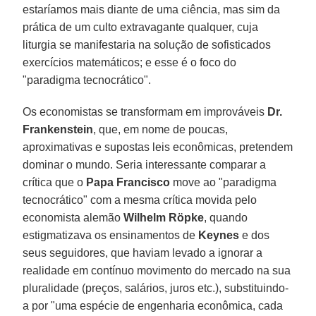
estaríamos mais diante de uma ciência, mas sim da
prática de um culto extravagante qualquer, cuja
liturgia se manifestaria na solução de sofisticados
exercícios matemáticos; e esse é o foco do
"paradigma tecnocrático".
Os economistas se transformam em improváveis
Dr.
Frankenstein
, que, em nome de poucas,
aproximativas e supostas leis econômicas, pretendem
dominar o mundo. Seria interessante comparar a
crítica que o
Papa Francisco
move ao "paradigma
tecnocrático" com a mesma crítica movida pelo
economista alemão
Wilhelm Röpke
, quando
estigmatizava os ensinamentos de
Keynes
e dos
seus seguidores, que haviam levado a ignorar a
realidade em contínuo movimento do mercado na sua
pluralidade (preços, salários, juros etc.), substituindo-
a por "uma espécie de engenharia econômica, cada