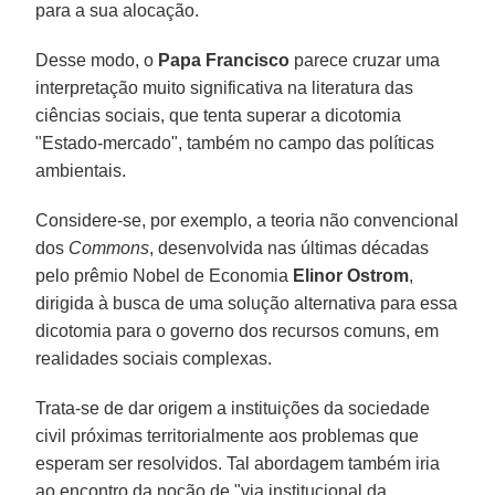
para a sua alocação.
Desse modo, o
Papa Francisco
parece cruzar uma
interpretação muito significativa na literatura das
ciências sociais, que tenta superar a dicotomia
"Estado-mercado", também no campo das políticas
ambientais.
Considere-se, por exemplo, a teoria não convencional
dos
Commons
, desenvolvida nas últimas décadas
pelo prêmio Nobel de Economia
Elinor Ostrom
,
dirigida à busca de uma solução alternativa para essa
dicotomia para o governo dos recursos comuns, em
realidades sociais complexas.
Trata-se de dar origem a instituições da sociedade
civil próximas territorialmente aos problemas que
esperam ser resolvidos. Tal abordagem também iria
ao encontro da noção de "via institucional da