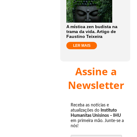
A mística zen budista na
trama da vida. Artigo de
Faustino Teixeira
LER MAIS
Assine a
Newsletter
Receba as notícias e
atualizações do
Instituto
Humanitas Unisinos – IHU
em primeira mão. Junte-se a
nós!