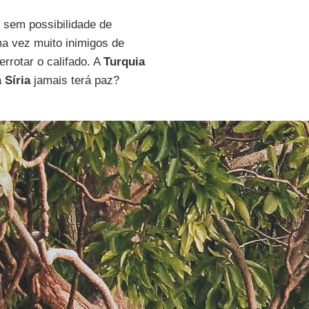
e sem possibilidade de
ma vez muito inimigos de
errotar o califado. A
Turquia
a
Síria
jamais terá paz?