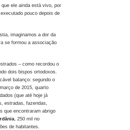
que ele ainda está vivo, por
i executado pouco depois de
ústia, imaginamos a dor da
ora se formou a associação
strados – como recordou o
indo dois bispos ortodoxos.
acável balanço: segundo o
 março de 2015, quarto
 dados (que até hoje já
s, estradas, fazendas,
os que encontraram abrigo
rdânia
, 250 mil no
hões de habitantes.