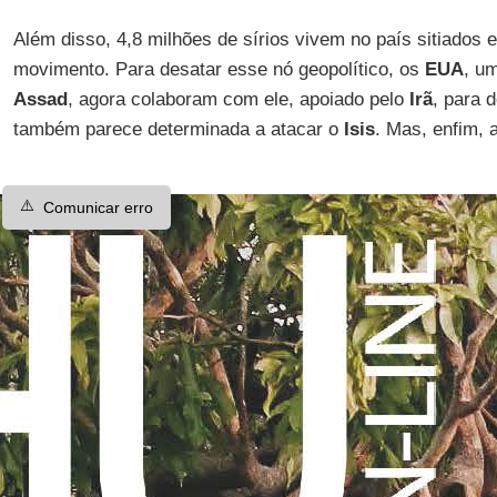
Além disso, 4,8 milhões de sírios vivem no país sitiados 
movimento. Para desatar esse nó geopolítico, os
EUA
, u
Assad
, agora colaboram com ele, apoiado pelo
Irã
, para d
também parece determinada a atacar o
Isis
. Mas, enfim, 
⚠️
Comunicar erro