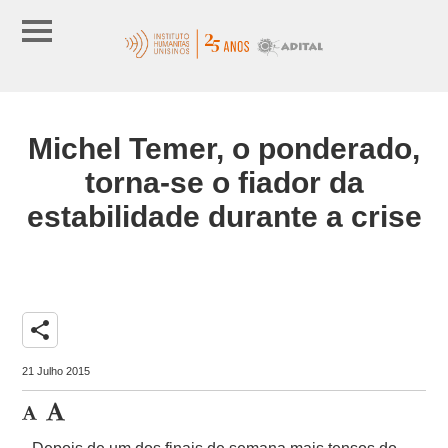
Michel Temer, o ponderado,
torna-se o fiador da
estabilidade durante a crise
share
21 Julho 2015