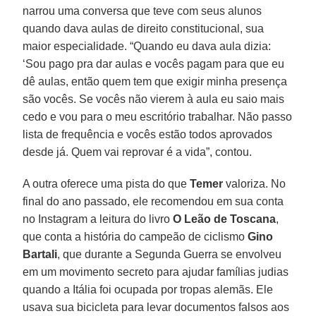
narrou uma conversa que teve com seus alunos
quando dava aulas de direito constitucional, sua
maior especialidade. “Quando eu dava aula dizia:
‘Sou pago pra dar aulas e vocês pagam para que eu
dê aulas, então quem tem que exigir minha presença
são vocês. Se vocês não vierem à aula eu saio mais
cedo e vou para o meu escritório trabalhar. Não passo
lista de frequência e vocês estão todos aprovados
desde já. Quem vai reprovar é a vida”, contou.
A outra oferece uma pista do que
Temer
valoriza. No
final do ano passado, ele recomendou em sua conta
no Instagram a leitura do livro
O Leão de Toscana
,
que conta a história do campeão de ciclismo
Gino
Bartali
, que durante a Segunda Guerra se envolveu
em um movimento secreto para ajudar famílias judias
quando a Itália foi ocupada por tropas alemãs. Ele
usava sua bicicleta para levar documentos falsos aos