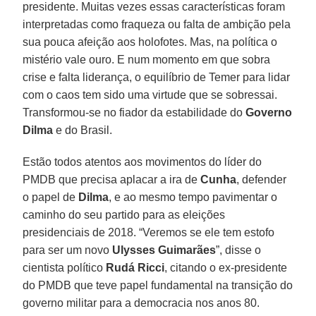
presidente. Muitas vezes essas características foram
interpretadas como fraqueza ou falta de ambição pela
sua pouca afeição aos holofotes. Mas, na política o
mistério vale ouro. E num momento em que sobra
crise e falta liderança, o equilíbrio de Temer para lidar
com o caos tem sido uma virtude que se sobressai.
Transformou-se no fiador da estabilidade do
Governo
Dilma
e do Brasil.
Estão todos atentos aos movimentos do líder do
PMDB que precisa aplacar a ira de
Cunha
, defender
o papel de
Dilma
, e ao mesmo tempo pavimentar o
caminho do seu partido para as eleições
presidenciais de 2018. “Veremos se ele tem estofo
para ser um novo
Ulysses Guimarães
”, disse o
cientista político
Rudá Ricci
, citando o ex-presidente
do PMDB que teve papel fundamental na transição do
governo militar para a democracia nos anos 80.