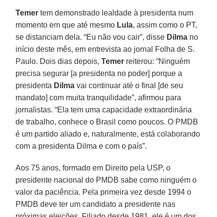
Temer
tem demonstrado lealdade à presidenta num
momento em que até mesmo
Lula
, assim como o PT,
se distanciam dela. “Eu não vou cair”, disse
Dilma
no
início deste mês, em entrevista ao jornal Folha de S.
Paulo. Dois dias depois,
Temer
reiterou: “Ninguém
precisa segurar [a presidenta no poder] porque a
presidenta
Dilma
vai continuar até o final [de seu
mandato] com muita tranquilidade”, afirmou para
jornalistas. “Ela tem uma capacidade extraordinária
de trabalho, conhece o Brasil como poucos. O PMDB
é um partido aliado e, naturalmente, está colaborando
com a presidenta Dilma e com o país”.
Aos 75 anos, formado em Direito pela USP, o
presidente nacional do PMDB sabe como ninguém o
valor da paciência. Pela primeira vez desde 1994 o
PMDB deve ter um candidato a presidente nas
próximas eleições. Filiado desde 1981, ele é um dos