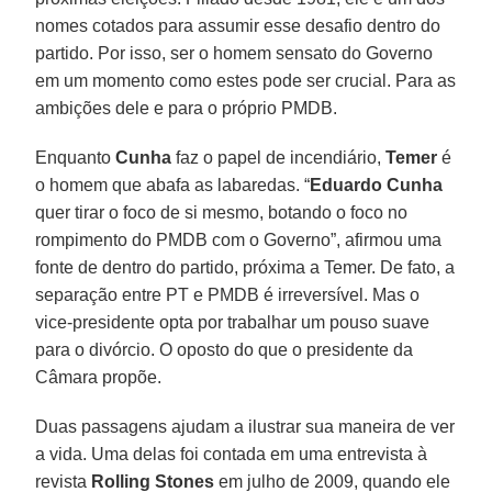
nomes cotados para assumir esse desafio dentro do
partido. Por isso, ser o homem sensato do Governo
em um momento como estes pode ser crucial. Para as
ambições dele e para o próprio PMDB.
Enquanto
Cunha
faz o papel de incendiário,
Temer
é
o homem que abafa as labaredas. “
Eduardo Cunha
quer tirar o foco de si mesmo, botando o foco no
rompimento do PMDB com o Governo”, afirmou uma
fonte de dentro do partido, próxima a Temer. De fato, a
separação entre PT e PMDB é irreversível. Mas o
vice-presidente opta por trabalhar um pouso suave
para o divórcio. O oposto do que o presidente da
Câmara propõe.
Duas passagens ajudam a ilustrar sua maneira de ver
a vida. Uma delas foi contada em uma entrevista à
revista
Rolling Stones
em julho de 2009, quando ele