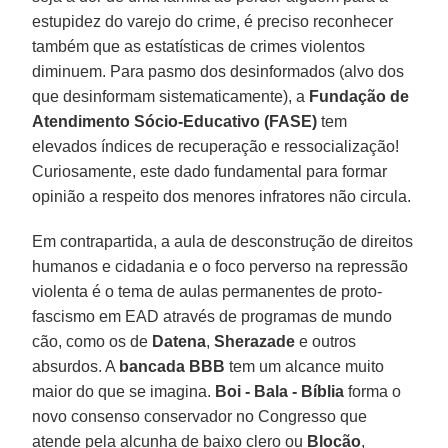
estupidez do varejo do crime, é preciso reconhecer
também que as estatísticas de crimes violentos
diminuem. Para pasmo dos desinformados (alvo dos
que desinformam sistematicamente), a
Fundação de
Atendimento Sócio-Educativo (FASE)
tem
elevados índices de recuperação e ressocialização!
Curiosamente, este dado fundamental para formar
opinião a respeito dos menores infratores não circula.
Em contrapartida, a aula de desconstrução de direitos
humanos e cidadania e o foco perverso na repressão
violenta é o tema de aulas permanentes de proto-
fascismo em EAD através de programas de mundo
cão, como os de
Datena
,
Sherazade
e outros
absurdos. A
bancada BBB
tem um alcance muito
maior do que se imagina.
Boi - Bala - Bíblia
forma o
novo consenso conservador no Congresso que
atende pela alcunha de baixo clero ou
Blocão
,