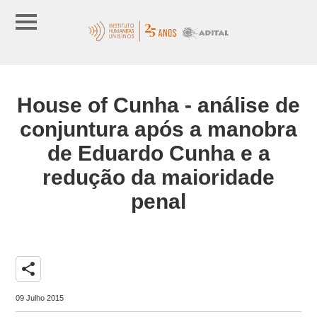
House of Cunha - análise de
conjuntura após a manobra
de Eduardo Cunha e a
redução da maioridade
penal
share
09 Julho 2015