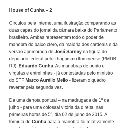
House of Cunha – 2
Circulou pela internet uma ilustração comparando as
duas capas do jornal da câmara baixa do Parlamento
brasileiro. Ambas representam todo o poder de
manobra do baixo clero, da maioria dos cardeais e da
versão aprimorada de
José Sarney
na figura do
deputado federal pelo chaguismo fluminense (PMDB-
RJ),
Eduardo Cunha
. As manobras de ponto e
vírgulas e entrelinhas - já contestadas pelo ministro
do STF
Marco Aurélio Mello
- fizeram o quadro
reverter pela segunda vez.
De uma derrota pontual – na madrugada de 1º de
julho - para uma colossal vitória da direita, nas
primeiras horas de 5ª, dia 02 de julho de 2015. A
fórmula de
Cunha
para a manobra foi relativamente