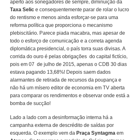
aperto aos sonegadores de sempre, diminuição da
Taxa Selic
e consequentemente parar de rolar o lucro
do rentismo e menos ainda esforçar-se para uma
reforma política que proporciona o mecanismo
plebiscitário. Parece piada macabra, mas apesar de
todo o esforço de comunicação e a correta agenda
diplomática presidencial, o país torra suas divisas. A
corrida do ouro é pelas obrigações do capital fictício,
pois em 07 de julho de 2015, apenas o CDB 30 dias
estava pagando 13,68%! Depois saem dados
alarmantes de retirada de recursos da poupança e
não há um mísero editor de economia em TV aberta
para comparar os rendimentos e observar onde está a
bomba de sucção!
Lado a lado com a desinformação interna há a
campanha externa de descrédito de saídas por
esquerda. O exemplo vem da
Praça Syntagma
em