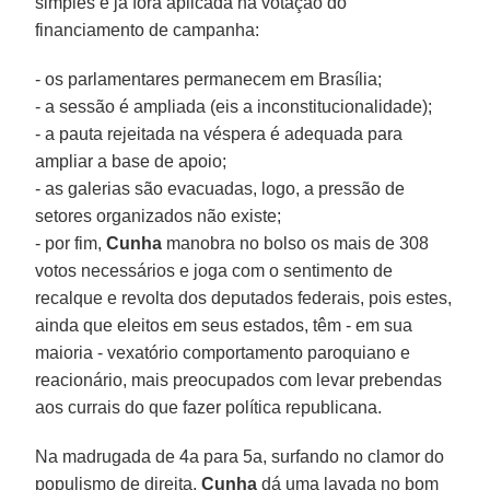
simples e já fora aplicada na votação do
financiamento de campanha:
- os parlamentares permanecem em Brasília;
- a sessão é ampliada (eis a inconstitucionalidade);
- a pauta rejeitada na véspera é adequada para
ampliar a base de apoio;
- as galerias são evacuadas, logo, a pressão de
setores organizados não existe;
- por fim,
Cunha
manobra no bolso os mais de 308
votos necessários e joga com o sentimento de
recalque e revolta dos deputados federais, pois estes,
ainda que eleitos em seus estados, têm - em sua
maioria - vexatório comportamento paroquiano e
reacionário, mais preocupados com levar prebendas
aos currais do que fazer política republicana.
Na madrugada de 4a para 5a, surfando no clamor do
populismo de direita,
Cunha
dá uma lavada no bom