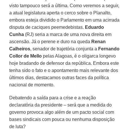
visto tampouco será a última. Como veremos a seguir,
a atual legislatura aperta o cerco sobre o Planalto,
embora esteja dividido o Parlamento em uma acirrada
disputa de caciques peemedebistas.
Eduardo
Cunha
(RJ) seria a marca de uma nova direita em
ascensão. Já o perene e duro na queda
Renan
Calheiros
, senador de trajetória conjunta a
Fernando
Collor de Mello
pelas Alagoas, é o oligarca longevo
hoje bradando de defensor da república. Embora este
tenha sido o fato e o apontamento mais relevante dos
últimos dias, destacamos outras faces da política
nacional de momento.
Debatendo a saída para a crise e a reação
declaratória da presidente – será que a medida do
governo provoca algo além de um pacto social com
bases sindicais com pouca ou nenhuma disposição
de luta?