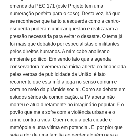
emenda da PEC 171 (este Projeto tem uma
numeração perfeita para o caso). Desta vez, há que
se reconhecer que tanto a esquerda como a centro-
esquerda puderam unificar questão e realizaram a
pressão necessária para evitar o desastre. O tema já
foi mais que debatido por especialistas e militantes
pelos direitos humanos. A mim cabe analisar o
ambiente político. Em sendo fato que a agenda
conservadora reverbera na mídia aberta co-financiada
pelas verbas de publicidade da União, é fato
recorrente que esta mídia joga no senso comum e
corta no meio da pirâmide social. Como se debate em
estudos sérios de comunicação, a TV aberta não
morreu e atua diretamente no imaginário popular. É o
povão que mais sofre com a violência urbana e o
crime contra a vida. Quem circula pela cidade e
metrópole é uma vítima em potencial. E, por pior que
seja a dor de uma família ao perder alguém para a