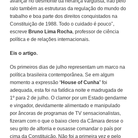
avançar no desmonte da herança varguista, irão pelo
ralo também as estruturas da regulação do mundo do
trabalho e boa parte dos direitos conquistados na
Constituição de 1988. Todo o cuidado é pouco",
escreve
Bruno Lima Rocha
, professor de ciência
política e de relações internacionais.
Eis o artigo.
Os primeiros dias de julho representam um marco na
política brasileira contemporânea. Se em algum
momento a expressão “
House of Cunha
” foi
adequada, esta foi na fatídica noite e madrugada de
1º para 2 de julho. O clamor por um Estado gendarme
e vingador, devidamente alimentado e manipulado
por âncoras de programas de TV sensacionalistas,
fizeram com o que o baixo clero da Câmara desse o
seu grito de alforria e ousasse comandar o país por
cima da Constituição. Não foi a primeira vez e pelo