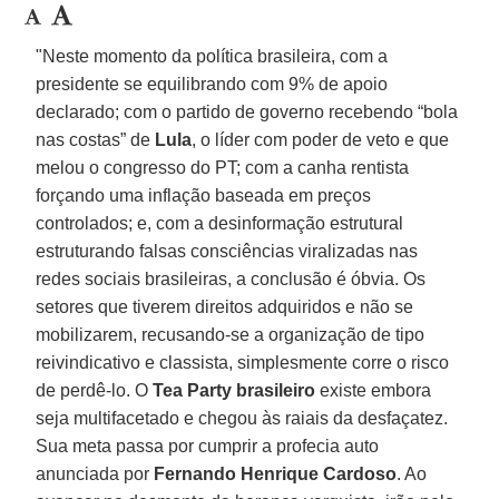
"Neste momento da política brasileira, com a
presidente se equilibrando com 9% de apoio
declarado; com o partido de governo recebendo “bola
nas costas” de
Lula
, o líder com poder de veto e que
melou o congresso do PT; com a canha rentista
forçando uma inflação baseada em preços
controlados; e, com a desinformação estrutural
estruturando falsas consciências viralizadas nas
redes sociais brasileiras, a conclusão é óbvia. Os
setores que tiverem direitos adquiridos e não se
mobilizarem, recusando-se a organização de tipo
reivindicativo e classista, simplesmente corre o risco
de perdê-lo. O
Tea Party brasileiro
existe embora
seja multifacetado e chegou às raiais da desfaçatez.
Sua meta passa por cumprir a profecia auto
anunciada por
Fernando Henrique Cardoso
. Ao