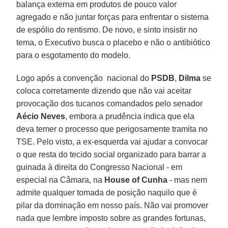
balança externa em produtos de pouco valor
agregado e não juntar forças para enfrentar o sistema
de espólio do rentismo. De novo, e sinto insistir no
tema, o Executivo busca o placebo e não o antibiótico
para o esgotamento do modelo.
Logo após a convenção nacional do
PSDB
,
Dilma
se
coloca corretamente dizendo que não vai aceitar
provocação dos tucanos comandados pelo senador
Aécio Neves
, embora a prudência indica que ela
deva temer o processo que perigosamente tramita no
TSE. Pelo visto, a ex-esquerda vai ajudar a convocar
o que resta do tecido social organizado para barrar a
guinada à direita do Congresso Nacional - em
especial na Câmara, na
House of Cunha
- mas nem
admite qualquer tomada de posição naquilo que é
pilar da dominação em nosso país. Não vai promover
nada que lembre imposto sobre as grandes fortunas,