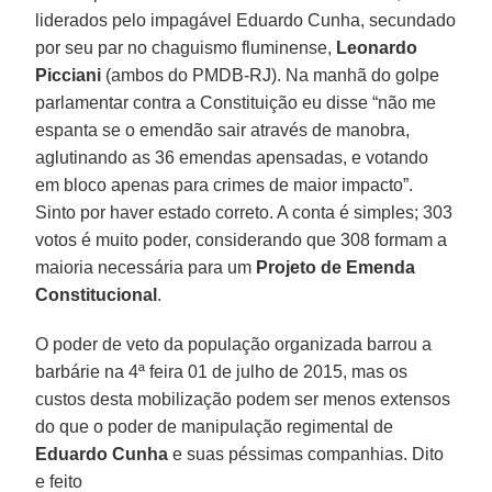
liderados pelo impagável Eduardo Cunha, secundado
por seu par no chaguismo fluminense,
Leonardo
Picciani
(ambos do PMDB-RJ). Na manhã do golpe
parlamentar contra a Constituição eu disse “não me
espanta se o emendão sair através de manobra,
aglutinando as 36 emendas apensadas, e votando
em bloco apenas para crimes de maior impacto”.
Sinto por haver estado correto. A conta é simples; 303
votos é muito poder, considerando que 308 formam a
maioria necessária para um
Projeto de Emenda
Constitucional
.
O poder de veto da população organizada barrou a
barbárie na 4ª feira 01 de julho de 2015, mas os
custos desta mobilização podem ser menos extensos
do que o poder de manipulação regimental de
Eduardo Cunha
e suas péssimas companhias. Dito
e feito