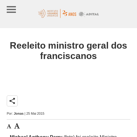
Reeleito ministro geral dos
franciscanos
share
Por:
Jonas
| 25 Mai 2015