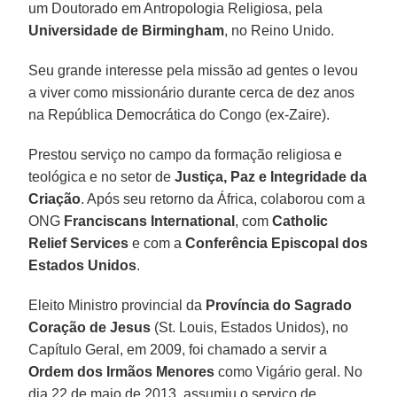
um Doutorado em Antropologia Religiosa, pela
Universidade de Birmingham
, no Reino Unido.
Seu grande interesse pela missão ad gentes o levou
a viver como missionário durante cerca de dez anos
na República Democrática do Congo (ex-Zaire).
Prestou serviço no campo da formação religiosa e
teológica e no setor de
Justiça, Paz e Integridade da
Criação
. Após seu retorno da África, colaborou com a
ONG
Franciscans International
, com
Catholic
Relief Services
e com a
Conferência Episcopal dos
Estados Unidos
.
Eleito Ministro provincial da
Província do Sagrado
Coração de Jesus
(St. Louis, Estados Unidos), no
Capítulo Geral, em 2009, foi chamado a servir a
Ordem dos Irmãos Menores
como Vigário geral. No
dia 22 de maio de 2013, assumiu o serviço de