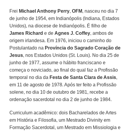
Frei
Michael Anthony Perry
,
OFM
, nasceu no dia 7
de junho de 1954, em Indianópolis (Indiana, Estados
Unidos), na diocese de Indianópolis. É filho de
James Richard
e de
Agnes J. Coffey
, ambos de
origem irlandesa. Em 1976, iniciou o caminho do
Postulantado na
Província do Sagrado Coração de
Jesus
, nos Estados Unidos (St. Louis). No dia 25 de
junho de 1977, assume o hábito franciscano e
começa o noviciado, ao final do qual faz a Profissão
temporal no dia da
Festa de Santa Clara de Assis
,
em 11 de agosto de 1978. Após ter feito a Profissão
solene, no dia 10 de outubro de 1981, recebe a
ordenação sacerdotal no dia 2 de junho de 1984.
Curriculum acadêmico: dois Bacharelados de Artes
em História e Filosofia, um Mestrado Divinity em
Formação Sacerdotal, um Mestrado em Missiologia e