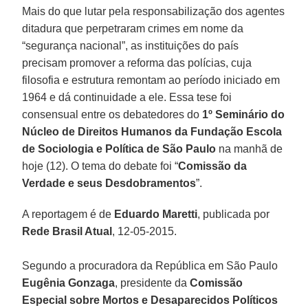
Mais do que lutar pela responsabilização dos agentes
ditadura que perpetraram crimes em nome da
“segurança nacional”, as instituições do país
precisam promover a reforma das polícias, cuja
filosofia e estrutura remontam ao período iniciado em
1964 e dá continuidade a ele. Essa tese foi
consensual entre os debatedores do
1º Seminário do
Núcleo de Direitos Humanos da Fundação Escola
de Sociologia e Política de São Paulo
na manhã de
hoje (12). O tema do debate foi “
Comissão da
Verdade e seus Desdobramentos
”.
A reportagem é de
Eduardo Maretti
, publicada por
Rede Brasil Atual
, 12-05-2015.
Segundo a procuradora da República em São Paulo
Eugênia Gonzaga
, presidente da
Comissão
Especial sobre Mortos e Desaparecidos Políticos