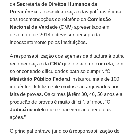
da
Secretaria de Direitos Humanos da
Presidência
, a desmilitarização das polícias é uma
das recomendações do relatório da
Comissão
Nacional da Verdade
(
CNV
) apresentado em
dezembro de 2014 e deve ser perseguida
incessantemente pelas instituições.
A responsabilização dos agentes da ditadura é outra
recomendação da
CNV
que, de acordo com ela, tem
se encontrado dificuldades para se cumprir. “O
Ministério Público Federal
instaurou mais de 100
inquéritos. Infelizmente muitos são arquivados por
falta de provas. Os crimes já têm 30, 40, 50 anos e a
produção de provas é muito difícil”, afirmou. “O
Judiciário
infelizmente não vem acolhendo as
ações.”
O principal entrave jurídico à responsabilização de