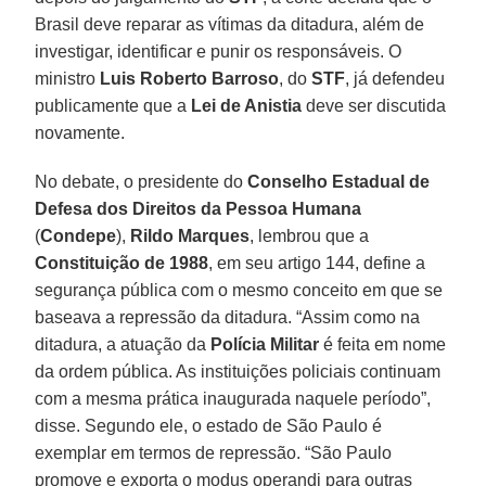
Brasil deve reparar as vítimas da ditadura, além de
investigar, identificar e punir os responsáveis. O
ministro
Luis Roberto Barroso
, do
STF
, já defendeu
publicamente que a
Lei de Anistia
deve ser discutida
novamente.
No debate, o presidente do
Conselho Estadual de
Defesa dos Direitos da Pessoa Humana
(
Condepe
),
Rildo Marques
, lembrou que a
Constituição de 1988
, em seu artigo 144, define a
segurança pública com o mesmo conceito em que se
baseava a repressão da ditadura. “Assim como na
ditadura, a atuação da
Polícia Militar
é feita em nome
da ordem pública. As instituições policiais continuam
com a mesma prática inaugurada naquele período”,
disse. Segundo ele, o estado de São Paulo é
exemplar em termos de repressão. “São Paulo
promove e exporta o modus operandi para outras