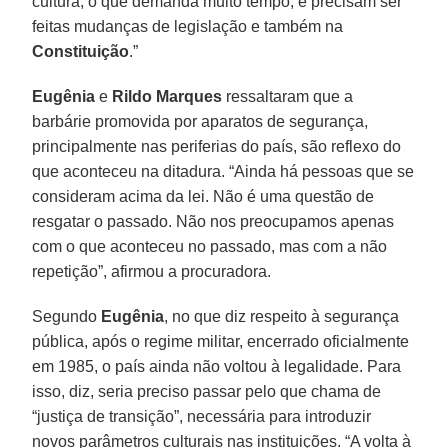
cultura, o que demanda muito tempo, e precisam ser
feitas mudanças de legislação e também na
Constituição
.”
Eugênia
e
Rildo Marques
ressaltaram que a
barbárie promovida por aparatos de segurança,
principalmente nas periferias do país, são reflexo do
que aconteceu na ditadura. “Ainda há pessoas que se
consideram acima da lei. Não é uma questão de
resgatar o passado. Não nos preocupamos apenas
com o que aconteceu no passado, mas com a não
repetição”, afirmou a procuradora.
Segundo
Eugênia
, no que diz respeito à segurança
pública, após o regime militar, encerrado oficialmente
em 1985, o país ainda não voltou à legalidade. Para
isso, diz, seria preciso passar pelo que chama de
“justiça de transição”, necessária para introduzir
novos parâmetros culturais nas instituições. “A volta à