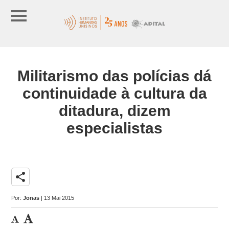
Militarismo das polícias dá
continuidade à cultura da
ditadura, dizem
especialistas
share
Por:
Jonas
| 13 Mai 2015