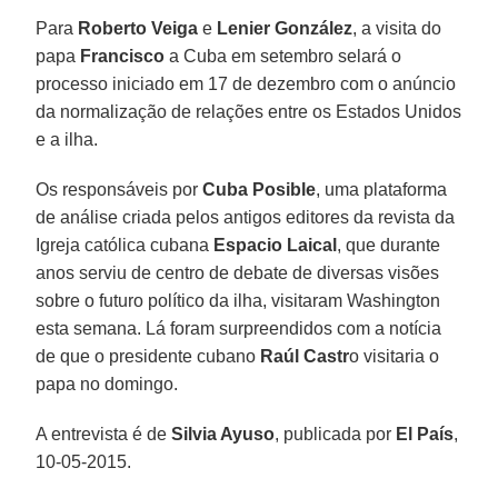
Para
Roberto Veiga
e
Lenier González
, a visita do
papa
Francisco
a Cuba em setembro selará o
processo iniciado em 17 de dezembro com o anúncio
da normalização de relações entre os Estados Unidos
e a ilha.
Os responsáveis por
Cuba Posible
, uma plataforma
de análise criada pelos antigos editores da revista da
Igreja católica cubana
Espacio Laical
, que durante
anos serviu de centro de debate de diversas visões
sobre o futuro político da ilha, visitaram Washington
esta semana. Lá foram surpreendidos com a notícia
de que o presidente cubano
Raúl Castr
o visitaria o
papa no domingo.
A entrevista é de
Silvia Ayuso
, publicada por
El País
,
10-05-2015.