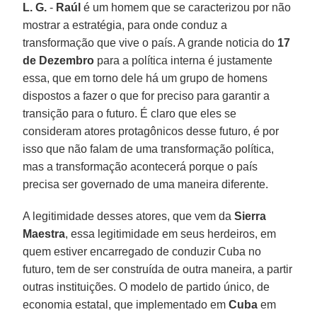
L. G.
-
Raúl
é um homem que se caracterizou por não
mostrar a estratégia, para onde conduz a
transformação que vive o país. A grande noticia do
17
de Dezembro
para a política interna é justamente
essa, que em torno dele há um grupo de homens
dispostos a fazer o que for preciso para garantir a
transição para o futuro. É claro que eles se
consideram atores protagônicos desse futuro, é por
isso que não falam de uma transformação política,
mas a transformação acontecerá porque o país
precisa ser governado de uma maneira diferente.
A legitimidade desses atores, que vem da
Sierra
Maestra
, essa legitimidade em seus herdeiros, em
quem estiver encarregado de conduzir Cuba no
futuro, tem de ser construída de outra maneira, a partir
outras instituições. O modelo de partido único, de
economia estatal, que implementado em
Cuba
em