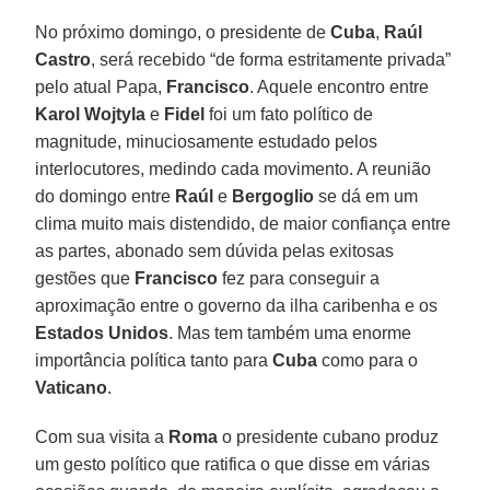
No próximo domingo, o presidente de
Cuba
,
Raúl
Castro
, será recebido “de forma estritamente privada”
pelo atual Papa,
Francisco
. Aquele encontro entre
Karol Wojtyla
e
Fidel
foi um fato político de
magnitude, minuciosamente estudado pelos
interlocutores, medindo cada movimento. A reunião
do domingo entre
Raúl
e
Bergoglio
se dá em um
clima muito mais distendido, de maior confiança entre
as partes, abonado sem dúvida pelas exitosas
gestões que
Francisco
fez para conseguir a
aproximação entre o governo da ilha caribenha e os
Estados Unidos
. Mas tem também uma enorme
importância política tanto para
Cuba
como para o
Vaticano
.
Com sua visita a
Roma
o presidente cubano produz
um gesto político que ratifica o que disse em várias