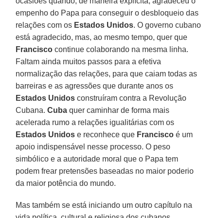
ocasiões quando, de maneira explícita, agradeceu o
empenho do Papa para conseguir o desbloqueio das
relações com os
Estados Unidos
. O governo cubano
está agradecido, mas, ao mesmo tempo, quer que
Francisco
continue colaborando na mesma linha.
Faltam ainda muitos passos para a efetiva
normalização das relações, para que caiam todas as
barreiras e as agressões que durante anos os
Estados Unidos
construíram contra a Revolução
Cubana.
Cuba
quer caminhar de forma mais
acelerada rumo a relações igualitárias com os
Estados Unidos
e reconhece que
Francisco
é um
apoio indispensável nesse processo. O peso
simbólico e a autoridade moral que o Papa tem
podem frear pretensões baseadas no maior poderio
da maior potência do mundo.
Mas também se está iniciando um outro capítulo na
vida política, cultural e religiosa dos cubanos.