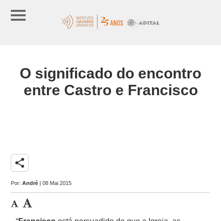
O significado do encontro
entre Castro e Francisco
share
Por:
André
| 08 Mai 2015