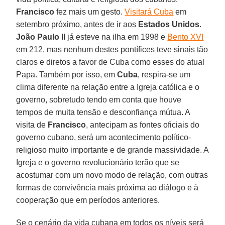
Francisco
fez mais um gesto.
Visitará Cuba
em
setembro próximo, antes de ir aos
Estados Unidos
.
João
Paulo II
já esteve na ilha em 1998 e
Bento XVI
em 212, mas nenhum destes pontífices teve sinais tão
claros e diretos a favor de Cuba como esses do atual
Papa. Também por isso, em
Cuba
, respira-se um
clima diferente na relação entre a Igreja católica e o
governo, sobretudo tendo em conta que houve
tempos de muita tensão e desconfiança mútua. A
visita de
Francisco
, antecipam as fontes oficiais do
governo cubano, será um acontecimento político-
religioso muito importante e de grande massividade. A
Igreja e o governo revolucionário terão que se
acostumar com um novo modo de relação, com outras
formas de convivência mais próxima ao diálogo e à
cooperação que em períodos anteriores.
Se o cenário da vida cubana em todos os níveis será