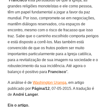
“
Francisco
está persuadido de que a Igreja, as
grandes religiões monoteístas e ele como pessoa,
têm um papel fundamental a jogar a favor da paz
mundial. Por isso, compromete-se em negociações,
mantêm diálogos reservados, cria espaços de
encontro, mesmo com o risco de fracasso que isso
traz. Sabe que o caminho escolhido comporta perigos
e está disposto a corrê-los. Mas também está
convencido de que os frutos podem ser muito
importantes particularmente para a Igreja católica,
para a revitalização de sua imagem na sociedade e o
robustecimento da sua incidência. Até agora o
balanço é positivo para
Francisco
”.
A análise é de
Washington Uranga
, em artigo
publicado por
Página/12
, 07-05-2015. A tradução é
de
André Langer
.
Eis o artigo.