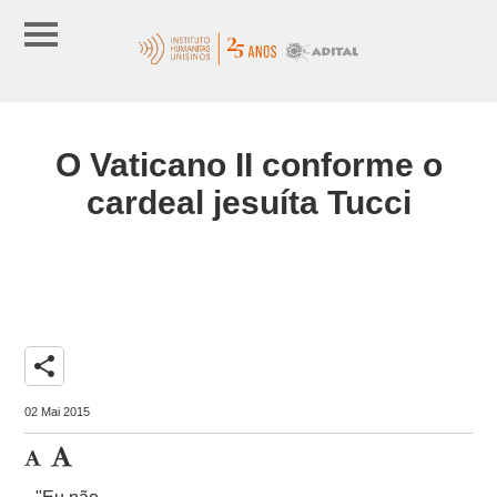
O Vaticano II conforme o
cardeal jesuíta Tucci
share
02 Mai 2015