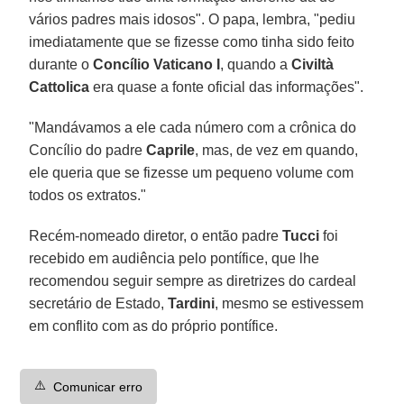
vários padres mais idosos". O papa, lembra, "pediu
imediatamente que se fizesse como tinha sido feito
durante o
Concílio Vaticano I
, quando a
Civiltà
Cattolica
era quase a fonte oficial das informações".
"Mandávamos a ele cada número com a crônica do
Concílio do padre
Caprile
, mas, de vez em quando,
ele queria que se fizesse um pequeno volume com
todos os extratos."
Recém-nomeado diretor, o então padre
Tucci
foi
recebido em audiência pelo pontífice, que lhe
recomendou seguir sempre as diretrizes do cardeal
secretário de Estado,
Tardini
, mesmo se estivessem
em conflito com as do próprio pontífice.
⚠️
Comunicar erro