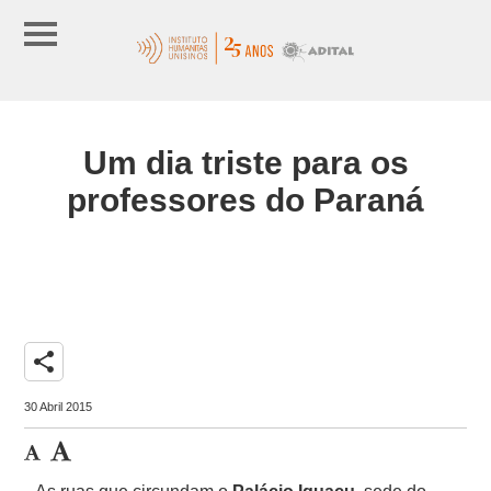
Um dia triste para os
professores do Paraná
share
30 Abril 2015