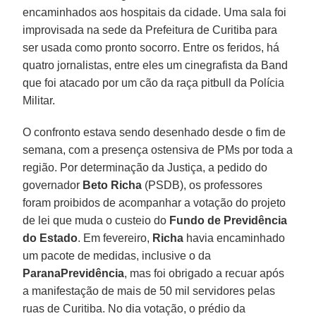
encaminhados aos hospitais da cidade. Uma sala foi
improvisada na sede da Prefeitura de Curitiba para
ser usada como pronto socorro. Entre os feridos, há
quatro jornalistas, entre eles um cinegrafista da Band
que foi atacado por um cão da raça pitbull da Polícia
Militar.
O confronto estava sendo desenhado desde o fim de
semana, com a presença ostensiva de PMs por toda a
região. Por determinação da Justiça, a pedido do
governador
Beto Richa
(PSDB), os professores
foram proibidos de acompanhar a votação do projeto
de lei que muda o custeio do
Fundo de Previdência
do Estado
. Em fevereiro,
Richa
havia encaminhado
um pacote de medidas, inclusive o da
ParanaPrevidência
, mas foi obrigado a recuar após
a manifestação de mais de 50 mil servidores pelas
ruas de Curitiba. No dia votação, o prédio da