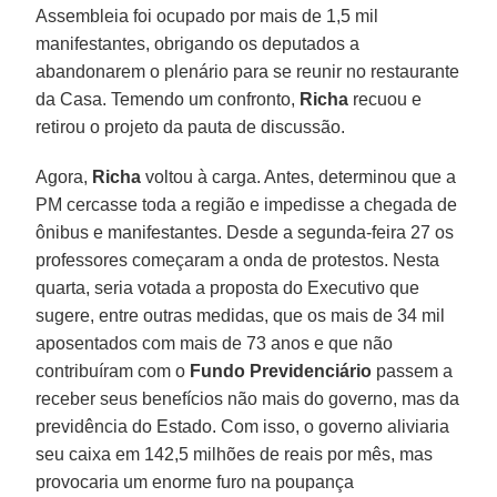
Assembleia foi ocupado por mais de 1,5 mil
manifestantes, obrigando os deputados a
abandonarem o plenário para se reunir no restaurante
da Casa. Temendo um confronto,
Richa
recuou e
retirou o projeto da pauta de discussão.
Agora,
Richa
voltou à carga. Antes, determinou que a
PM cercasse toda a região e impedisse a chegada de
ônibus e manifestantes. Desde a segunda-feira 27 os
professores começaram a onda de protestos. Nesta
quarta, seria votada a proposta do Executivo que
sugere, entre outras medidas, que os mais de 34 mil
aposentados com mais de 73 anos e que não
contribuíram com o
Fundo Previdenciário
passem a
receber seus benefícios não mais do governo, mas da
previdência do Estado. Com isso, o governo aliviaria
seu caixa em 142,5 milhões de reais por mês, mas
provocaria um enorme furo na poupança