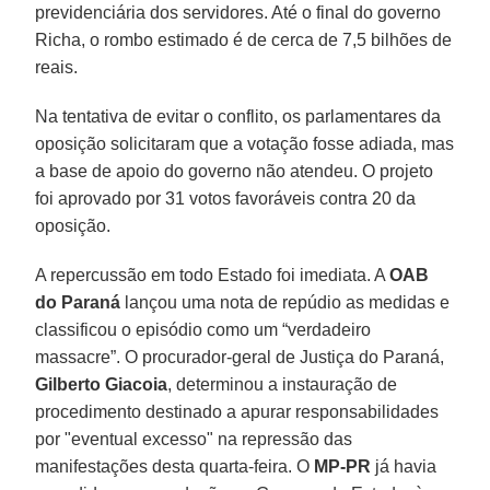
previdenciária dos servidores. Até o final do governo
Richa, o rombo estimado é de cerca de 7,5 bilhões de
reais.
Na tentativa de evitar o conflito, os parlamentares da
oposição solicitaram que a votação fosse adiada, mas
a base de apoio do governo não atendeu. O projeto
foi aprovado por 31 votos favoráveis contra 20 da
oposição.
A repercussão em todo Estado foi imediata. A
OAB
do Paraná
lançou uma nota de repúdio as medidas e
classificou o episódio como um “verdadeiro
massacre”. O procurador-geral de Justiça do Paraná,
Gilberto Giacoia
, determinou a instauração de
procedimento destinado a apurar responsabilidades
por "eventual excesso" na repressão das
manifestações desta quarta-feira. O
MP-PR
já havia