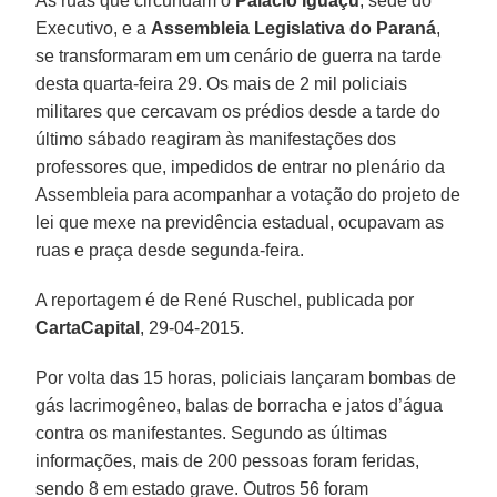
As ruas que circundam o
Palácio Iguaçu
, sede do
Executivo, e a
Assembleia Legislativa do Paraná
,
se transformaram em um cenário de guerra na tarde
desta quarta-feira 29. Os mais de 2 mil policiais
militares que cercavam os prédios desde a tarde do
último sábado reagiram às manifestações dos
professores que, impedidos de entrar no plenário da
Assembleia para acompanhar a votação do projeto de
lei que mexe na previdência estadual, ocupavam as
ruas e praça desde segunda-feira.
A reportagem é de René Ruschel, publicada por
CartaCapital
, 29-04-2015.
Por volta das 15 horas, policiais lançaram bombas de
gás lacrimogêneo, balas de borracha e jatos d’água
contra os manifestantes. Segundo as últimas
informações, mais de 200 pessoas foram feridas,
sendo 8 em estado grave. Outros 56 foram