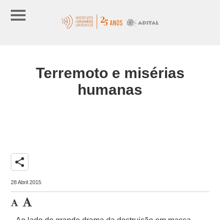
Terremoto e misérias
humanas
share
28 Abril 2015