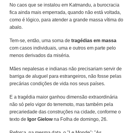
No caos que se instalou em Katmandu, a burocracia
fica ainda mais emperrada, quando não está voltada,
como é lógico, para atender a grande massa vítima do
abalo.
Tem-se, então, uma soma de
tragédias em massa
com casos individuais, uma e outros em parte pelo
menos derivados da miséria.
Mães nepalesas e indianas não precisariam servir de
barriga de aluguel para estrangeiros, não fosse pelas
precárias condições de vida nos seus países.
E a tragédia maior ganhou dimensão extraordinária
não só pelo vigor do terremoto, mas também pela
precariedade das construções na cidade, conforme o
texto de
Igor Gielow
na Folha de domingo, 26.
Reforça, na mesma data, o "Le Monde": "As