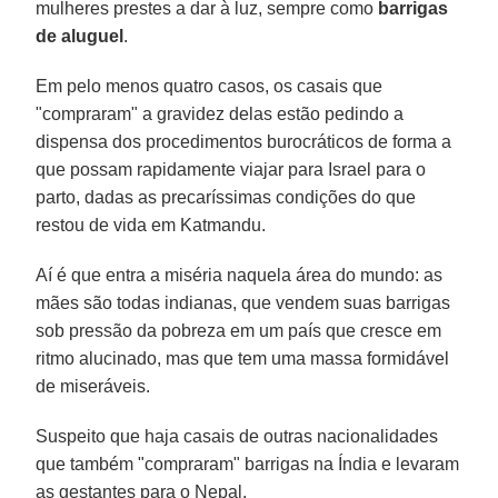
mulheres prestes a dar à luz, sempre como
barrigas
de aluguel
.
Em pelo menos quatro casos, os casais que
"compraram" a gravidez delas estão pedindo a
dispensa dos procedimentos burocráticos de forma a
que possam rapidamente viajar para Israel para o
parto, dadas as precaríssimas condições do que
restou de vida em Katmandu.
Aí é que entra a miséria naquela área do mundo: as
mães são todas indianas, que vendem suas barrigas
sob pressão da pobreza em um país que cresce em
ritmo alucinado, mas que tem uma massa formidável
de miseráveis.
Suspeito que haja casais de outras nacionalidades
que também "compraram" barrigas na Índia e levaram
as gestantes para o Nepal.