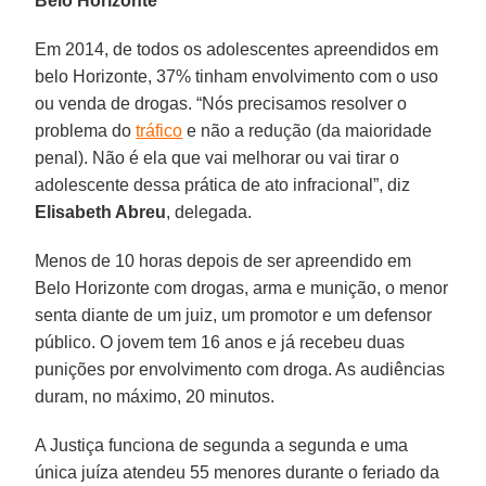
Belo Horizonte
Em 2014, de todos os adolescentes apreendidos em
belo Horizonte, 37% tinham envolvimento com o uso
ou venda de drogas. “Nós precisamos resolver o
problema do
tráfico
e não a redução (da maioridade
penal). Não é ela que vai melhorar ou vai tirar o
adolescente dessa prática de ato infracional”, diz
Elisabeth Abreu
, delegada.
Menos de 10 horas depois de ser apreendido em
Belo Horizonte com drogas, arma e munição, o menor
senta diante de um juiz, um promotor e um defensor
público. O jovem tem 16 anos e já recebeu duas
punições por envolvimento com droga. As audiências
duram, no máximo, 20 minutos.
A Justiça funciona de segunda a segunda e uma
única juíza atendeu 55 menores durante o feriado da