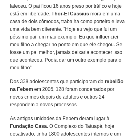
faleceu. O pai ficou 16 anos preso por tráfico e hoje
está em liberdade.
Thor-El Cassius
mora em uma
casa de dois cômodos, trabalha como porteiro e leva
uma vida bem diferente. “Hoje eu vejo que fui um
péssimo pai, um mau exemplo. Eu que influenciei
meu filho a chegar no ponto em que ele chegou. Se
fosse um pai melhor, jamais deixaria acontecer isso
que aconteceu. Podia dar um outro exemplo para o
meu filho”.
Dos 338 adolescentes que participaram da
rebelião
na Febem
em 2005, 128 foram condenados por
novos crimes depois de adultos e outros 24
respondem a novos processos.
As antigas unidades da Febem deram lugar à
Fundação Casa
. O Complexo do Tatuapé, hoje
desativado, tinha 1800 adolescentes internos e um