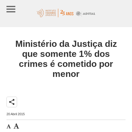
Ministério da Justiça diz
que somente 1% dos
crimes é cometido por
menor
share
20 Abril 2015