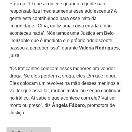
Páscoa. “O que acontece quando a gente não
responsabiliza imediatamente esse adolescente? A
gente está contribuindo para esse mito da
impunidade. ‘Olha, eu fiz uma coisa errada e não
aconteceu nada’. Nós temos uma Justiça em Belo
Horizonte que é imediata e o próprio adolescente
passou a perceber isso”, garante
Valéria Rodrigues
,
juíza.
“Os traficantes colocam esses menores pra vender
droga. Se eles perdem a droga, eles têm que repor.
Eles colocam um revolver na mão desses meninos aí,
vai ter que assaltar, roubar, matar, ou senão continuar
no tráfico. Aí sabe o que acontece com ele? Vai ser
morto ou preso”, diz
Ângela Fábero
, promotora de
Justiça.
⚠️