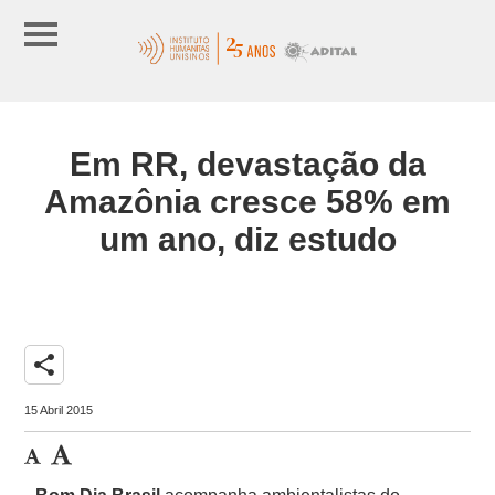
Em RR, devastação da
Amazônia cresce 58% em
um ano, diz estudo
share
15 Abril 2015