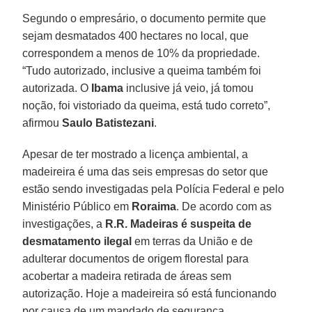
Segundo o empresário, o documento permite que
sejam desmatados 400 hectares no local, que
correspondem a menos de 10% da propriedade.
“Tudo autorizado, inclusive a queima também foi
autorizada. O
Ibama
inclusive já veio, já tomou
noção, foi vistoriado da queima, está tudo correto”,
afirmou
Saulo Batistezani
.
Apesar de ter mostrado a licença ambiental, a
madeireira é uma das seis empresas do setor que
estão sendo investigadas pela Polícia Federal e pelo
Ministério Público em
Roraima
. De acordo com as
investigações, a
R.R. Madeiras é suspeita de
desmatamento ilegal
em terras da União e de
adulterar documentos de origem florestal para
acobertar a madeira retirada de áreas sem
autorização. Hoje a madeireira só está funcionando
por causa de um mandado de segurança.