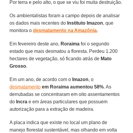
Por terra e pelo alto, o que se viu foi muita destruição.
Os ambientalistas foram a campo depois de analisar
os dados mais recentes do
Instituto Imazon
, que
monitora o
desmatamento na Amazônia
.
Em fevereiro deste ano,
Roraima
foi o segundo
estado que mais desmatou a floresta. Perdeu 1.200
hectares de vegetação, só ficando atrás de
Mato
Grosso
.
Em um ano, de acordo com o
Imazon
, o
desmatamento
em Roraima aumentou 58%
. As
derrubadas se concentraram em oito assentamentos
do
Incra
e em áreas particulares que possuem
autorização para a extração de madeira.
A placa indica que existe no local um plano de
manejo florestal sustentável, mas olhando em volta