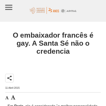
O embaixador francês é
gay. A Santa Sé não o
credencia
share
11 Abril 2015