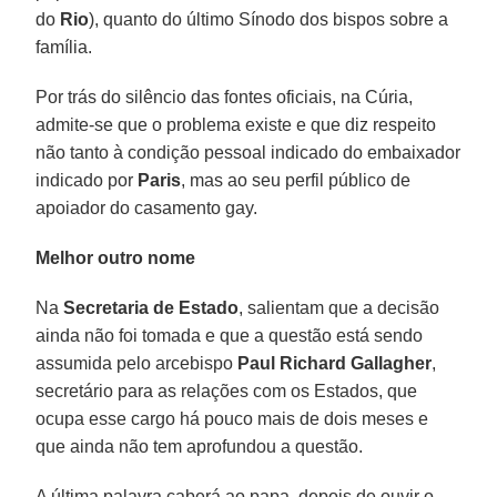
do
Rio
), quanto do último Sínodo dos bispos sobre a
família.
Por trás do silêncio das fontes oficiais, na Cúria,
admite-se que o problema existe e que diz respeito
não tanto à condição pessoal indicado do embaixador
indicado por
Paris
, mas ao seu perfil público de
apoiador do casamento gay.
Melhor outro nome
Na
Secretaria de Estado
, salientam que a decisão
ainda não foi tomada e que a questão está sendo
assumida pelo arcebispo
Paul Richard Gallagher
,
secretário para as relações com os Estados, que
ocupa esse cargo há pouco mais de dois meses e
que ainda não tem aprofundou a questão.
A última palavra caberá ao papa, depois de ouvir o