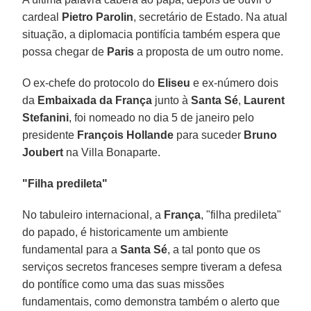
cardeal
Pietro Parolin
, secretário de Estado. Na atual
situação, a diplomacia pontifícia também espera que
possa chegar de
Paris
a proposta de um outro nome.
O ex-chefe do protocolo do
Eliseu
e ex-número dois
da
Embaixada da França
junto à
Santa Sé
,
Laurent
Stefanini
, foi nomeado no dia 5 de janeiro pelo
presidente
François Hollande
para suceder
Bruno
Joubert
na Villa Bonaparte.
"Filha predileta"
No tabuleiro internacional, a
França
, "filha predileta"
do papado, é historicamente um ambiente
fundamental para a
Santa Sé
, a tal ponto que os
serviços secretos franceses sempre tiveram a defesa
do pontífice como uma das suas missões
fundamentais, como demonstra também o alerto que