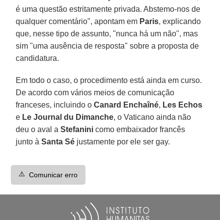
é uma questão estritamente privada. Abstemo-nos de
qualquer comentário", apontam em
Paris
, explicando
que, nesse tipo de assunto, "nunca há um não", mas
sim "uma ausência de resposta" sobre a proposta de
candidatura.
Em todo o caso, o procedimento está ainda em curso.
De acordo com vários meios de comunicação
franceses, incluindo o
Canard Enchaîné
,
Les Echos
e
Le Journal du Dimanche
, o Vaticano ainda não
deu o aval a
Stefanini
como embaixador francês
junto à
Santa Sé
justamente por ele ser gay.
⚠️
Comunicar erro