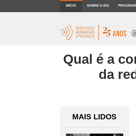
INÍCIO
SOBRE O IHU
PROGRAM
Qual é a co
da re
MAIS LIDOS