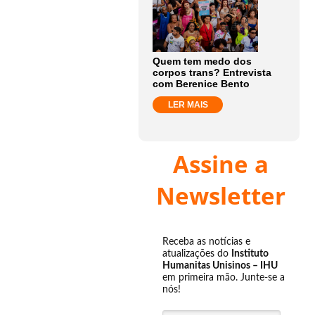
Quem tem medo dos
corpos trans? Entrevista
com Berenice Bento
LER MAIS
Assine a
Newsletter
Receba as notícias e
atualizações do
Instituto
Humanitas Unisinos – IHU
em primeira mão. Junte-se a
nós!