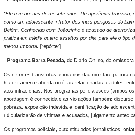
"Ele tem apenas dezessete anos. De aparência franzina, é
como um adolescente infrator dos mais perigosos do bairr
Belém. Conhecido com Joãozinho é acusado de aterroriza
pratica em média quatro assaltos por dia, para ele o tipo
menos importa.
[repórter]
-
Programa Barra Pesada
, do Diário Online, da emissor
Os recortes transcritos acima nos dão um claro panoram
historicamente aborda notícias relacionadas a adolescent
atos infracionais. Nos programas policialescos (ambos os
abordagem é conhecida e as violações também: discurso d
pobreza, exposição indevida e identificação de adolescent
ridicularizarão de vítimas e acusados, julgamento antecipa
Os programas policiais, autointitulados jornalísticos, enf