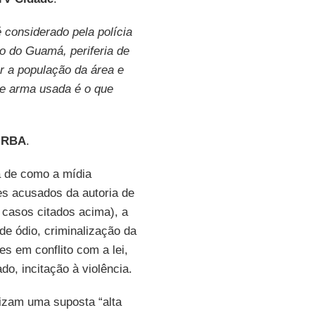
 considerado pela polícia
o do Guamá, periferia de
r a população da área e
 de arma usada é o que
a
RBA
.
a de como a mídia
es acusados da autoria de
 casos citados acima), a
e ódio, criminalização da
es em conflito com a lei,
do, incitação à violência.
atizam uma suposta “alta