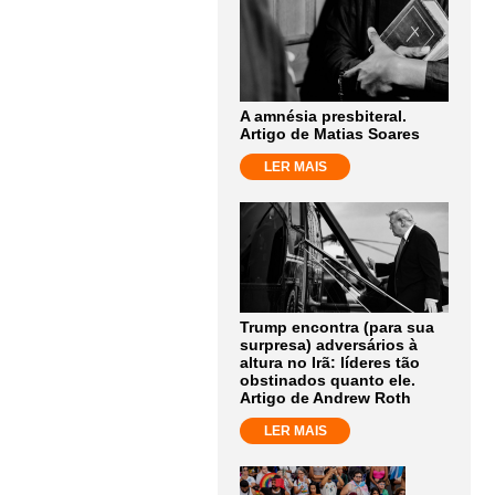
A amnésia presbiteral.
Artigo de Matias Soares
LER MAIS
Trump encontra (para sua
surpresa) adversários à
altura no Irã: líderes tão
obstinados quanto ele.
Artigo de Andrew Roth
LER MAIS