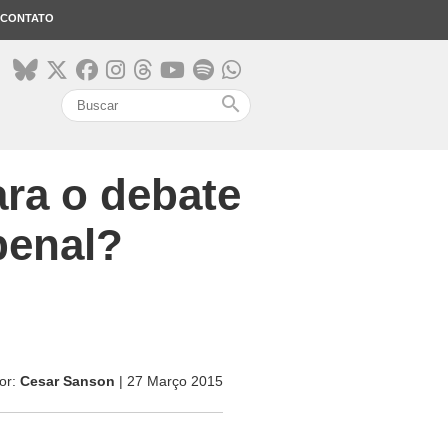
CONTATO
search
ara o debate
penal?
or:
Cesar Sanson
| 27 Março 2015