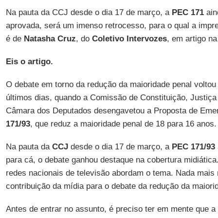
Na pauta da CCJ desde o dia 17 de março, a
PEC 171
ain
aprovada, será um imenso retrocesso, para o qual a impre
é de
Natasha Cruz
, do
Coletivo Intervozes
, em artigo n
Eis o artigo.
O debate em torno da redução da maioridade penal voltou
últimos dias, quando a Comissão de Constituição, Justiça
Câmara dos Deputados desengavetou a Proposta de Emend
171/93
, que reduz a maioridade penal de 18 para 16 anos.
Na pauta da
CCJ
desde o dia 17 de março, a
PEC 171/93
para cá, o debate ganhou destaque na cobertura midiática
redes nacionais de televisão abordam o tema. Nada mais n
contribuição da mídia para o debate da redução da maiori
Antes de entrar no assunto, é preciso ter em mente que a