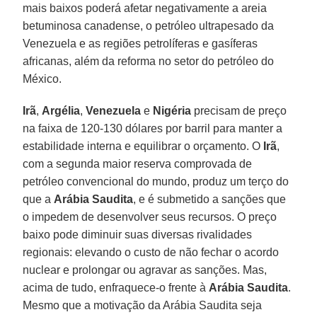
mais baixos poderá afetar negativamente a areia
betuminosa canadense, o petróleo ultrapesado da
Venezuela e as regiões petrolíferas e gasíferas
africanas, além da reforma no setor do petróleo do
México.
Irã
,
Argélia
,
Venezuela
e
Nigéria
precisam de preço
na faixa de 120-130 dólares por barril para manter a
estabilidade interna e equilibrar o orçamento. O
Irã
,
com a segunda maior reserva comprovada de
petróleo convencional do mundo, produz um terço do
que a
Arábia Saudita
, e é submetido a sanções que
o impedem de desenvolver seus recursos. O preço
baixo pode diminuir suas diversas rivalidades
regionais: elevando o custo de não fechar o acordo
nuclear e prolongar ou agravar as sanções. Mas,
acima de tudo, enfraquece-o frente à
Arábia Saudita
.
Mesmo que a motivação da Arábia Saudita seja