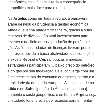
econômica, essa é sem dúvida a consequência
geopolítica mais doce para o reino.
Na
Argélia
, como em toda a região, a primavera
árabe desviou da prudência a gestão econômica.
Ainda que tenha margem financeira, graças a suas
reservas de divisas, não atrai investimentos para
reverter o declínio em sua produção de petróleo e
gás. As últimas rodadas de licenças tiveram pouco
interesse, devido à baixa atratividade das condições,
e exceto
Repsol
e
Cepsa
, poucas empresas
estrangeiras participaram. O baixo preço do petróleo,
e do gás por sua indexação a ele, converge com um
forte crescimento do consumo energético interno e a
debilidade da demanda europeia. A instabilidade na
Líbia
e no
Sahel
[porção da África subsaariana]
aumenta o custo geopolítico, e embora a
Argélia
seja
um Estado forte, precisa de recursos para enfrentar