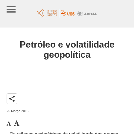
Petróleo e volatilidade
geopolítica
share
25 Março 2015