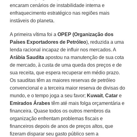
encaram cenários de instabilidade interna e
enfraquecimento estratégico nas regiões mais
instáveis do planeta.
A primeira vítima foi a
OPEP (Organização dos
Países Exportadores de Petróleo
), reduzida a uma
lenda racional incapaz de influir nos mercados. A
Arábia Saudita
apostou na manutenção de sua cota
de mercado, à custa de uma queda dos preços e de
sua receita, que espera recuperar em médio prazo.
Os sauditas têm as maiores reservas de petróleo
convencional e a terceira maior reserva de divisas do
mundo, e o tempo joga a seu favor;
Kuwait
,
Catar
e
Emirados Árabes
têm até mais folga orçamentária e
financeira. Quase todos os outros membros da
organização enfrentam problemas fiscais e
financeiros depois de anos de preços altos, que
fizeram disparar seu gasto público sem a