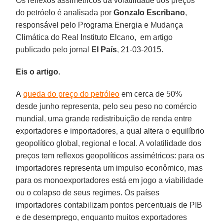
Os reflexos assimétricos da volatilidade dos preços
do petróelo é analisada por
Gonzalo Escribano
,
responsável pelo Programa Energia e Mudança
Climática do Real Instituto Elcano, em artigo
publicado pelo jornal
El País
, 21-03-2015.
Eis o artigo.
A
queda do preço do petróleo
em cerca de 50%
desde junho representa, pelo seu peso no comércio
mundial, uma grande redistribuição de renda entre
exportadores e importadores, a qual altera o equilíbrio
geopolítico global, regional e local. A volatilidade dos
preços tem reflexos geopolíticos assimétricos: para os
importadores representa um impulso econômico, mas
para os monoexportadores está em jogo a viabilidade
ou o colapso de seus regimes. Os países
importadores contabilizam pontos percentuais de PIB
e de desemprego, enquanto muitos exportadores