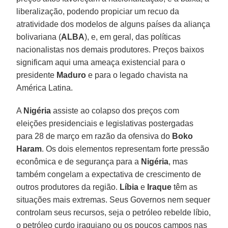
liberalização, podendo propiciar um recuo da
atratividade dos modelos de alguns países da aliança
bolivariana (
ALBA
), e, em geral, das políticas
nacionalistas nos demais produtores. Preços baixos
significam aqui uma ameaça existencial para o
presidente
Maduro
e para o legado chavista na
América Latina.
A
Nigéria
assiste ao colapso dos preços com
eleições presidenciais e legislativas postergadas
para 28 de março em razão da ofensiva do
Boko
Haram
. Os dois elementos representam forte pressão
econômica e de segurança para a
Nigéria
, mas
também congelam a expectativa de crescimento de
outros produtores da região.
Líbia
e
Iraque
têm as
situações mais extremas. Seus Governos nem sequer
controlam seus recursos, seja o petróleo rebelde líbio,
o petróleo curdo iraquiano ou os poucos campos nas