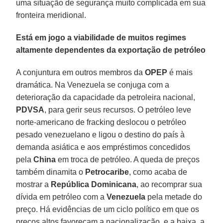
uma situação de segurança muito complicada em sua
fronteira meridional.
Está em jogo a viabilidade de muitos regimes
altamente dependentes da exportação de petróleo
A conjuntura em outros membros da
OPEP
é mais
dramática. Na Venezuela se conjuga com a
deterioração da capacidade da petroleira nacional,
PDVSA
, para gerir seus recursos. O petróleo leve
norte-americano de fracking deslocou o petróleo
pesado venezuelano e ligou o destino do país à
demanda asiática e aos empréstimos concedidos
pela
China
em troca de petróleo. A queda de preços
também dinamita o
Petrocaribe
, como acaba de
mostrar a
República Dominicana
, ao recomprar sua
dívida em petróleo com a
Venezuela
pela metade do
preço. Há evidências de um ciclo político em que os
preços altos favoreçam a nacionalização, e a baixa, a