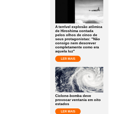
A terrível explosão atômica
de Hiroshima contada
pelos olhos de cinco de
seus protagonistas: "Não
consigo nem descrever
completamente como era
aquela luz"
LER MAIS
Ciclone-bomba deve
provocar ventania em oito
estados
LER MAIS