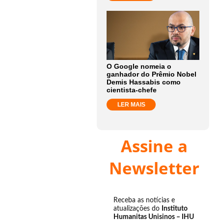
O Google nomeia o
ganhador do Prêmio Nobel
Demis Hassabis como
cientista-chefe
LER MAIS
Assine a
Newsletter
Receba as notícias e
atualizações do
Instituto
Humanitas Unisinos – IHU