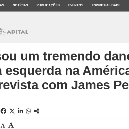
AS
NOTÍCIAS
PUBLICAÇÕES
EVENTOS
ESPIRITUALIDADE
sou um tremendo dan
a esquerda na América
revista com James Pe