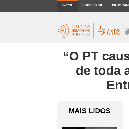
INÍCIO
SOBRE O IHU
PROGRAM
“O PT cau
de toda 
Ent
MAIS LIDOS