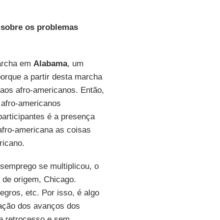
 sobre os problemas
marcha em
Alabama
, um
orque a partir desta marcha
o aos afro-americanos. Então,
 afro-americanos
articipantes é a presença
afro-americana as coisas
ricano.
semprego se multiplicou, o
 de origem, Chicago.
gros, etc. Por isso, é algo
ração dos avanços dos
e retrocesso e sem