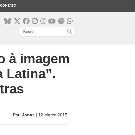
CONTATO
search
o à imagem
 Latina”.
tras
Por:
Jonas
| 12 Março 2015