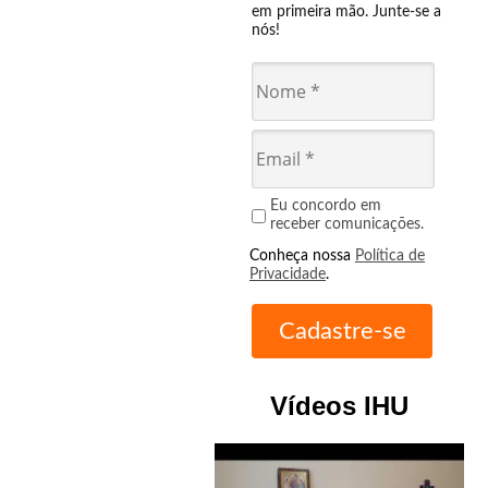
em primeira mão. Junte-se a
nós!
Eu concordo em
receber comunicações.
Conheça nossa
Política de
Privacidade
.
Vídeos IHU