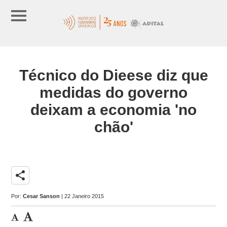
Técnico do Dieese diz que
medidas do governo
deixam a economia 'no
chão'
share
Por:
Cesar Sanson
| 22 Janeiro 2015