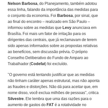
Nelson Barbosa
, do Planejamento, também adotou
essa linha, falando da importância das medidas para
o conjunto da economia. Foi
Barbosa
, por sinal, que
ao final do encontro – realizado em São Paulo –
informou sobre as medidas que
Levy
anunciava em
Brasília. Foi mais um fator de irritação para os
dirigentes das centrais, que já reclamavam de terem
sido apenas informados sobre as propostas relativas
ao benefícios, sem discussão prévia. O próprio
Conselho Deliberativo do Fundo de Amparo ao
Trabalhador (
Codefat
) foi excluído.
"O governo está tentando justificar que as medidas
não tinham caráter apenas estrutural, mas não aponta
as fraudes e distorções. Não dá para aceitar que, em
nome disso, você exclua milhões de pessoas", critica
Silvestre
. Ele lembra que uma das razões para o
aumento de gastos do
FAT
é a rotatividade no