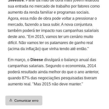
Silvestre
. Parte da mão de obra mais jovem retardou
sua entrada no mercado de trabalho por fatores como
aumento da renda familiar e programas sociais.
Agora, essa mão de obra pode voltar a pressionar o
mercado, fazendo a taxa subir. A nova conjuntura
também poderá ter impacto nas campanhas salariais
deste ano. "Em 2015, vamos ter um cenário muito
difícil. Não vamos ter os patamares de ganho real
(acima da inflação) que vinha tendo até então."
Em março, o
Dieese
divulgará o balanço anual das
campanhas salariais. Segundo o economista, 2014
poderá resultado ainda melhor do que o ano anterior,
quando 87% das negociações pesquisadas tiveram
aumento real. "Mas 2015 não deve manter."
⚠️
Comunicar erro