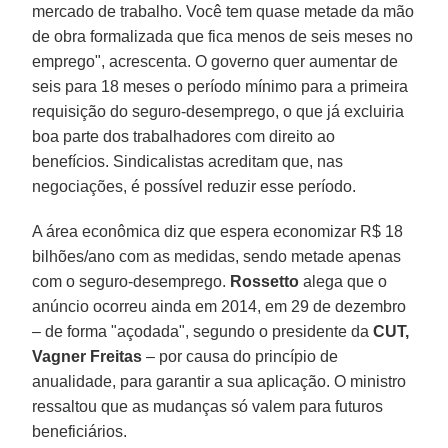
mercado de trabalho. Você tem quase metade da mão
de obra formalizada que fica menos de seis meses no
emprego", acrescenta. O governo quer aumentar de
seis para 18 meses o período mínimo para a primeira
requisição do seguro-desemprego, o que já excluiria
boa parte dos trabalhadores com direito ao
benefícios. Sindicalistas acreditam que, nas
negociações, é possível reduzir esse período.
A área econômica diz que espera economizar R$ 18
bilhões/ano com as medidas, sendo metade apenas
com o seguro-desemprego.
Rossetto
alega que o
anúncio ocorreu ainda em 2014, em 29 de dezembro
– de forma "açodada", segundo o presidente da
CUT,
Vagner Freitas
– por causa do princípio de
anualidade, para garantir a sua aplicação. O ministro
ressaltou que as mudanças só valem para futuros
beneficiários.