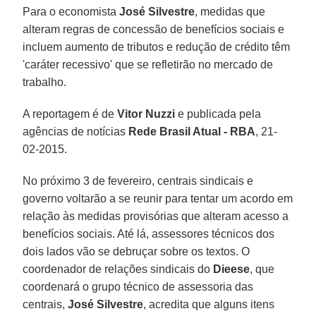
Para o economista
José Silvestre
, medidas que
alteram regras de concessão de benefícios sociais e
incluem aumento de tributos e redução de crédito têm
'caráter recessivo' que se refletirão no mercado de
trabalho.
A reportagem é de
Vitor Nuzzi
e publicada pela
agências de notícias
Rede Brasil Atual -
RBA
, 21-
02-2015.
No próximo 3 de fevereiro, centrais sindicais e
governo voltarão a se reunir para tentar um acordo em
relação às medidas provisórias que alteram acesso a
benefícios sociais. Até lá, assessores técnicos dos
dois lados vão se debruçar sobre os textos. O
coordenador de relações sindicais do
Dieese
, que
coordenará o grupo técnico de assessoria das
centrais,
José Silvestre
, acredita que alguns itens