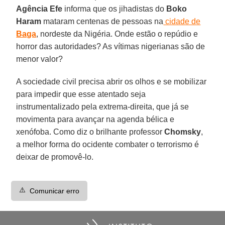
Agência Efe
informa que os jihadistas do
Boko
Haram
mataram centenas de pessoas na
cidade de
Baga
, nordeste da Nigéria. Onde estão o repúdio e
horror das autoridades? As vítimas nigerianas são de
menor valor?
A sociedade civil precisa abrir os olhos e se mobilizar
para impedir que esse atentado seja
instrumentalizado pela extrema-direita, que já se
movimenta para avançar na agenda bélica e
xenófoba. Como diz o brilhante professor
Chomsky
,
a melhor forma do ocidente combater o terrorismo é
deixar de promovê-lo.
⚠️
Comunicar erro