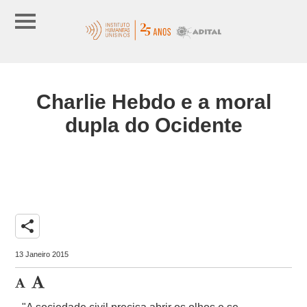
Charlie Hebdo e a moral
dupla do Ocidente
share
13 Janeiro 2015