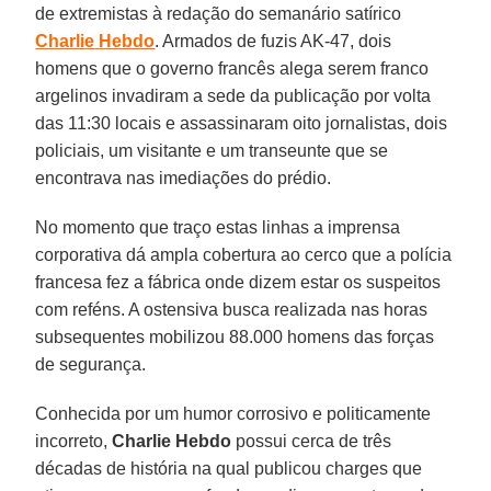
de extremistas à redação do semanário satírico
Charlie
Hebdo
. Armados de fuzis AK-47, dois
homens que o governo francês alega serem franco
argelinos invadiram a sede da publicação por volta
das 11:30 locais e assassinaram oito jornalistas, dois
policiais, um visitante e um transeunte que se
encontrava nas imediações do prédio.
No momento que traço estas linhas a imprensa
corporativa dá ampla cobertura ao cerco que a polícia
francesa fez a fábrica onde dizem estar os suspeitos
com reféns. A ostensiva busca realizada nas horas
subsequentes mobilizou 88.000 homens das forças
de segurança.
Conhecida por um humor corrosivo e politicamente
incorreto,
Charlie Hebdo
possui cerca de três
décadas de história na qual publicou charges que