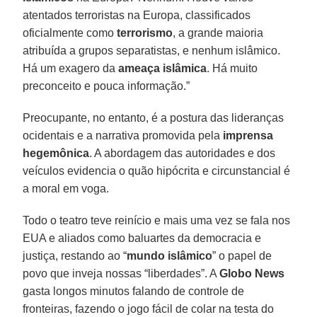
atentados terroristas na Europa, classificados
oficialmente como
terrorismo
, a grande maioria
atribuída a grupos separatistas, e nenhum islâmico.
Há um exagero da
ameaça islâmica
. Há muito
preconceito e pouca informação.”
Preocupante, no entanto, é a postura das lideranças
ocidentais e a narrativa promovida pela
imprensa
hegemônica
. A abordagem das autoridades e dos
veículos evidencia o quão hipócrita e circunstancial é
a moral em voga.
Todo o teatro teve reinício e mais uma vez se fala nos
EUA e aliados como baluartes da democracia e
justiça, restando ao “
mundo
islâmico
” o papel de
povo que inveja nossas “liberdades”. A
Globo News
gasta longos minutos falando de controle de
fronteiras, fazendo o jogo fácil de colar na testa do