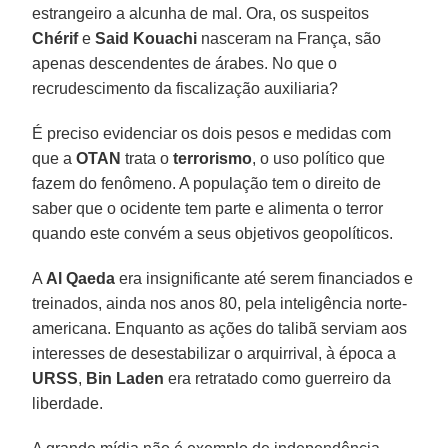
estrangeiro a alcunha de mal. Ora, os suspeitos
Chérif
e
Said Kouachi
nasceram na França, são
apenas descendentes de árabes. No que o
recrudescimento da fiscalização auxiliaria?
É preciso evidenciar os dois pesos e medidas com
que a
OTAN
trata o
terrorismo
, o uso político que
fazem do fenômeno. A população tem o direito de
saber que o ocidente tem parte e alimenta o terror
quando este convém a seus objetivos geopolíticos.
A
Al Qaeda
era insignificante até serem financiados e
treinados, ainda nos anos 80, pela inteligência norte-
americana. Enquanto as ações do talibã serviam aos
interesses de desestabilizar o arquirrival, à época a
URSS
,
Bin Laden
era retratado como guerreiro da
liberdade.