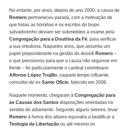
No entanto, por anos, depois do ano 2000, a causa de
Romero
permaneceu parada, com a motivação de
que todas as homilias e os escritos do bispo
salvadorenho deviam ser submetidos a exame pela
Congregação para a Doutrina da Fé
, para verificar
a sua ortodoxia. Naqueles anos, que assumiu um
papel preponderante na gestão do dossiê
Romero
–
e que pressionou para que a causa não seguisse em
frente – foi particularmente o cardeal colombiano
Alfonso López Trujillo
, naquele tempo influente
consultor do ex-
Santo Ofício
, falecido em 2008.
Naquele momento, chegaram à
Congregação para
as Causas dos Santos
disposições orientadas no
sentido do adiamento. Segundo alguns setores, levar
Romero
à honra dos altares equivalia a beatificar a
Teologia da Libertação
ou até mesmo os