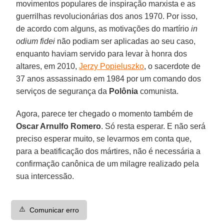
movimentos populares de inspiração marxista e as
guerrilhas revolucionárias dos anos 1970. Por isso,
de acordo com alguns, as motivações do martírio
in
odium fidei
não podiam ser aplicadas ao seu caso,
enquanto haviam servido para levar à honra dos
altares, em 2010,
Jerzy Popieluszko
, o sacerdote de
37 anos assassinado em 1984 por um comando dos
serviços de segurança da
Polônia
comunista.
Agora, parece ter chegado o momento também de
Oscar Arnulfo Romero
. Só resta esperar. E não será
preciso esperar muito, se levarmos em conta que,
para a beatificação dos mártires, não é necessária a
confirmação canônica de um milagre realizado pela
sua intercessão.
⚠️
Comunicar erro