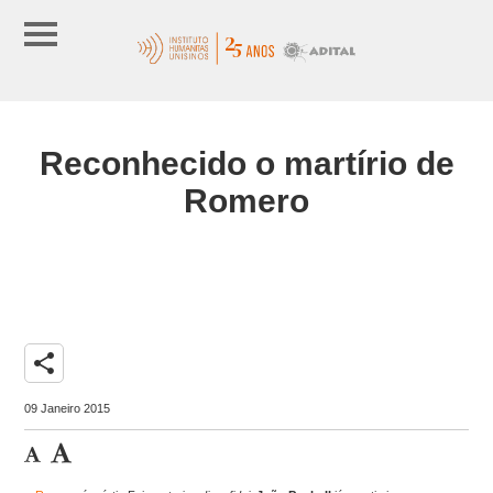
Reconhecido o martírio de
Romero
share
09 Janeiro 2015