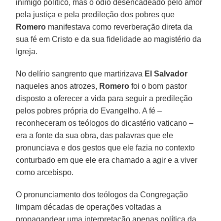
inimigo político, mas o ódio desencadeado pelo amor
pela justiça e pela predileção dos pobres que
Romero
manifestava como reverberação direta da
sua fé em Cristo e da sua fidelidade ao magistério da
Igreja.
No delírio sangrento que martirizava
El Salvador
naqueles anos atrozes,
Romero
foi o bom pastor
disposto a oferecer a vida para seguir a predileção
pelos pobres própria do Evangelho. A fé –
reconheceram os teólogos do dicastério vaticano –
era a fonte da sua obra, das palavras que ele
pronunciava e dos gestos que ele fazia no contexto
conturbado em que ele era chamado a agir e a viver
como arcebispo.
O pronunciamento dos teólogos da Congregação
limpam décadas de operações voltadas a
propagandear uma interpretação apenas política da