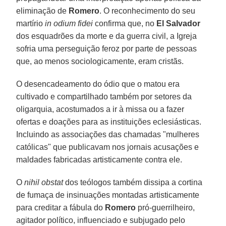
eliminação de
Romero
. O reconhecimento do seu
martírio
in odium fidei
confirma que, no
El Salvador
dos esquadrões da morte e da guerra civil, a Igreja
sofria uma perseguição feroz por parte de pessoas
que, ao menos sociologicamente, eram cristãs.
O desencadeamento do ódio que o matou era
cultivado e compartilhado também por setores da
oligarquia, acostumados a ir à missa ou a fazer
ofertas e doações para as instituições eclesiásticas.
Incluindo as associações das chamadas "mulheres
católicas" que publicavam nos jornais acusações e
maldades fabricadas artisticamente contra ele.
O
nihil obstat
dos teólogos também dissipa a cortina
de fumaça de insinuações montadas artisticamente
para creditar a fábula do
Romero
pró-guerrilheiro,
agitador político, influenciado e subjugado pelo