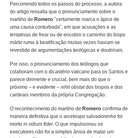
Percorrendo todos os passos do processo, a autora
do artigo ressalta que o pronunciamento sobre o
martírio de
Romero
"certamente marca o ápice de
uma causa conturbada", em que acusações e as
tentativas de frear ou de encobrir o caminho do bispo
mártir rumo à beatificação muitas vezes haviam se
revestido de argumentações teológicas e doutrinais.
Por isso, o pronunciamento dos teólogos que
colaboram com o dicastério vaticano para os Santos e
parece dirimente e crucial, bem mais do que o
próximo – e evidente –
nihil obstat
dos bispos e dos
cardeais membros da própria Congregação.
O reconhecimento do martírio de
Romero
confirma de
maneira definitiva que o arcebispo salvadorenho foi
morto
in odium fidei
. O que impulsionou os
executores não foi a simples ânsia de matar um