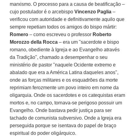
marxismo. O processo para a causa de beatificação –
cujo postulador é o arcebispo
Vincenzo Paglia
–
verificou com autoridade e definitivamente aquilo que
sempre repetiam todos os amigos do bispo mártir:
Romero
– como escreveu o professor
Roberto
Morozzo della Rocca
– era um "sacerdote e bispo
romano, obediente à Igreja e ao Evangelho através
da Tradição", chamado a desempenhar o seu
ministério de pastor "naquele Ocidente extremo e
abalado que era a América Latina daqueles anos",
onde as forças militares e os esquadrões da morte
reprimiam ferozmente um povo inteiro em nome da
oligarquia. Onde os sacerdotes e os catequistas eram
mortos e, no campo, tornava-se perigoso possuir um
Evangelho. Onde bastava pedir justiça para ser
tachado de comunista subversivo. Onde a Igreja era
perseguida porque se isentava do papel de braço
espiritual do poder oligárquico.