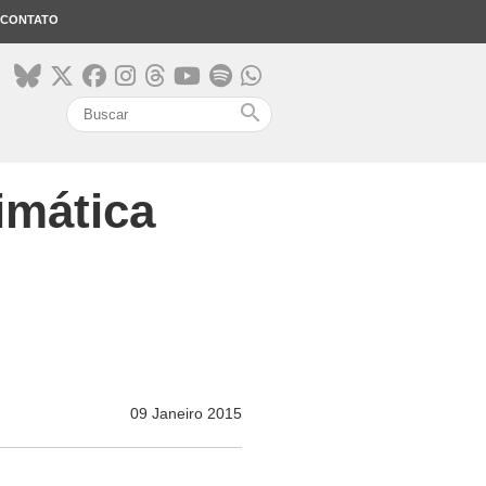
CONTATO
search
imática
09 Janeiro 2015