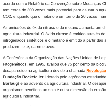
acordo com o Relatório da Convenção sobre Mudanças Cl
tem cerca de 300 vezes mais potencial para causar o aqu
CO2, enquanto que o metano é em torno de 20 vezes mais
As emissões de óxido nitroso e de metano aumentaram d
agricultura industrial. O óxido nitroso é emitido através do
nitrogenados sintéticos e o metano é emitido a partir das 
produzem leite, carne e ovos.
A Conferência da Organização das Nações Unidas de Lei
Fitogenéticos, em 1995, avaliou que 75 por cento da biod
desaparecido na agricultura devido à chamada
Revolução
Fundação Rockefeller
liderado pelo agrônomo estadunid
Borlaug
) e ao advento da agricultura industrial. O desap
organismos benéficos ao solo é outra dimensão da erosão
agricultura industrial.