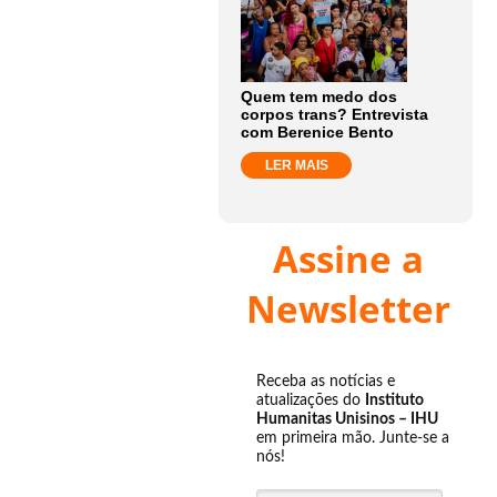
Quem tem medo dos
corpos trans? Entrevista
com Berenice Bento
LER MAIS
Assine a
Newsletter
Receba as notícias e
atualizações do
Instituto
Humanitas Unisinos – IHU
em primeira mão. Junte-se a
nós!