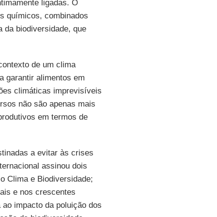
intimamente ligadas. O
es químicos, combinados
a da biodiversidade, que
contexto de um clima
a garantir alimentos em
es climáticas imprevisíveis
versos não são apenas mais
produtivos em termos de
inadas a evitar às crises
ternacional assinou dois
o Clima e Biodiversidade;
is e nos crescentes
a ao impacto da poluição dos