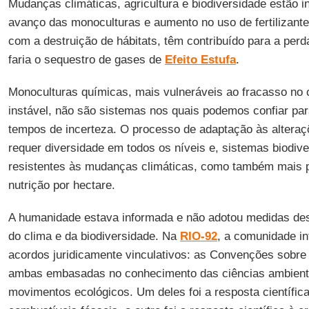
Mudanças climáticas, agricultura e biodiversidade estão 
avanço das monoculturas e aumento no uso de fertilizant
com a destruição de hábitats, têm contribuído para a perd
faria o sequestro de gases de
Efeito Estufa
.
Monoculturas químicas, mais vulneráveis ao fracasso no 
instável, não são sistemas nos quais podemos confiar par
tempos de incerteza. O processo de adaptação às alteraçõ
requer diversidade em todos os níveis e, sistemas biodi
resistentes às mudanças climáticas, como também mais 
nutrição por hectare.
A humanidade estava informada e não adotou medidas dest
do clima e da biodiversidade. Na
RIO-92
, a comunidade in
acordos juridicamente vinculativos: as Convenções sobre 
ambas embasadas no conhecimento das ciências ambienta
movimentos ecológicos. Um deles foi a resposta científic