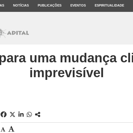
AS
NOTÍCIAS
PUBLICAÇÕES
EVENTOS
ESPIRITUALIDADE
 para uma mudança cl
imprevisível