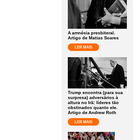
A amnésia presbiteral.
Artigo de Matias Soares
LER MAIS
Trump encontra (para sua
surpresa) adversários à
altura no Irã: líderes tão
obstinados quanto ele.
Artigo de Andrew Roth
LER MAIS