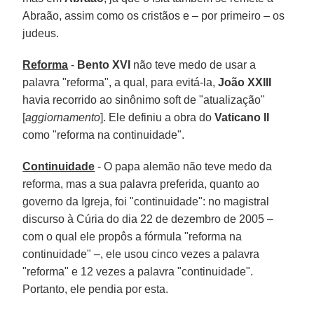
Abraão, assim como os cristãos e – por primeiro – os
judeus.
Reforma
-
Bento XVI
não teve medo de usar a
palavra "reforma", a qual, para evitá-la,
João XXIII
havia recorrido ao sinônimo soft de "atualização"
[
aggiornamento
]. Ele definiu a obra do
Vaticano II
como "reforma na continuidade".
Continuidade
- O papa alemão não teve medo da
reforma, mas a sua palavra preferida, quanto ao
governo da Igreja, foi "continuidade": no magistral
discurso à Cúria do dia 22 de dezembro de 2005 –
com o qual ele propôs a fórmula "reforma na
continuidade" –, ele usou cinco vezes a palavra
"reforma" e 12 vezes a palavra "continuidade".
Portanto, ele pendia por esta.