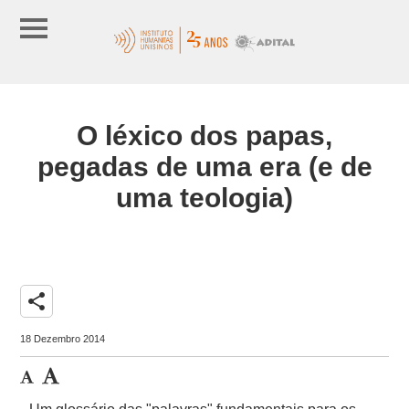
O léxico dos papas,
pegadas de uma era (e de
uma teologia)
share
18 Dezembro 2014