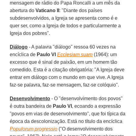
mensagem de rádio do Papa Roncalli a um mês da
abertura do
Vaticano II
: "Diante dos países
subdesenvolvidos, a Igreja se apresenta como é e
quer ser, como a Igreja de todos e particularmente a
Igreja dos pobres".
Diálogo
- A palavra "diálogo" ressoa 60 vezes na
encíclica de
Paulo VI
Ecclesiam suam
(1964): um
excesso que é sinal de paixão, em um homem tão
comedido. Esta é a citação obrigatória: "A Igreja deve
entrar em diálogo com o mundo em que vive. A Igreja
faz-se palavra, faz-se mensagem, faz-se colóquio".
Desenvolvimento
- O "desenvolvimento dos povos"
é outra bandeira de
Paulo VI
, ecoando a expressão
"povos em vias de desenvolvimento", que foi típica da
época da descolonização. Está no título da encíclica
Populorum progressio
("O desenvolvimento dos