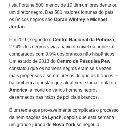
lista Fortune 500, menos de 10 têm um presidente ou
um diretor negro. Das 500 maiores fortunas do país,
os únicos negros são
Oprah Winfrey
e
Michael
Jordan
.
Em 2010, segundo o
Centro Nacional da Pobreza
,
27,4% dos negros vivia abaixo do nível da pobreza,
comparados com 9,9% dos brancos não hispânicos.
Um estudo de 2013 do
Centro de Pesquisa Pew
constatou que os homens negros eram seis vezes
mais propensos a serem presos do que os brancos. E
há também a questão que atualmente toma conta da
América
: a morte de vários homens negros
desarmados nas mãos de policiais brancos.
É um tema que provavelmente complicará o processo
de nominações de
Lynch
, depois que esta semana
um grande jurado de
Nova York
se negou a