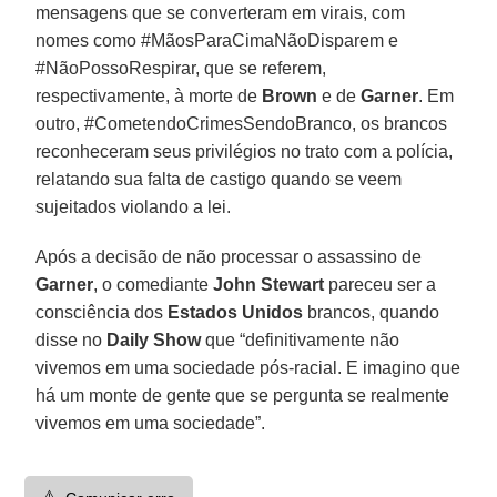
mensagens que se converteram em virais, com
nomes como #MãosParaCimaNãoDisparem e
#NãoPossoRespirar, que se referem,
respectivamente, à morte de
Brown
e de
Garner
. Em
outro, #CometendoCrimesSendoBranco, os brancos
reconheceram seus privilégios no trato com a polícia,
relatando sua falta de castigo quando se veem
sujeitados violando a lei.
Após a decisão de não processar o assassino de
Garner
, o comediante
John Stewart
pareceu ser a
consciência dos
Estados Unidos
brancos, quando
disse no
Daily Show
que “definitivamente não
vivemos em uma sociedade pós-racial. E imagino que
há um monte de gente que se pergunta se realmente
vivemos em uma sociedade”.
⚠️