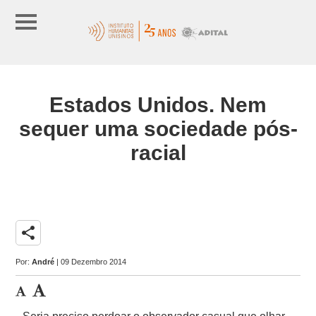
Estados Unidos. Nem
sequer uma sociedade pós-
racial
share
Por:
André
| 09 Dezembro 2014