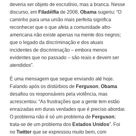
deveria ser objeto de escrutínio, mas a branca. Nesse
discurso, em
Filadélfia
de 2008,
Obama
sugeriu: “O
caminho para uma união mais perfeita significa
reconhecer que o que afeta a comunidade afro-
americana não existe apenas na mente dos negros;
que o legado da discriminação e dos atuais
incidentes de discriminação – embora menos
evidentes que no passado – são reais e devem ser
atendidos”.
É uma mensagem que segue enviando até hoje.
Falando após os distúrbios de
Ferguson
,
Obama
desafiou os responsáveis pela violência, mas
acrescentou: “As frustrações que a gente tem estão
enraizadas em duras verdades que é preciso abordar.
O problema não é só um problema de
Ferguson
;
trata-se de um problema dos
Estados Unidos
”. Foi
no
Twitter
que se expressou muito bem, com