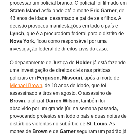
processar um policial branco. O policial foi filmado em
Staten Island
asfixiando até a morte
Eric Garner
, de
43 anos de idade, desarmado e pai de seis filhos. A
decisão provocou manifestações em todo o país e
Lynch
, que é a procuradora federal para o distrito de
Nova York
, ficou como responsável por uma
investigação federal de direitos civis do caso.
O departamento de Justiça de
Holder
já está fazendo
uma investigação de direitos civis nas práticas
policiais em
Ferguson
,
Missouri
, após a morte de
Michael Brown
, de 18 anos de idade, que foi
assassinado a tiros em agosto. O assassino de
Brown
, o oficial
Darren Wilson
, também foi
absolvido por um grande júri na semana passada,
provocando protestos em todo o país e duas noites de
distúrbios violentos no subúrbio de
St. Louis
. As
mortes de
Brown
e de
Garner
seguiram um padrão já