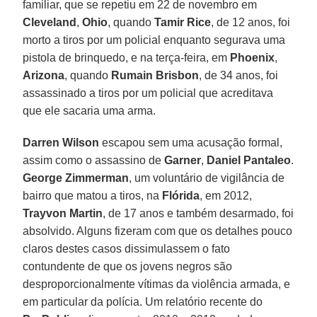
familiar, que se repetiu em 22 de novembro em
Cleveland
,
Ohio
, quando
Tamir Rice
, de 12 anos, foi
morto a tiros por um policial enquanto segurava uma
pistola de brinquedo, e na terça-feira, em
Phoenix
,
Arizona
, quando
Rumain Brisbon
, de 34 anos, foi
assassinado a tiros por um policial que acreditava
que ele sacaria uma arma.
Darren Wilson
escapou sem uma acusação formal,
assim como o assassino de
Garner
,
Daniel Pantaleo
.
George Zimmerman
, um voluntário de vigilância de
bairro que matou a tiros, na
Flórida
, em 2012,
Trayvon Martin
, de 17 anos e também desarmado, foi
absolvido. Alguns fizeram com que os detalhes pouco
claros destes casos dissimulassem o fato
contundente de que os jovens negros são
desproporcionalmente vítimas da violência armada, e
em particular da polícia. Um relatório recente do