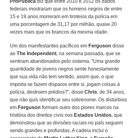
ProPublica
diz que entre 2010 e 2012 os dados
federais mostraram que os homens negros de entre
15 e 19 anos morreram em tiroteios da polícia em
uma porcentagem de 31,17 por milhão, quase 20
vezes mais que os brancos da mesma idade.
Um dos manifestantes pacíficos em
Ferguson
disse
ao
The Independent
, na semana passada, que se
sentiram abandonados pelo sistema. “Uma grande
quantidade de jovens negros sente honestamente
que sua vida não tem sentido, assim que, o que
importa se fazem disparos entre si, jogam coisas à
polícia, destroem prédios?”, disse
Chris
, de 34 anos,
que não quis identificar seu sobrenome. Os distúrbios
em
Ferguson
formam outro dos piores marcos na
história dos direitos civis nos
Estados Unidos
, que
demonstrou que as divisões raciais no país seguem
sendo grandes e profundas. A cadeia inclui o