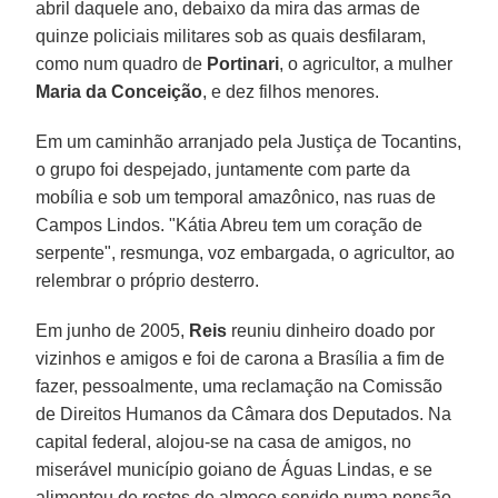
abril daquele ano, debaixo da mira das armas de
quinze policiais militares sob as quais desfilaram,
como num quadro de
Portinari
, o agricultor, a mulher
Maria da Conceição
, e dez filhos menores.
Em um caminhão arranjado pela Justiça de Tocantins,
o grupo foi despejado, juntamente com parte da
mobília e sob um temporal amazônico, nas ruas de
Campos Lindos. "Kátia Abreu tem um coração de
serpente", resmunga, voz embargada, o agricultor, ao
relembrar o próprio desterro.
Em junho de 2005,
Reis
reuniu dinheiro doado por
vizinhos e amigos e foi de carona a Brasília a fim de
fazer, pessoalmente, uma reclamação na Comissão
de Direitos Humanos da Câmara dos Deputados. Na
capital federal, alojou-se na casa de amigos, no
miserável município goiano de Águas Lindas, e se
alimentou de restos de almoço servido numa pensão