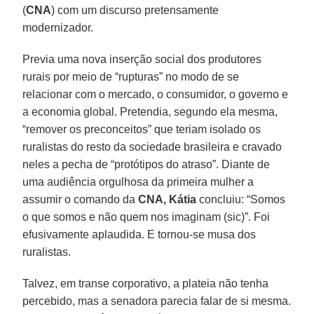
(
CNA
) com um discurso pretensamente
modernizador.
Previa uma nova inserção social dos produtores
rurais por meio de “rupturas” no modo de se
relacionar com o mercado, o consumidor, o governo e
a economia global. Pretendia, segundo ela mesma,
“remover os preconceitos” que teriam isolado os
ruralistas do resto da sociedade brasileira e cravado
neles a pecha de “protótipos do atraso”. Diante de
uma audiência orgulhosa da primeira mulher a
assumir o comando da
CNA, Kátia
concluiu: “Somos
o que somos e não quem nos imaginam (sic)”. Foi
efusivamente aplaudida. E tornou-se musa dos
ruralistas.
Talvez, em transe corporativo, a plateia não tenha
percebido, mas a senadora parecia falar de si mesma.