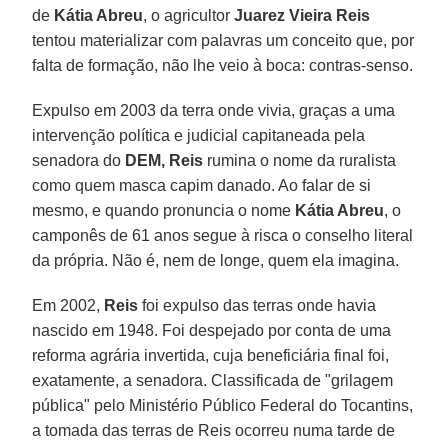
de
Kátia Abreu
, o agricultor
Juarez Vieira Reis
tentou materializar com palavras um conceito que, por
falta de formação, não lhe veio à boca: contras-senso.
Expulso em 2003 da terra onde vivia, graças a uma
intervenção política e judicial capitaneada pela
senadora do
DEM, Reis
rumina o nome da ruralista
como quem masca capim danado. Ao falar de si
mesmo, e quando pronuncia o nome
Kátia Abreu
, o
camponês de 61 anos segue à risca o conselho literal
da própria. Não é, nem de longe, quem ela imagina.
Em 2002,
Reis
foi expulso das terras onde havia
nascido em 1948. Foi despejado por conta de uma
reforma agrária invertida, cuja beneficiária final foi,
exatamente, a senadora. Classificada de "grilagem
pública" pelo Ministério Público Federal do Tocantins,
a tomada das terras de Reis ocorreu numa tarde de