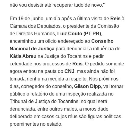
não vou desistir até recuperar tudo de novo.”
Em 19 de junho, um dia após a última visita de
Reis
à
Câmara dos Deputados, o presidente da Comissão
de Direitos Humanos,
Luiz Couto (PT-PB),
encaminhou um ofício endereçado ao
Conselho
Nacional de Justiça
para denunciar a influência de
Kátia Abreu
na Justiça do Tocantins e pedir
celeridade nos processos de
Reis
. O pedido somente
agora entrou na pauta do
CNJ
, mas ainda não foi
tomada nenhuma medida a respeito. Nos próximos
dias, corregedor do conselho,
Gilson Dipp
, vai tornar
público o relatório de uma inspeção realizada no
Tribunal de Justiça do Tocantins, no qual será
denunciada, entre outros males, a morosidade
deliberada em casos cujos réus são figuras políticas
proeminentes no estado.