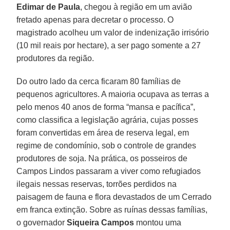
Edimar de Paula
, chegou à região em um avião
fretado apenas para decretar o processo. O
magistrado acolheu um valor de indenização irrisório
(10 mil reais por hectare), a ser pago somente a 27
produtores da região.
Do outro lado da cerca ficaram 80 famílias de
pequenos agricultores. A maioria ocupava as terras a
pelo menos 40 anos de forma “mansa e pacífica”,
como classifica a legislação agrária, cujas posses
foram convertidas em área de reserva legal, em
regime de condomínio, sob o controle de grandes
produtores de soja. Na prática, os posseiros de
Campos Lindos passaram a viver como refugiados
ilegais nessas reservas, torrões perdidos na
paisagem de fauna e flora devastados de um Cerrado
em franca extinção. Sobre as ruínas dessas famílias,
o governador
Siqueira Campos
montou uma