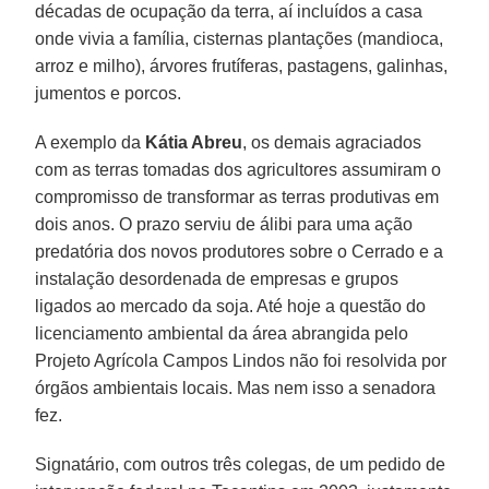
décadas de ocupação da terra, aí incluídos a casa
onde vivia a família, cisternas plantações (mandioca,
arroz e milho), árvores frutíferas, pastagens, galinhas,
jumentos e porcos.
A exemplo da
Kátia Abreu
, os demais agraciados
com as terras tomadas dos agricultores assumiram o
compromisso de transformar as terras produtivas em
dois anos. O prazo serviu de álibi para uma ação
predatória dos novos produtores sobre o Cerrado e a
instalação desordenada de empresas e grupos
ligados ao mercado da soja. Até hoje a questão do
licenciamento ambiental da área abrangida pelo
Projeto Agrícola Campos Lindos não foi resolvida por
órgãos ambientais locais. Mas nem isso a senadora
fez.
Signatário, com outros três colegas, de um pedido de