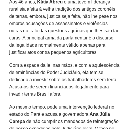
Aos 46 anos,
Kátia Abreu
é uma jovem liderança
ruralista afeita à velha tradição dos antigos coronéis
de terras, embora, justiça seja feita, não lhe pese nos
ombros acusações de assassinatos e violências
outras no trato das questões agrárias que lhes são tão
caras. A principal arma da parlamentar é o discurso
da legalidade normalmente válido apenas para
justificar atos contra pequenos agricultores.
Com a espada da lei nas mãos, e com a aquiescência
de eminências do Poder Judiciário, ela tem se
dedicado a investir sobre os trabalhadores sem-terra.
Acusa-os de serem financiados ilegalmente para
invadir terras Brasil afora.
Ao mesmo tempo, pede uma intervenção federal no
estado do Pará e acusa a governadora
Ana Júlia
Carepa
de não cumprir os mandados de reintegração
de posse expedidos pelo Judiciário local. O foco no