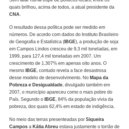
quais brilhou, acima de todos, a atual presidente da
CNA
.
O resultado dessa política pode ser medido em
números. De acordo com dados do Instituto Brasileiro
de Geografia e Estatística (
IBGE
), a produção de soja
em Campos Lindos cresceu de 9,3 mil toneladas, em
1999, para 127,4 mil toneladas em 2007. Um
crescimento de 1.307% em apenas oito anos. O
mesmo
IBGE
, contudo revela a face desastrosa
desse modelo de desenvolvimento. No
Mapa da
Pobreza e Desigualdade
, divulgado também em
2007, o município apareceu como o mais pobre do
País. Segundo o
IBGE
, 84% da população vivia da
pobreza, dos quais 62,4% em estado de indigência.
No meio das terras presenteadas por
Siqueira
Campos
a
Kátia Abreu
estava justamente o torrão de