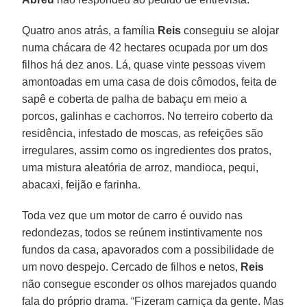
Quatro anos atrás, a família
Reis
conseguiu se alojar
numa chácara de 42 hectares ocupada por um dos
filhos há dez anos. Lá, quase vinte pessoas vivem
amontoadas em uma casa de dois cômodos, feita de
sapê e coberta de palha de babaçu em meio a
porcos, galinhas e cachorros. No terreiro coberto da
residência, infestado de moscas, as refeições são
irregulares, assim como os ingredientes dos pratos,
uma mistura aleatória de arroz, mandioca, pequi,
abacaxi, feijão e farinha.
Toda vez que um motor de carro é ouvido nas
redondezas, todos se reúnem instintivamente nos
fundos da casa, apavorados com a possibilidade de
um novo despejo. Cercado de filhos e netos,
Reis
não consegue esconder os olhos marejados quando
fala do próprio drama. “Fizeram carniça da gente. Mas