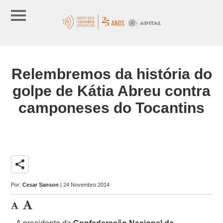
Relembremos da história do
golpe de Kátia Abreu contra
camponeses do Tocantins
share
Por:
Cesar Sanson
| 24 Novembro 2014