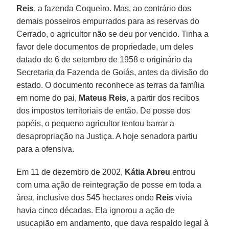
Reis
, a fazenda Coqueiro. Mas, ao contrário dos
demais posseiros empurrados para as reservas do
Cerrado, o agricultor não se deu por vencido. Tinha a
favor dele documentos de propriedade, um deles
datado de 6 de setembro de 1958 e originário da
Secretaria da Fazenda de Goiás, antes da divisão do
estado. O documento reconhece as terras da família
em nome do pai,
Mateus Reis
, a partir dos recibos
dos impostos territoriais de então. De posse dos
papéis, o pequeno agricultor tentou barrar a
desapropriação na Justiça. A hoje senadora partiu
para a ofensiva.
Em 11 de dezembro de 2002,
Kátia Abreu
entrou
com uma ação de reintegração de posse em toda a
área, inclusive dos 545 hectares onde
Reis
vivia
havia cinco décadas. Ela ignorou a ação de
usucapião em andamento, que dava respaldo legal à