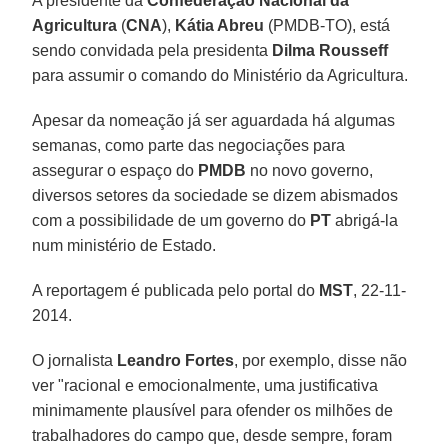
A presidente da
Confederação Nacional da
Agricultura
(
CNA
),
Kátia Abreu
(PMDB-TO), está
sendo convidada pela presidenta
Dilma Rousseff
para assumir o comando do Ministério da Agricultura.
Apesar da nomeação já ser aguardada há algumas
semanas, como parte das negociações para
assegurar o espaço do
PMDB
no novo governo,
diversos setores da sociedade se dizem abismados
com a possibilidade de um governo do
PT
abrigá-la
num ministério de Estado.
A reportagem é publicada pelo portal do
MST
, 22-11-
2014.
O jornalista
Leandro Fortes
, por exemplo, disse não
ver "racional e emocionalmente, uma justificativa
minimamente plausível para ofender os milhões de
trabalhadores do campo que, desde sempre, foram