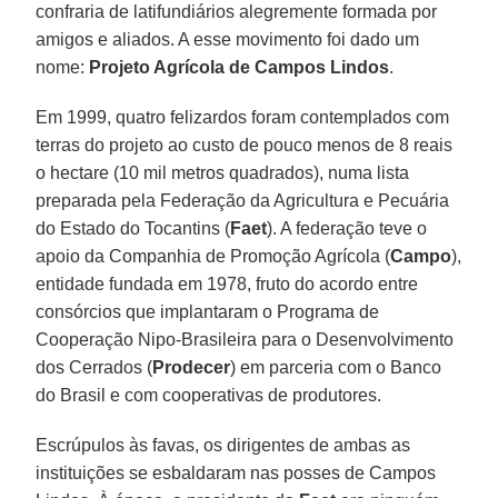
confraria de latifundiários alegremente formada por
amigos e aliados. A esse movimento foi dado um
nome:
Projeto Agrícola de Campos Lindos
.
Em 1999, quatro felizardos foram contemplados com
terras do projeto ao custo de pouco menos de 8 reais
o hectare (10 mil metros quadrados), numa lista
preparada pela Federação da Agricultura e Pecuária
do Estado do Tocantins (
Faet
). A federação teve o
apoio da Companhia de Promoção Agrícola (
Campo
),
entidade fundada em 1978, fruto do acordo entre
consórcios que implantaram o Programa de
Cooperação Nipo-Brasileira para o Desenvolvimento
dos Cerrados (
Prodecer
) em parceria com o Banco
do Brasil e com cooperativas de produtores.
Escrúpulos às favas, os dirigentes de ambas as
instituições se esbaldaram nas posses de Campos