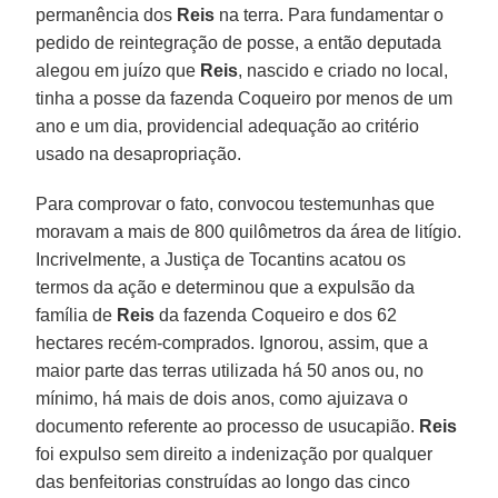
permanência dos
Reis
na terra. Para fundamentar o
pedido de reintegração de posse, a então deputada
alegou em juízo que
Reis
, nascido e criado no local,
tinha a posse da fazenda Coqueiro por menos de um
ano e um dia, providencial adequação ao critério
usado na desapropriação.
Para comprovar o fato, convocou testemunhas que
moravam a mais de 800 quilômetros da área de litígio.
Incrivelmente, a Justiça de Tocantins acatou os
termos da ação e determinou que a expulsão da
família de
Reis
da fazenda Coqueiro e dos 62
hectares recém-comprados. Ignorou, assim, que a
maior parte das terras utilizada há 50 anos ou, no
mínimo, há mais de dois anos, como ajuizava o
documento referente ao processo de usucapião.
Reis
foi expulso sem direito a indenização por qualquer
das benfeitorias construídas ao longo das cinco