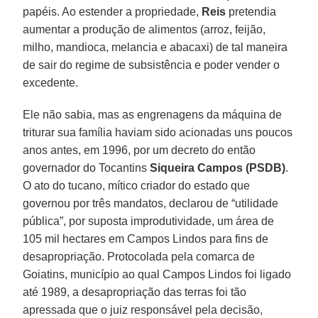
papéis. Ao estender a propriedade,
Reis
pretendia
aumentar a produção de alimentos (arroz, feijão,
milho, mandioca, melancia e abacaxi) de tal maneira
de sair do regime de subsistência e poder vender o
excedente.
Ele não sabia, mas as engrenagens da máquina de
triturar sua família haviam sido acionadas uns poucos
anos antes, em 1996, por um decreto do então
governador do Tocantins
Siqueira Campos (PSDB)
.
O ato do tucano, mítico criador do estado que
governou por três mandatos, declarou de “utilidade
pública”, por suposta improdutividade, um área de
105 mil hectares em Campos Lindos para fins de
desapropriação. Protocolada pela comarca de
Goiatins, município ao qual Campos Lindos foi ligado
até 1989, a desapropriação das terras foi tão
apressada que o juiz responsável pela decisão,