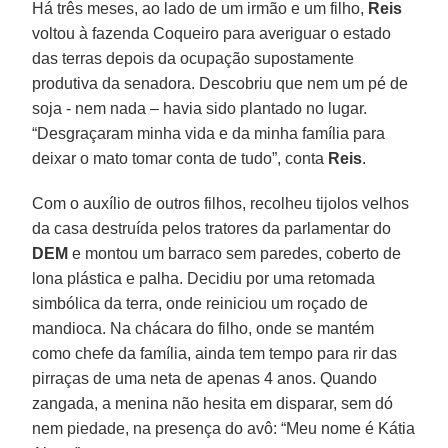
Há três meses, ao lado de um irmão e um filho,
Reis
voltou à fazenda Coqueiro para averiguar o estado
das terras depois da ocupação supostamente
produtiva da senadora. Descobriu que nem um pé de
soja - nem nada – havia sido plantado no lugar.
“Desgraçaram minha vida e da minha família para
deixar o mato tomar conta de tudo”, conta
Reis
.
Com o auxílio de outros filhos, recolheu tijolos velhos
da casa destruída pelos tratores da parlamentar do
DEM
e montou um barraco sem paredes, coberto de
lona plástica e palha. Decidiu por uma retomada
simbólica da terra, onde reiniciou um roçado de
mandioca. Na chácara do filho, onde se mantém
como chefe da família, ainda tem tempo para rir das
pirraças de uma neta de apenas 4 anos. Quando
zangada, a menina não hesita em disparar, sem dó
nem piedade, na presença do avô: “Meu nome é Kátia