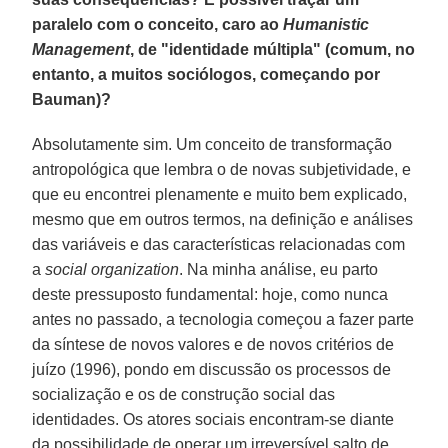
paralelo com o conceito, caro ao
Humanistic
Management
, de "identidade múltipla" (comum, no
entanto, a muitos sociólogos, começando por
Bauman)?
Absolutamente sim. Um conceito de transformação
antropológica que lembra o de novas subjetividade, e
que eu encontrei plenamente e muito bem explicado,
mesmo que em outros termos, na definição e análises
das variáveis e das características relacionadas com
a
social organization
. Na minha análise, eu parto
deste pressuposto fundamental: hoje, como nunca
antes no passado, a tecnologia começou a fazer parte
da síntese de novos valores e de novos critérios de
juízo (1996), pondo em discussão os processos de
socialização e os de construção social das
identidades. Os atores sociais encontram-se diante
da possibilidade de operar um irreversível salto de