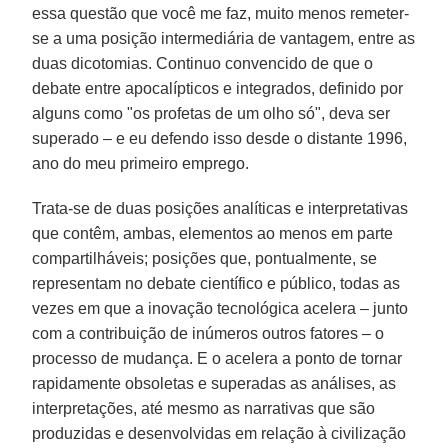
essa questão que você me faz, muito menos remeter-
se a uma posição intermediária de vantagem, entre as
duas dicotomias. Continuo convencido de que o
debate entre apocalípticos e integrados, definido por
alguns como "os profetas de um olho só", deva ser
superado – e eu defendo isso desde o distante 1996,
ano do meu primeiro emprego.
Trata-se de duas posições analíticas e interpretativas
que contêm, ambas, elementos ao menos em parte
compartilháveis; posições que, pontualmente, se
representam no debate científico e público, todas as
vezes em que a inovação tecnológica acelera – junto
com a contribuição de inúmeros outros fatores – o
processo de mudança. E o acelera a ponto de tornar
rapidamente obsoletas e superadas as análises, as
interpretações, até mesmo as narrativas que são
produzidas e desenvolvidas em relação à civilização