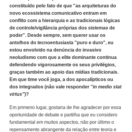
constituído pelo fato de que "as arquiteturas do
novo ecossistema comunicativo entram em
conflito com a hierarquia e as tradicionais lógicas
de controle/vigilância próprias dos sistemas de
poder". Desde sempre, sem querer usar os
antolhos do tecnoentusiasta "puro e duro", eu
estou envolvido na denúncia do invasivo
neoludismo com que a elite dominante continua
defendendo vigorosamente os seus privilégios,
graças também ao apoio das mídias tradicionais.
Em que time você joga, a dos apocalípticos ou
dos integrados (não vale responder
"in medio stat
virtus"
)?
Em primeiro lugar, gostaria de lhe agradecer por essa
oportunidade de debate e partilha que eu considero
fundamental em muitos aspectos, não por último o
repensamento abrangente da relação entre teoria e