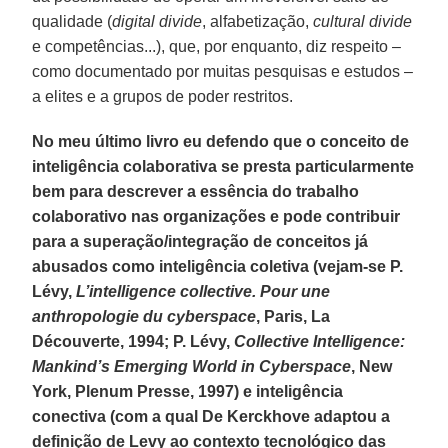
qualidade (
digital divide
, alfabetização,
cultural divide
e competências...), que, por enquanto, diz respeito –
como documentado por muitas pesquisas e estudos –
a elites e a grupos de poder restritos.
No meu último livro eu defendo que o conceito de
inteligência colaborativa se presta particularmente
bem para descrever a essência do trabalho
colaborativo nas organizações e pode contribuir
para a superação/integração de conceitos já
abusados como inteligência coletiva (vejam-se P.
Lévy,
L’intelligence collective. Pour une
anthropologie du cyberspace
, Paris, La
Découverte, 1994; P. Lévy,
Collective Intelligence:
Mankind’s Emerging World in Cyberspace
, New
York, Plenum Presse, 1997) e inteligência
conectiva (com a qual De Kerckhove adaptou a
definição de Levy ao contexto tecnológico das