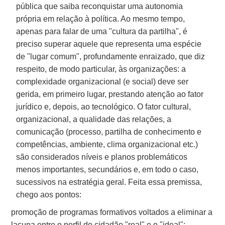
pública que saiba reconquistar uma autonomia
própria em relação à política. Ao mesmo tempo,
apenas para falar de uma "cultura da partilha", é
preciso superar aquele que representa uma espécie
de "lugar comum", profundamente enraizado, que diz
respeito, de modo particular, às organizações: a
complexidade organizacional (e social) deve ser
gerida, em primeiro lugar, prestando atenção ao fator
jurídico e, depois, ao tecnológico. O fator cultural,
organizacional, a qualidade das relações, a
comunicação (processo, partilha de conhecimento e
competências, ambiente, clima organizacional etc.)
são considerados níveis e planos problemáticos
menos importantes, secundários e, em todo o caso,
sucessivos na estratégia geral. Feita essa premissa,
chego aos pontos:
promoção de programas formativos voltados a eliminar a
lacuna entre o perfil do cidadão "real" e o "ideal";