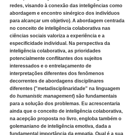
redes, visando à conexão das inteligências como
abordagem e encontro sinérgico dos indivíduos
para alcançar um objetivo). A abordagem centrada
no conceito de inteligência colaborativa nas
ciências sociais valoriza a experiência e a
especificidade individual. Na perspectiva da
inteligência colaborativa, as prioridades
potencialmente conflitantes dos sujeitos
interessados e o entrelaçamento de
interpretações diferentes dos fenômenos
decorrentes de abordagens disciplinares
diferentes ("metadisciplinaridade" na linguagem
do
humanistic management
) são fundamentais
para a solução dos problemas. Eu acrescentaria
ainda que o conceito de inteligência colaborativa,
na acepção proposta no livro, engloba também o
golemaniano de inteligência emotiva, dada a
fundamental importância da empatia. Qual é a sua