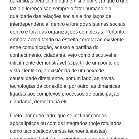
garantidas pela tecnologia em si e por si, já que o que
faz a diferença são sempre o fator humano e a
qualidade das relações sociais e dos laços de
interdependência, dentro e fora dos sistemas sociais;
dentro e fora das organizações complexas. Portanto,
embora acreditando na estreita correlação existente
entre comunicação, acesso e partilha do
conhecimento, cidadania, vejo como discutível e
dificilmente demonstrável (a partir de um ponto de
vista científico) a existência de um nexo de
causalidade direta entre, por um lado, as novas
tecnologias da conexão e, por outro, as dinâmicas
ligadas aos complexos processos de participação,
cidadania, democracia etc.
Creio, por outro lado, que se inclinar com os
apocalípticos ou com os integrados (hoje rotulados
como tecnocéticos versus tecnoentusiastas)
corresponde também a cometer um erro metodológico